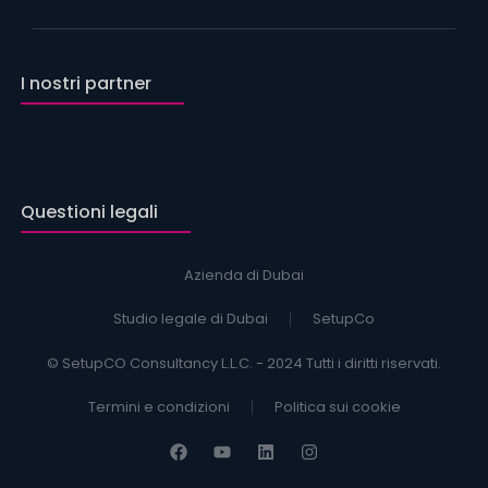
I nostri partner
Questioni legali
Azienda di Dubai
Studio legale di Dubai
SetupCo
© SetupCO Consultancy L.L.C. - 2024 Tutti i diritti riservati.
Termini e condizioni
Politica sui cookie