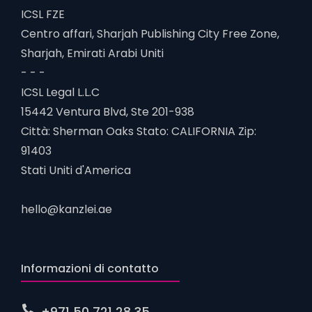
ICSL FZE
Centro affari, Sharjah Publishing City Free Zone,
Sharjah, Emirati Arabi Uniti
- - -
ICSL Legal L.L.C
15442 Ventura Blvd, Ste 201-938
Città: Sherman Oaks Stato: CALIFORNIA Zip:
91403
Stati Uniti d'America
hello@kanzlei.ae
Informazioni di contatto
+971 50 721 28 35