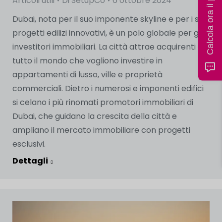
Calcola ora il prezzo
Articoli utili
Di
SetupCo
6 ottobre 2024
Dubai, nota per il suo imponente skyline e per i suoi
progetti edilizi innovativi, è un polo globale per gli
investitori immobiliari. La città attrae acquirenti da
tutto il mondo che vogliono investire in
appartamenti di lusso, ville e proprietà
commerciali. Dietro i numerosi e imponenti edifici
si celano i più rinomati promotori immobiliari di
Dubai, che guidano la crescita della città e
ampliano il mercato immobiliare con progetti
esclusivi.
Dettagli