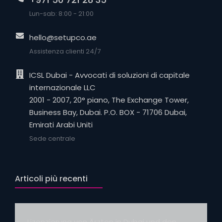
Lun-sab: 8:00 - 21:00
hello@setupco.ae
Assistenza clienti 24/7
ICSL Dubai - Avvocati di soluzioni di capitale
internazionale LLC
2001 - 2007, 20° piano, The Exchange Tower,
Business Bay, Dubai. P.O. BOX - 71706 Dubai,
Emirati Arabi Uniti
Sede centrale
Articoli più recenti
Lizenzierung von Ärzten in Dubai und den