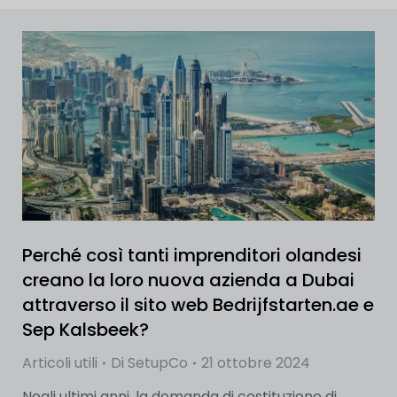
Perché così tanti imprenditori olandesi
creano la loro nuova azienda a Dubai
attraverso il sito web Bedrijfstarten.ae e
Sep Kalsbeek?
Articoli utili
Di
SetupCo
21 ottobre 2024
Negli ultimi anni, la domanda di costituzione di