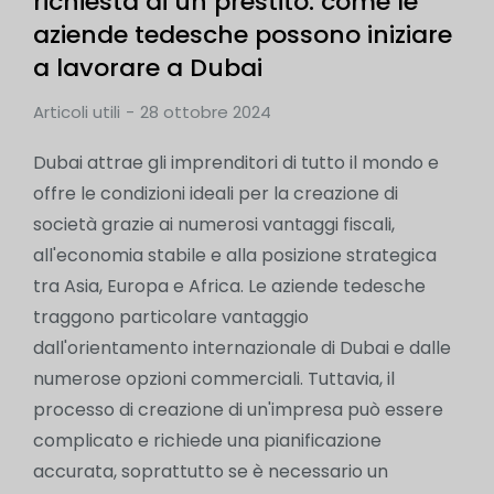
richiesta di un prestito: come le
aziende tedesche possono iniziare
a lavorare a Dubai
Articoli utili
28 ottobre 2024
Dubai attrae gli imprenditori di tutto il mondo e
offre le condizioni ideali per la creazione di
società grazie ai numerosi vantaggi fiscali,
all'economia stabile e alla posizione strategica
tra Asia, Europa e Africa. Le aziende tedesche
traggono particolare vantaggio
dall'orientamento internazionale di Dubai e dalle
numerose opzioni commerciali. Tuttavia, il
processo di creazione di un'impresa può essere
complicato e richiede una pianificazione
accurata, soprattutto se è necessario un