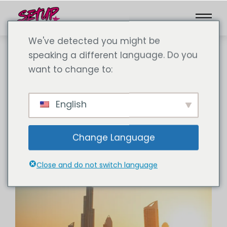
We've detected you might be
speaking a different language. Do you
want to change to:
Articoli utili
English
Change Language
Close and do not switch language