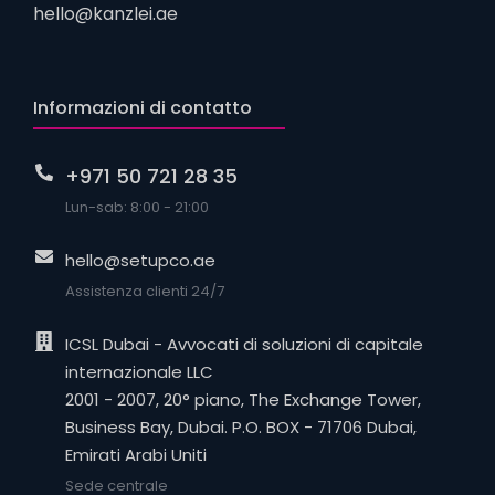
hello@kanzlei.ae
Informazioni di contatto
+971 50 721 28 35
Lun-sab: 8:00 - 21:00
hello@setupco.ae
Assistenza clienti 24/7
ICSL Dubai - Avvocati di soluzioni di capitale
internazionale LLC
2001 - 2007, 20° piano, The Exchange Tower,
Business Bay, Dubai. P.O. BOX - 71706 Dubai,
Emirati Arabi Uniti
Sede centrale