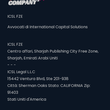
ICSL FZE
Avvocati di International Capital Solutions
ICSL FZE
Centro affari, Sharjah Publishing City Free Zone,
Sharjah, Emirati Arabi Uniti
- - -
ICSL Legal L.L.C
15442 Ventura Blvd, Ste 201-938
Città: Sherman Oaks Stato: CALIFORNIA Zip:
91403
Stati Uniti d'America