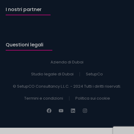
I nostri partner
Questioni legali
Azienda di Dubai
Studio legale di Dubai
SetupCo
© SetupCO Consultancy L.L.C. - 2024 Tutti i diritti riservati.
Termini e condizioni
Politica sui cookie