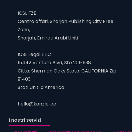
ICSL FZE
Centro affari, Sharjah Publishing City Free
Zone,
Sharjah, Emirati Arabi Uniti
- - -
ICSL Legal L.L.C
15442 Ventura Blvd, Ste 201-938
Città: Sherman Oaks Stato: CALIFORNIA Zip:
91403
Stati Uniti d'America
hello@kanzlei.ae
I nostri servizi