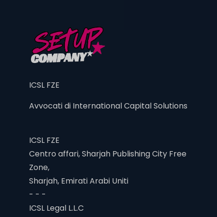
ICSL FZE
Avvocati di International Capital Solutions
ICSL FZE
Centro affari, Sharjah Publishing City Free
Zone,
Sharjah, Emirati Arabi Uniti
- - -
ICSL Legal L.L.C