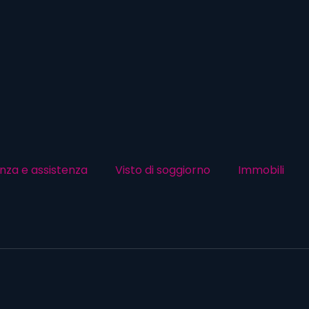
nza e assistenza
Visto di soggiorno
Immobili