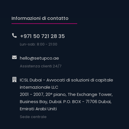
Informazioni di contatto
+971 50 721 28 35
Lun-sab: 8:00 - 21:00
hello@setupco.ae
Assistenza clienti 24/7
ICSL Dubai - Avvocati di soluzioni di capitale
internazionale LLC
2001 - 2007, 20° piano, The Exchange Tower,
Business Bay, Dubai. P.O. BOX - 71706 Dubai,
Emirati Arabi Uniti
Sede centrale