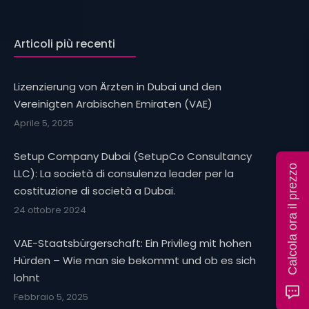
Articoli più recenti
Lizenzierung von Ärzten in Dubai und den
Vereinigten Arabischen Emiraten (VAE)
Aprile 5, 2025
Setup Company Dubai (SetupCo Consultancy
Calcola ora il prezzo
LLC): La società di consulenza leader per la
costituzione di società a Dubai.
24 ottobre 2024
VAE-Staatsbürgerschaft: Ein Privileg mit hohen
Hürden – Wie man sie bekommt und ob es sich
lohnt
Febbraio 5, 2025