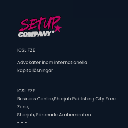
ICSL FZE
Advokater inom internationella
kapitallösningar
ICSL FZE
Business Centre,Sharjah Publishing City Free
Zone,
Sharjah, Förenade Arabemiraten
- - -