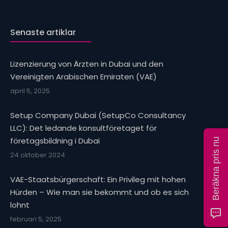
Senaste artiklar
Lizenzierung von Ärzten in Dubai und den
Vereinigten Arabischen Emiraten (VAE)
april 5, 2025
Setup Company Dubai (SetupCo Consultancy
LLC): Det ledande konsultföretaget för
företagsbildning i Dubai
Beräkna pris nu
24 oktober 2024
VAE-Staatsbürgerschaft: Ein Privileg mit hohen
Hürden – Wie man sie bekommt und ob es sich
lohnt
februari 5, 2025