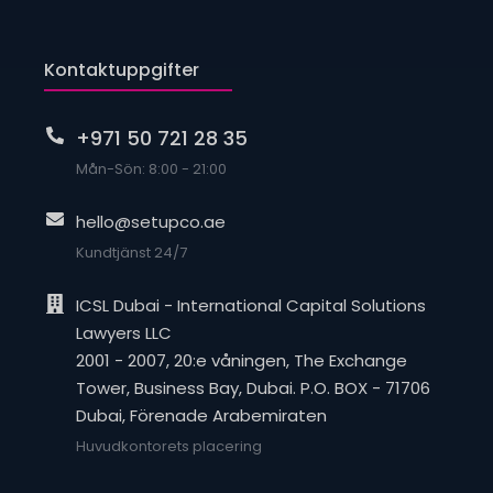
Kontaktuppgifter
+971 50 721 28 35
Mån-Sön: 8:00 - 21:00
hello@setupco.ae
Kundtjänst 24/7
ICSL Dubai - International Capital Solutions
Lawyers LLC
2001 - 2007, 20:e våningen, The Exchange
Tower, Business Bay, Dubai. P.O. BOX - 71706
Dubai, Förenade Arabemiraten
Huvudkontorets placering