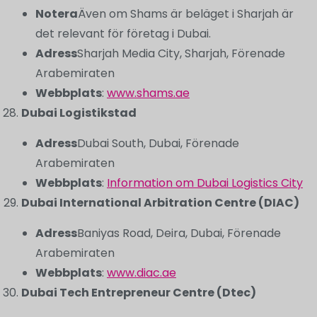
Notera
Även om Shams är beläget i Sharjah är
det relevant för företag i Dubai.
Adress
Sharjah Media City, Sharjah, Förenade
Arabemiraten
Webbplats
:
www.shams.ae
Dubai Logistikstad
Adress
Dubai South, Dubai, Förenade
Arabemiraten
Webbplats
:
Information om Dubai Logistics City
Dubai International Arbitration Centre (DIAC)
Adress
Baniyas Road, Deira, Dubai, Förenade
Arabemiraten
Webbplats
:
www.diac.ae
Dubai Tech Entrepreneur Centre (Dtec)