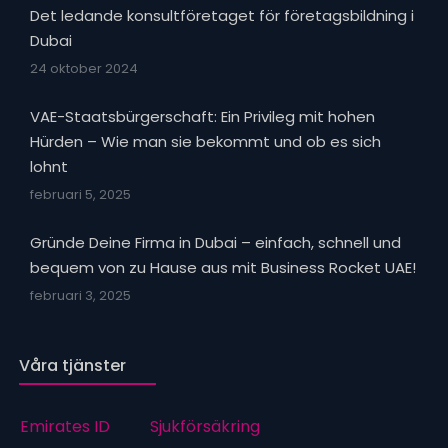
Det ledande konsultföretaget för företagsbildning i
Dubai
24 oktober 2024
VAE-Staatsbürgerschaft: Ein Privileg mit hohen
Hürden – Wie man sie bekommt und ob es sich
lohnt
februari 5, 2025
Gründe Deine Firma in Dubai – einfach, schnell und
bequem von zu Hause aus mit Business Rocket UAE!
februari 3, 2025
Våra tjänster
Emirates ID
Sjukförsäkring