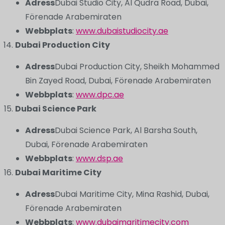
Adress
Dubai Studio City, Al Qudra Road, Dubai,
Förenade Arabemiraten
Webbplats
:
www.dubaistudiocity.ae
Dubai Production City
Adress
Dubai Production City, Sheikh Mohammed
Bin Zayed Road, Dubai, Förenade Arabemiraten
Webbplats
:
www.dpc.ae
Dubai Science Park
Adress
Dubai Science Park, Al Barsha South,
Dubai, Förenade Arabemiraten
Webbplats
:
www.dsp.ae
Dubai Maritime City
Adress
Dubai Maritime City, Mina Rashid, Dubai,
Förenade Arabemiraten
Webbplats
:
www.dubaimaritimecity.com