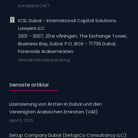
Kundtjänst 24/7
ICSL Dubai - International Capital Solutions
Lawyers LLC
2001 - 2007, 20:e våningen, The Exchange Tower,
Business Bay, Dubai. P.O. BOX - 71706 Dubai,
Förenade Arabemiraten
Huvudkontorets placering
Senaste artiklar
Lizenzierung von Ärzten in Dubai und den
Vereinigten Arabischen Emiraten (VAE)
april 5, 2025
Setup Company Dubai (SetupCo Consultancy LLC):