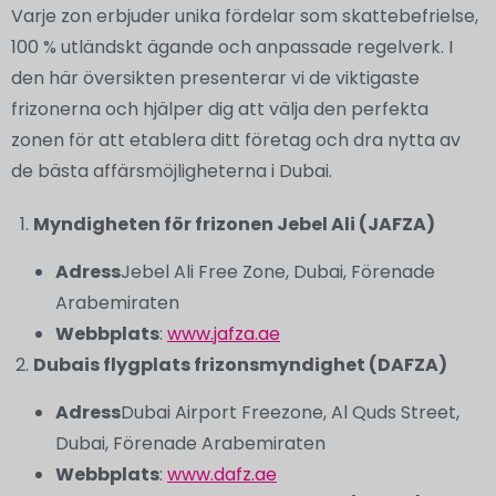
Varje zon erbjuder unika fördelar som skattebefrielse,
100 % utländskt ägande och anpassade regelverk. I
den här översikten presenterar vi de viktigaste
frizonerna och hjälper dig att välja den perfekta
zonen för att etablera ditt företag och dra nytta av
de bästa affärsmöjligheterna i Dubai.
Myndigheten för frizonen Jebel Ali (JAFZA)
Adress
Jebel Ali Free Zone, Dubai, Förenade
Arabemiraten
Webbplats
:
www.jafza.ae
Dubais flygplats frizonsmyndighet (DAFZA)
Adress
Dubai Airport Freezone, Al Quds Street,
Dubai, Förenade Arabemiraten
Webbplats
:
www.dafz.ae