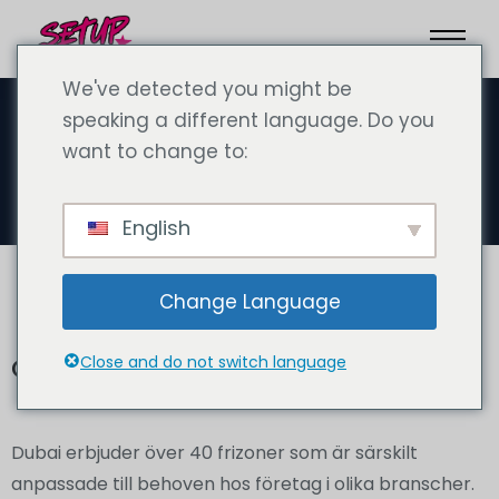
We've detected you might be
speaking a different language. Do you
want to change to:
Översikt Freezone
English
Change Language
Översikt över frizoner i Dubai
Close and do not switch language
Dubai erbjuder över 40 frizoner som är särskilt
anpassade till behoven hos företag i olika branscher.