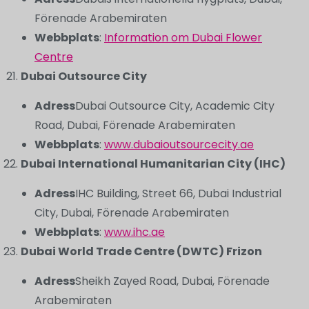
Förenade Arabemiraten
Webbplats
:
Information om Dubai Flower
Centre
Dubai Outsource City
Adress
Dubai Outsource City, Academic City
Road, Dubai, Förenade Arabemiraten
Webbplats
:
www.dubaioutsourcecity.ae
Dubai International Humanitarian City (IHC)
Adress
IHC Building, Street 66, Dubai Industrial
City, Dubai, Förenade Arabemiraten
Webbplats
:
www.ihc.ae
Dubai World Trade Centre (DWTC) Frizon
Adress
Sheikh Zayed Road, Dubai, Förenade
Arabemiraten