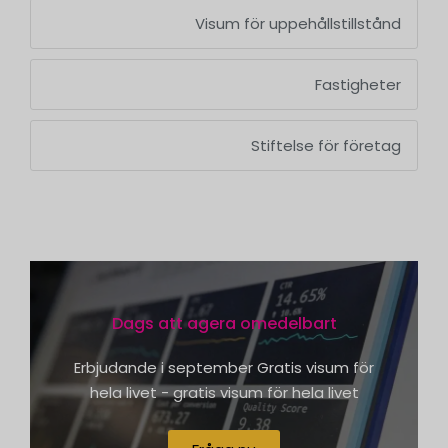
Visum för uppehållstillstånd
Fastigheter
Stiftelse för företag
Dags att agera omedelbart
Erbjudande i september Gratis visum för
hela livet - gratis visum för hela livet