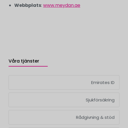
Webbplats
:
www.meydan.ae
Våra tjänster
Emirates ID
Sjukförsäkring
Rådgivning & stöd