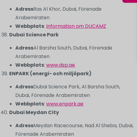
Adress
Ras Al Khor, Dubai, Förenade
Arabemiraten
Webbplats
:
Information om DUCAMZ
Dubai Science Park
Adress
Al Barsha South, Dubai, Förenade
Arabemiraten
Webbplats
:
www.dsp.ae
ENPARK (energi- och miljöpark)
Adress
Dubai Science Park, Al Barsha South,
Dubai, Förenade Arabemiraten
Webbplats
:
www.enpark.ae
Dubai Meydan City
Adress
Meydan Racecourse, Nad Al Sheba, Dubai,
Förenade Arabemiraten