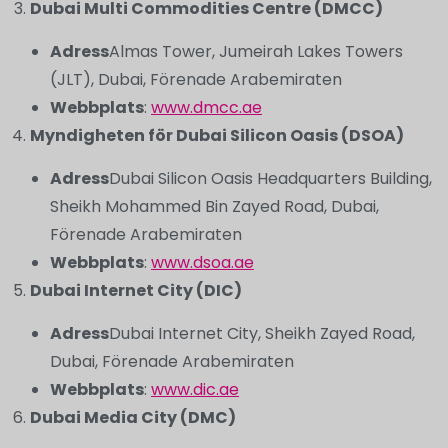
Dubai Multi Commodities Centre (DMCC)
Adress
Almas Tower, Jumeirah Lakes Towers
(JLT), Dubai, Förenade Arabemiraten
Webbplats
:
www.dmcc.ae
Myndigheten för Dubai Silicon Oasis (DSOA)
Adress
Dubai Silicon Oasis Headquarters Building,
Sheikh Mohammed Bin Zayed Road, Dubai,
Förenade Arabemiraten
Webbplats
:
www.dsoa.ae
Dubai Internet City (DIC)
Adress
Dubai Internet City, Sheikh Zayed Road,
Dubai, Förenade Arabemiraten
Webbplats
:
www.dic.ae
Dubai Media City (DMC)