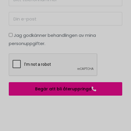
Jag godkänner behandlingen av mina
personuppgifter.
Begär att bli återuppringd