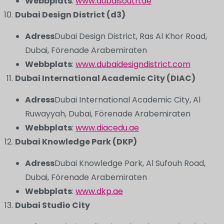
Webbplats
:
www.dubaisouth.ae
Dubai Design District (d3)
Adress
Dubai Design District, Ras Al Khor Road,
Dubai, Förenade Arabemiraten
Webbplats
:
www.dubaidesigndistrict.com
Dubai International Academic City (DIAC)
Adress
Dubai International Academic City, Al
Ruwayyah, Dubai, Förenade Arabemiraten
Webbplats
:
www.diacedu.ae
Dubai Knowledge Park (DKP)
Adress
Dubai Knowledge Park, Al Sufouh Road,
Dubai, Förenade Arabemiraten
Webbplats
:
www.dkp.ae
Dubai Studio City