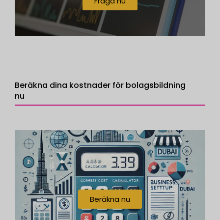
Fråga nu
Beräkna dina kostnader för bolagsbildning
nu
Beräkna nu