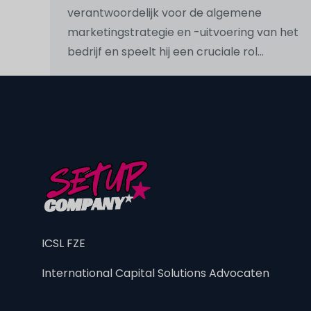
verantwoordelijk voor de algemene
marketingstrategie en -uitvoering van het
bedrijf en speelt hij een cruciale rol...
ICSL FZE
International Capital Solutions Advocaten