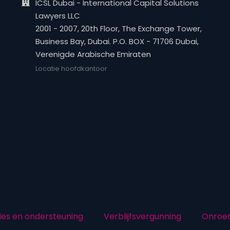
ICSL Dubai - International Capital Solutions
Lawyers LLC
2001 - 2007, 20th Floor, The Exchange Tower,
Business Bay, Dubai. P.O. BOX - 71706 Dubai,
Verenigde Arabische Emiraten
Locatie hoofdkantoor
ies en ondersteuning
Verblijfsvergunning
Onroe