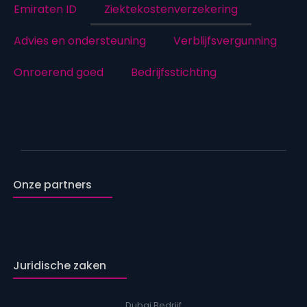
Emiraten ID
Ziektekostenverzekering
Advies en ondersteuning
Verblijfsvergunning
Onroerend goed
Bedrijfsstichting
Onze partners
Juridische zaken
Dubai Bedrijf