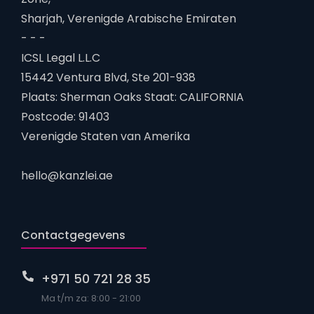
Sharjah, Verenigde Arabische Emiraten
- - -
ICSL Legal L.L.C
15442 Ventura Blvd, Ste 201-938
Plaats: Sherman Oaks Staat: CALIFORNIA
Postcode: 91403
Verenigde Staten van Amerika
hello@kanzlei.ae
Contactgegevens
+971 50 721 28 35
Ma t/m za: 8:00 - 21:00