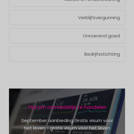
Verblijfsvergunning
Onroerend goed
Bedrijfsstichting
Tijd om onmiddellijk te handelen
September aanbieding Gratis visum voor
het leven - gratis visum voor het leven