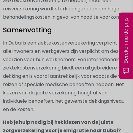
ziektekostenverzekering te hebben, maar een
reisverzekering wordt sterk aangeraden om hoge
behandelingskosten in geval van nood te voorkomen.
Bereken nu de prijs
Samenvatting
In Dubai is een ziektekostenverzekering verplicht voor
alle inwoners en werkgevers zijn verplicht om deze te
voorzien voor hun werknemers. Een internationale
ziektekostenverzekering biedt een uitgebreidere
dekking en is vooral aantrekkelijk voor expats die vaak
reizen of speciale medische behoeften hebben. Het
kiezen van de juiste verzekering hangt af van
individuele behoeften, het gewenste dekkingsniveau
en de kosten.
Heb je hulp nodig bij het kiezen van de juiste
zorgverzekering voor je emigratie naar Dubai?