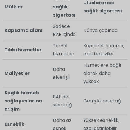
Uluslararası
Mülkler
sağlık
sağlık sigortası
sigortası
Sadece
Kapsama alanı
Dünya çapında
BAE içinde
Temel
Kapsamlı koruma,
Tıbbi hizmetler
hizmetler
özel tedaviler
Hizmetlere bağlı
Daha
Maliyetler
olarak daha
elverişli
yüksek
Sağlık hizmeti
BAE'de
sağlayıcılarına
Geniş küresel ağ
sınırlı ağ
erişim
Daha az
Yüksek esneklik,
Esneklik
esnek
özelleştirilebilir