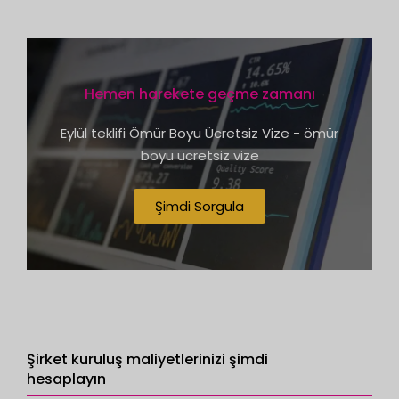
Hemen harekete geçme zamanı
Eylül teklifi Ömür Boyu Ücretsiz Vize - ömür
boyu ücretsiz vize
Şimdi Sorgula
Şirket kuruluş maliyetlerinizi şimdi
hesaplayın