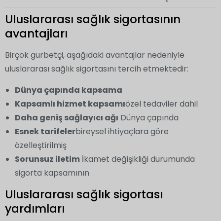
Uluslararası sağlık sigortasının
avantajları
Birçok gurbetçi, aşağıdaki avantajlar nedeniyle
uluslararası sağlık sigortasını tercih etmektedir:
Dünya çapında kapsama
Kapsamlı hizmet kapsamı
özel tedaviler dahil
Daha geniş sağlayıcı ağı
Dünya çapında
Esnek tarifeler
bireysel ihtiyaçlara göre
özelleştirilmiş
Sorunsuz iletim
İkamet değişikliği durumunda
sigorta kapsamının
Uluslararası sağlık sigortası
yardımları