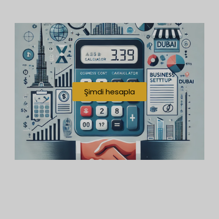
Şimdi hesapla