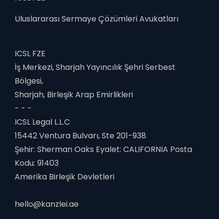
Uluslararası Sermaye Çözümleri Avukatları
ICSL FZE
İş Merkezi, Sharjah Yayıncılık Şehri Serbest
Bölgesi,
Sharjah, Birleşik Arap Emirlikleri
- - -
ICSL Legal L.L.C
15442 Ventura Bulvarı, Ste 201-938
Şehir: Sherman Oaks Eyalet: CALIFORNIA Posta
Kodu: 91403
Amerika Birleşik Devletleri
hello@kanzlei.ae