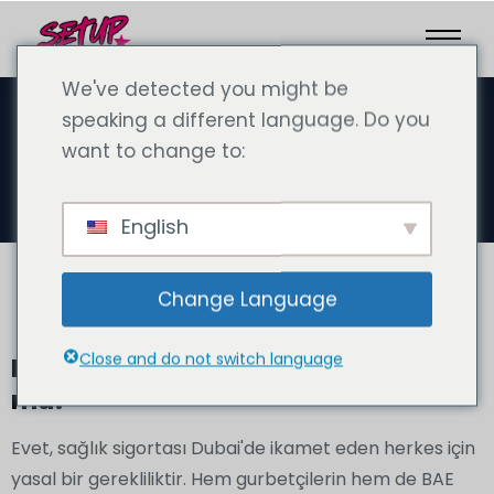
We've detected you might be
speaking a different language. Do you
want to change to:
Sağlık sigortası
English
Change Language
Close and do not switch language
Dubai'de sağlık sigortası zorunlu
mu?
Evet, sağlık sigortası Dubai'de ikamet eden herkes için
yasal bir gerekliliktir. Hem gurbetçilerin hem de BAE