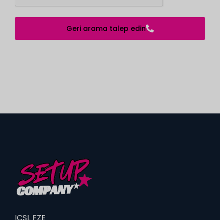
Geri arama talep edin
ICSL FZE