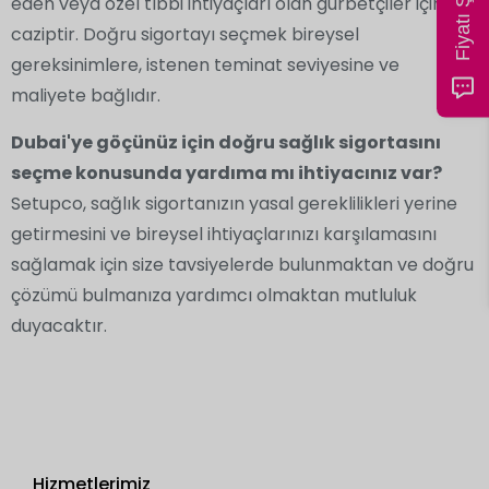
eden veya özel tıbbi ihtiyaçları olan gurbetçiler için
caziptir. Doğru sigortayı seçmek bireysel
gereksinimlere, istenen teminat seviyesine ve
maliyete bağlıdır.
Dubai'ye göçünüz için doğru sağlık sigortasını
seçme konusunda yardıma mı ihtiyacınız var?
Setupco, sağlık sigortanızın yasal gereklilikleri yerine
getirmesini ve bireysel ihtiyaçlarınızı karşılamasını
sağlamak için size tavsiyelerde bulunmaktan ve doğru
çözümü bulmanıza yardımcı olmaktan mutluluk
duyacaktır.
Hizmetlerimiz