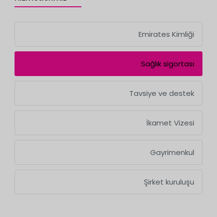
Emirates Kimliği
Sağlık sigortası
Tavsiye ve destek
İkamet Vizesi
Gayrimenkul
Şirket kuruluşu