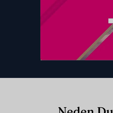
Neden Dub