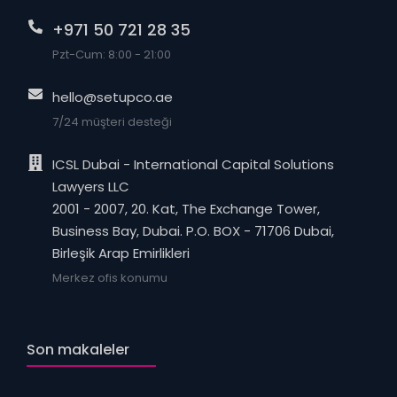
+971 50 721 28 35
Pzt-Cum: 8:00 - 21:00
hello@setupco.ae
7/24 müşteri desteği
ICSL Dubai - International Capital Solutions
Lawyers LLC
2001 - 2007, 20. Kat, The Exchange Tower,
Business Bay, Dubai. P.O. BOX - 71706 Dubai,
Birleşik Arap Emirlikleri
Merkez ofis konumu
Son makaleler