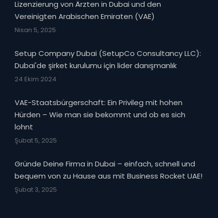
Lizenzierung von Ärzten in Dubai und den
Vereinigten Arabischen Emiraten (VAE)
Nisan 5, 2025
Setup Company Dubai (SetupCo Consultancy LLC):
Dubai'de şirket kurulumu için lider danışmanlık
24 Ekim 2024
VAE-Staatsbürgerschaft: Ein Privileg mit hohen
Hürden – Wie man sie bekommt und ob es sich
lohnt
Şubat 5, 2025
Gründe Deine Firma in Dubai – einfach, schnell und
bequem von zu Hause aus mit Business Rocket UAE!
Şubat 3, 2025