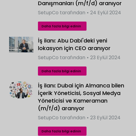
Danışmanları (m/f/d) aranıyor
SetupCo
tarafından
24 Eylül 2024
Daha fazla bilgi edinin
İş ilanı: Abu Dabi'deki yeni
lokasyon için CEO aranıyor
SetupCo
tarafından
23 Eylül 2024
Daha fazla bilgi edinin
İş ilanı: Dubai için Almanca bilen
İçerik Yöneticisi, Sosyal Medya
Yöneticisi ve Kameraman
(m/f/d) aranıyor
SetupCo
tarafından
23 Eylül 2024
Daha fazla bilgi edinin