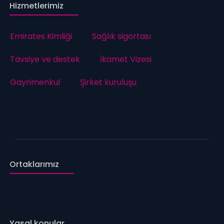
Hizmetlerimiz
Emirates Kimliği
Sağlık sigortası
Tavsiye ve destek
İkamet Vizesi
Gayrimenkul
Şirket kuruluşu
Ortaklarımız
Yasal konular