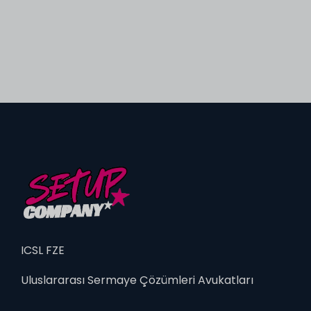
ICSL FZE
Uluslararası Sermaye Çözümleri Avukatları