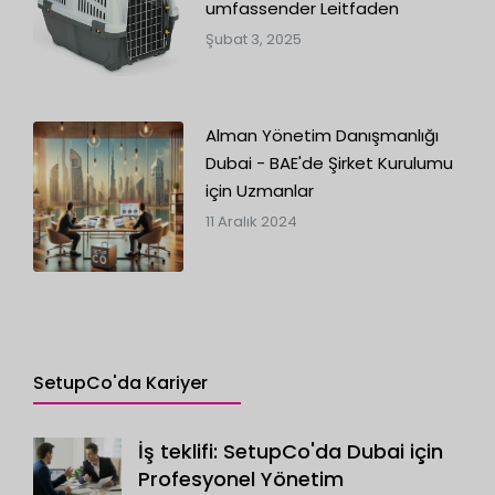
umfassender Leitfaden
Şubat 3, 2025
Alman Yönetim Danışmanlığı
Dubai - BAE'de Şirket Kurulumu
için Uzmanlar
11 Aralık 2024
SetupCo'da Kariyer
İş teklifi: SetupCo'da Dubai için
Profesyonel Yönetim