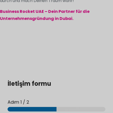
durch und mach Deinen Traum wahr!
Business Rocket UAE – Dein Partner für die
Unternehmensgründung in Dubai.
İletişim formu
Adım
1
/ 2