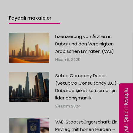
Faydalı makaleler
Lizenzierung von Ärzten in
Dubai und den Vereinigten
Arabischen Emiraten (VAE)
Nisan 5, 2025
Setup Company Dubai
(SetupCo Consultancy LLC):
Dubai'de şirket kurulumu için
Fiyatı Şimdi Hesapla
lider danışmanlık
24 Ekim 2024
VAE-Staatsbürgerschaft: Ein
Privileg mit hohen Hürden –