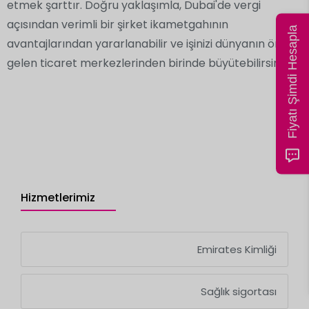
etmek şarttır. Doğru yaklaşımla, Dubai'de vergi
açısından verimli bir şirket ikametgahının
Fiyatı Şimdi Hesapla
avantajlarından yararlanabilir ve işinizi dünyanın önde
gelen ticaret merkezlerinden birinde büyütebilirsiniz.
Hizmetlerimiz
Emirates Kimliği
Sağlık sigortası