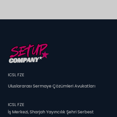
ICSL FZE
Uluslararası Sermaye Çözümleri Avukatları
ICSL FZE
İş Merkezi, Sharjah Yayıncılık Şehri Serbest