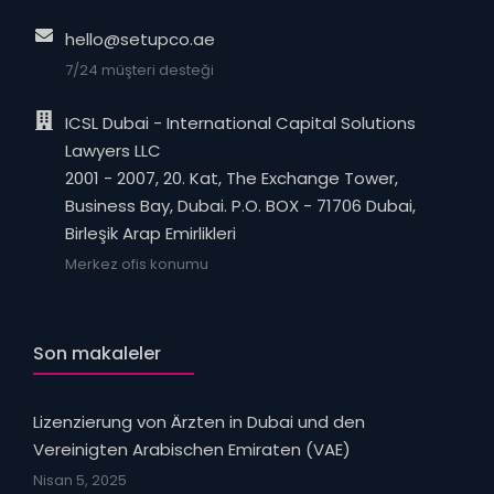
hello@setupco.ae
7/24 müşteri desteği
ICSL Dubai - International Capital Solutions
Lawyers LLC
2001 - 2007, 20. Kat, The Exchange Tower,
Business Bay, Dubai. P.O. BOX - 71706 Dubai,
Birleşik Arap Emirlikleri
Merkez ofis konumu
Son makaleler
Lizenzierung von Ärzten in Dubai und den
Vereinigten Arabischen Emiraten (VAE)
Nisan 5, 2025