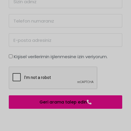
Kişisel verilerimin işlenmesine izin veriyorum.
Geri arama talep edin