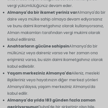
vergi yükümlülüğünüz devam eder.
Almanya'da bir ikamet yeriniz var
Almanya'da bir
daire veya mülke sahip olmaya devam ediyorsanız
ve bunu daimi ikametgahınız olarak kullanıyorsanız,
Alman makamları tarafından vergi mukimi olarak
kabul edilirsiniz.
Anahtarların gücüne sahipsin
Almanya'da bir
mülkünüz veya daireniz varsa ve her zaman ona
erişiminiz varsa, bu sizin daimi ikametgahınız olarak
kabul edilebilir.
Yaşam merkeziniz Almanya'da
Aileniz, mesleki
ilişkileriniz veya hayatınızın diğer merkezi yönleri
Almanya'daysa, yaşam merkeziniz Almanya'da
kabul edilir.
Almanya'da yılda 183 günden fazla zaman
geçiriyorsunuz
Dubai'de bir şirketiniz olsa bile,