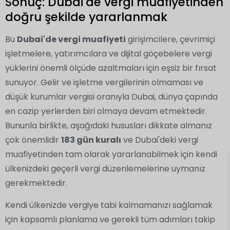
Sonuç: Dubai'de vergi muafiyetinden
doğru şekilde yararlanmak
Bu
Dubai'de vergi muafiyeti
girişimcilere, çevrimiçi
işletmelere, yatırımcılara ve dijital göçebelere vergi
yüklerini önemli ölçüde azaltmaları için eşsiz bir fırsat
sunuyor. Gelir ve işletme vergilerinin olmaması ve
düşük kurumlar vergisi oranıyla Dubai, dünya çapında
en cazip yerlerden biri olmaya devam etmektedir.
Bununla birlikte, aşağıdaki hususları dikkate almanız
çok önemlidir
183 gün kuralı
ve Dubai'deki vergi
muafiyetinden tam olarak yararlanabilmek için kendi
ülkenizdeki geçerli vergi düzenlemelerine uymanız
gerekmektedir.
Kendi ülkenizde vergiye tabi kalmamanızı sağlamak
için kapsamlı planlama ve gerekli tüm adımları takip