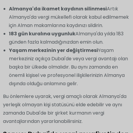
Almanya'da ikamet kaydının silinmesi
Artık
Almanya'da vergi mükellefi olarak kabul edilmemek
için Alman makamlarına kaydınızı sildirin.
183 gün kuralına uygunluk
Almanya'da yılda 183
günden fazla kalmadığınızdan emin olun.
Yaşam merkezinin yer değiştirmesi
Yaşam
merkeziniz açıkça Dubai'de veya vergi avantajı olan
başka bir ülkede olmalıdır. Bu aynı zamanda en
önemli kişisel ve profesyonel ilişkilerinizin Almanya
dışında olduğu anlamına gelir.
Bu önlemlere uyarak, vergi amaçlı olarak Almanya'da
yerleşik olmayan kişi statüsünü elde edebilir ve aynı
zamanda Dubai'de bir şirket kurmanın vergi
avantajlarından yararlanabilirsiniz.