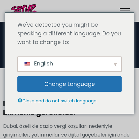
We've detected you might be
speaking a different language. Do you
want to change to:
0% Vergiler
English
Change Language
Close and do not switch language
Dubai'de vergi avantajları -
Bilmeniz gerekenler
Dubai, özellikle cazip vergi koşulları nedeniyle
girişimciler, yatırımcılar ve dijital göçebeler için önde