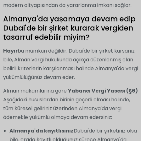
modern altyapısından da yararlanma imkanı sağlar.
Almanya'da yaşamaya devam edip
Dubai'de bir şirket kurarak vergiden
tasarruf edebilir miyim?
Hayır
bu mümkün değildir. Dubai'de bir şirket kursanız
bile, Alman vergi hukukunda açıkça düzenlenmiş olan
belirli kriterlerin karşılanması halinde Almanya'da vergi
yükümlülüğünüz devam eder.
Alman makamlarına göre
Yabancı Vergi Yasası (§6)
Aşağıdaki hususlardan birinin geçerli olması halinde,
tüm küresel geliriniz üzerinden Almanya'da vergi
ödemekle yükümlü olmaya devam edersiniz:
Almanya'da kayıtlısınız
Dubai'de bir şirketiniz olsa
bile, orada kayıtlı olduğunuz sürece Almanya'da