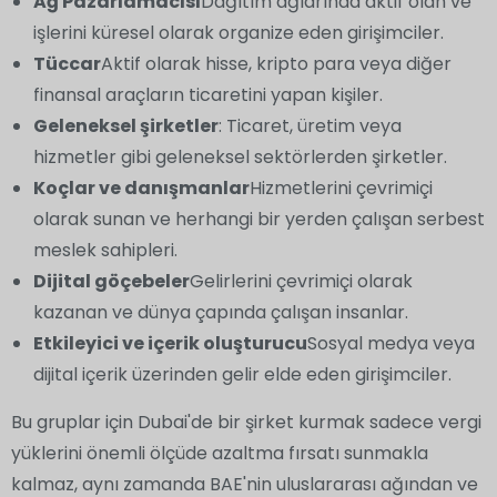
Ağ Pazarlamacısı
Dağıtım ağlarında aktif olan ve
işlerini küresel olarak organize eden girişimciler.
Tüccar
Aktif olarak hisse, kripto para veya diğer
finansal araçların ticaretini yapan kişiler.
Geleneksel şirketler
: Ticaret, üretim veya
hizmetler gibi geleneksel sektörlerden şirketler.
Koçlar ve danışmanlar
Hizmetlerini çevrimiçi
olarak sunan ve herhangi bir yerden çalışan serbest
meslek sahipleri.
Dijital göçebeler
Gelirlerini çevrimiçi olarak
kazanan ve dünya çapında çalışan insanlar.
Etkileyici ve içerik oluşturucu
Sosyal medya veya
dijital içerik üzerinden gelir elde eden girişimciler.
Bu gruplar için Dubai'de bir şirket kurmak sadece vergi
yüklerini önemli ölçüde azaltma fırsatı sunmakla
kalmaz, aynı zamanda BAE'nin uluslararası ağından ve