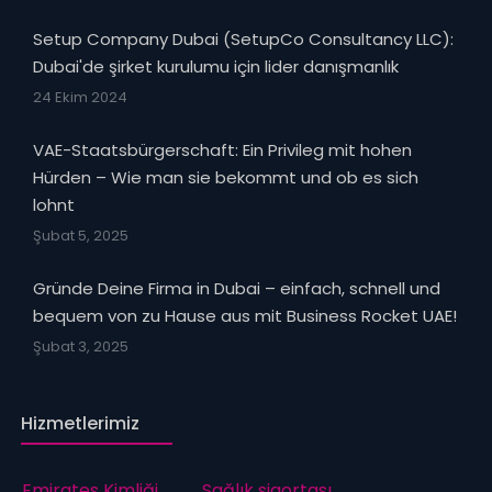
Setup Company Dubai (SetupCo Consultancy LLC):
Dubai'de şirket kurulumu için lider danışmanlık
24 Ekim 2024
VAE-Staatsbürgerschaft: Ein Privileg mit hohen
Hürden – Wie man sie bekommt und ob es sich
lohnt
Şubat 5, 2025
Gründe Deine Firma in Dubai – einfach, schnell und
bequem von zu Hause aus mit Business Rocket UAE!
Şubat 3, 2025
Hizmetlerimiz
Emirates Kimliği
Sağlık sigortası