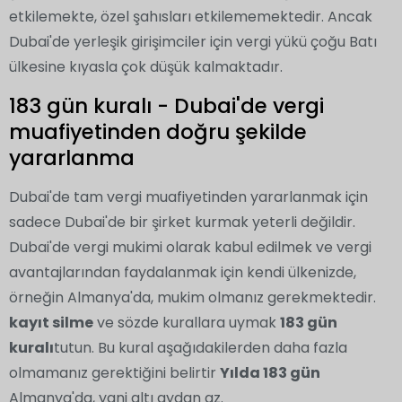
etkilemekte, özel şahısları etkilememektedir. Ancak
Dubai'de yerleşik girişimciler için vergi yükü çoğu Batı
ülkesine kıyasla çok düşük kalmaktadır.
183 gün kuralı - Dubai'de vergi
muafiyetinden doğru şekilde
yararlanma
Dubai'de tam vergi muafiyetinden yararlanmak için
sadece Dubai'de bir şirket kurmak yeterli değildir.
Dubai'de vergi mukimi olarak kabul edilmek ve vergi
avantajlarından faydalanmak için kendi ülkenizde,
örneğin Almanya'da, mukim olmanız gerekmektedir.
kayıt silme
ve sözde kurallara uymak
183 gün
kuralı
tutun. Bu kural aşağıdakilerden daha fazla
olmamanız gerektiğini belirtir
Yılda 183 gün
Almanya'da, yani altı aydan az.