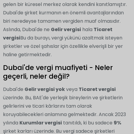
gelen bir küresel merkez olarak kendini kanıtlamıştır.
Dubai'de şirket kurmanın en önemli avantajlarından
biri neredeyse tamamen vergiden muaf olmasıdır.
Aslında, Dubai'de ne
Gelir vergisi
hala
Ticaret
vergisi
Bu da burayı, vergi yükünü azaltmak isteyen
şirketler ve özel şahıslar için özellikle elverişli bir yer
haline getirmektedir.
Dubai'de vergi muafiyeti - Neler
geçerli, neler değil?
Dubai'de
Gelir vergisi yok
veya
Ticaret vergisi
üzerinde. Bu, BAE'de yerleşik bireylerin ve şirketlerin
gelirlerini ve ticari kârlarını tam olarak
koruyabilecekleri anlamına gelmektedir. Ancak 2023
yılında
Kurumlar vergisi
tanıtıldı, ki bu sadece
9%
şirket karları üzerinde. Bu vergi sadece şirketleri