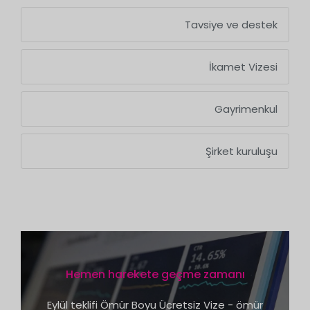
Tavsiye ve destek
İkamet Vizesi
Gayrimenkul
Şirket kuruluşu
Hemen harekete geçme zamanı
Eylül teklifi Ömür Boyu Ücretsiz Vize - ömür