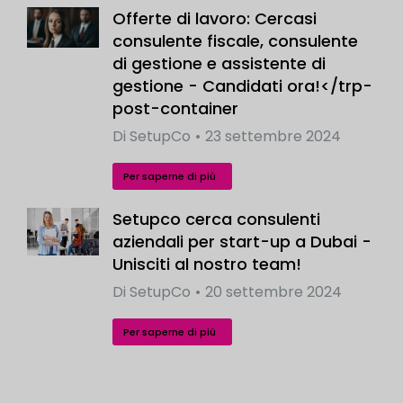
Offerte di lavoro: Cercasi
consulente fiscale, consulente
di gestione e assistente di
gestione - Candidati ora!</trp-
post-container
Di
SetupCo
23 settembre 2024
Per saperne di più
Setupco cerca consulenti
aziendali per start-up a Dubai -
Unisciti al nostro team!
Di
SetupCo
20 settembre 2024
Per saperne di più