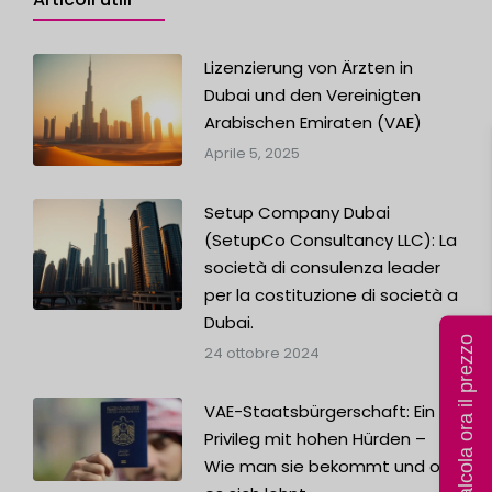
Lizenzierung von Ärzten in
Dubai und den Vereinigten
Arabischen Emiraten (VAE)
Aprile 5, 2025
Setup Company Dubai
(SetupCo Consultancy LLC): La
società di consulenza leader
per la costituzione di società a
Dubai.
Calcola ora il prezzo
24 ottobre 2024
VAE-Staatsbürgerschaft: Ein
Privileg mit hohen Hürden –
Wie man sie bekommt und ob