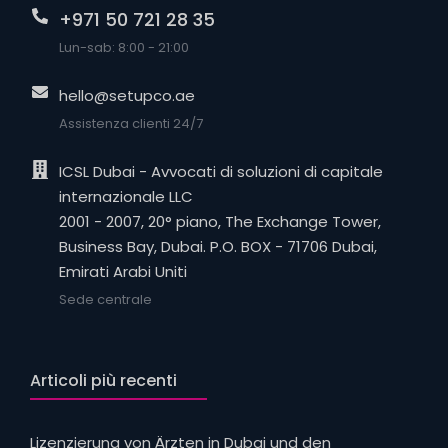
+971 50 721 28 35
Lun-sab: 8:00 - 21:00
hello@setupco.ae
Assistenza clienti 24/7
ICSL Dubai - Avvocati di soluzioni di capitale
internazionale LLC
2001 - 2007, 20° piano, The Exchange Tower,
Business Bay, Dubai. P.O. BOX - 71706 Dubai,
Emirati Arabi Uniti
Sede centrale
Articoli più recenti
Lizenzierung von Ärzten in Dubai und den