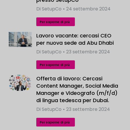
Di
SetupCo
24 settembre 2024
Per saperne di più
Lavoro vacante: cercasi CEO
per nuova sede ad Abu Dhabi
Di
SetupCo
23 settembre 2024
Per saperne di più
Offerta di lavoro: Cercasi
Content Manager, Social Media
Manager e Videografo (m/f/d)
di lingua tedesca per Dubai.
Di
SetupCo
23 settembre 2024
Per saperne di più