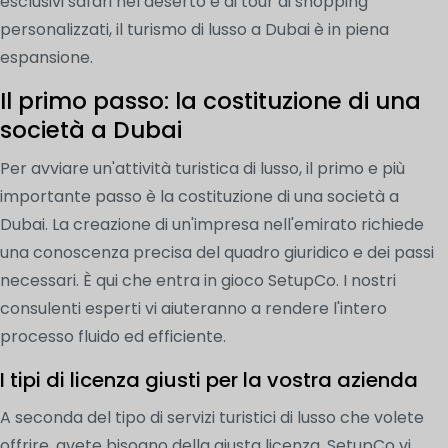
esclusivi safari nel deserto e ai tour di shopping
personalizzati, il turismo di lusso a Dubai è in piena
espansione.
Il primo passo: la costituzione di una
società a Dubai
Per avviare un'attività turistica di lusso, il primo e più
importante passo è la costituzione di una società a
Dubai. La creazione di un'impresa nell'emirato richiede
una conoscenza precisa del quadro giuridico e dei passi
necessari. È qui che entra in gioco SetupCo. I nostri
consulenti esperti vi aiuteranno a rendere l'intero
processo fluido ed efficiente.
I tipi di licenza giusti per la vostra azienda
A seconda del tipo di servizi turistici di lusso che volete
offrire, avete bisogno della giusta licenza. SetupCo vi