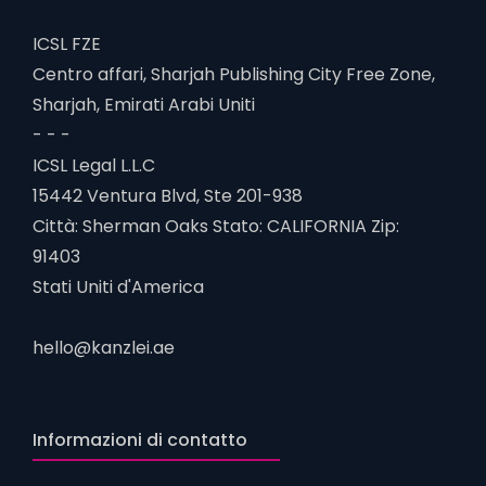
ICSL FZE
Centro affari, Sharjah Publishing City Free Zone,
Sharjah, Emirati Arabi Uniti
- - -
ICSL Legal L.L.C
15442 Ventura Blvd, Ste 201-938
Città: Sherman Oaks Stato: CALIFORNIA Zip:
91403
Stati Uniti d'America
hello@kanzlei.ae
Informazioni di contatto