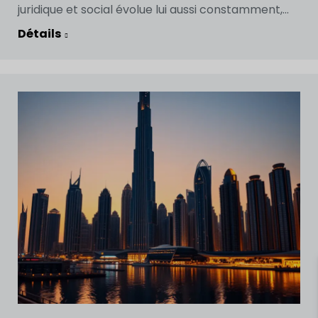
juridique et social évolue lui aussi constamment,...
Détails