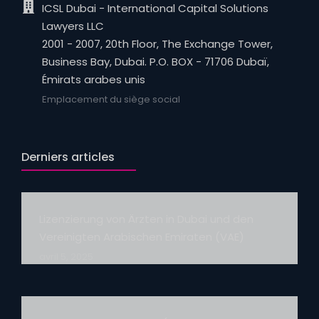
ICSL Dubai - International Capital Solutions
Lawyers LLC
2001 - 2007, 20th Floor, The Exchange Tower,
Business Bay, Dubai. P.O. BOX - 71706 Dubaï,
Émirats arabes unis
Emplacement du siège social
Derniers articles
Lizenzierung von Ärzten in Dubai und den
Vereinigten Arabischen Emiraten (VAE)
avril 5, 2025