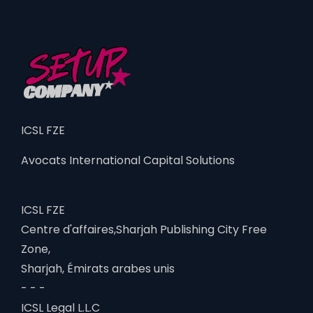
ICSL FZE
Avocats International Capital Solutions
ICSL FZE
Centre d'affaires,Sharjah Publishing City Free
Zone,
Sharjah, Émirats arabes unis
- - -
ICSL Legal L.L.C