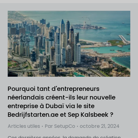
Pourquoi tant d'entrepreneurs
néerlandais créent-ils leur nouvelle
entreprise à Dubaï via le site
Bedrijfstarten.ae et Sep Kalsbeek ?
Articles utiles
Par
SetupCo
octobre 21, 2024
Ces dernières années, la demande de création