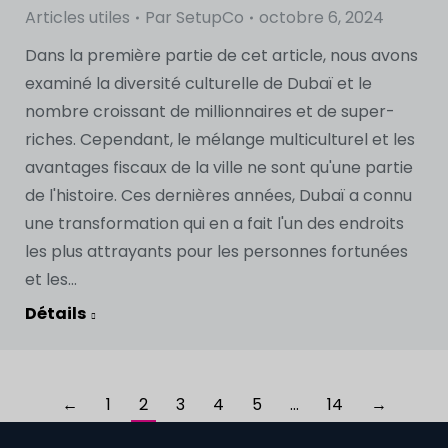
Articles utiles
Par
SetupCo
octobre 6, 2024
Dans la première partie de cet article, nous avons
examiné la diversité culturelle de Dubaï et le
nombre croissant de millionnaires et de super-
riches. Cependant, le mélange multiculturel et les
avantages fiscaux de la ville ne sont qu'une partie
de l'histoire. Ces dernières années, Dubaï a connu
une transformation qui en a fait l'un des endroits
les plus attrayants pour les personnes fortunées
et les...
Détails
←
1
2
3
4
5
…
14
→