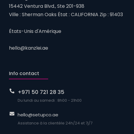
15442 Ventura Blvd., Ste 201-938
Ville : Sherman Oaks État : CALIFORNIA Zip : 91403
États-Unis d'Amérique
hello@kanzlei.ae
Info contact
+971 50 721 28 35
Du lundi au samedi : 8h00 - 21h00
hello@setupco.ae
Assistance à la clientèle 24h/24 et 7j/7