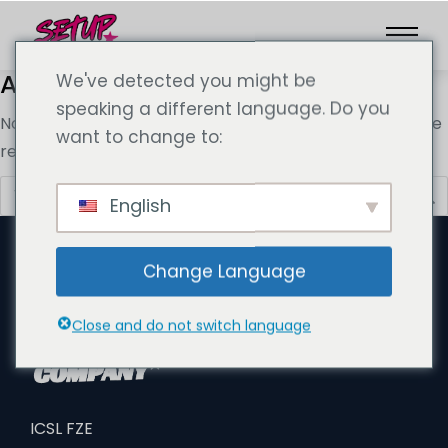
Aucun résultat
We've detected you might be
speaking a different language. Do you
Nous ne trouvons pas ce que vous cherchez. La barre de
want to change to:
recherche pourrait vous être utile
English
Change Language
Close and do not switch language
ICSL FZE