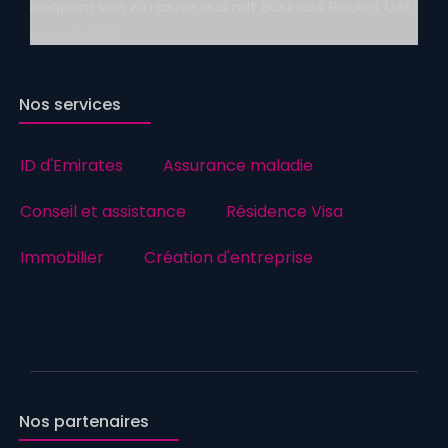
bequem von zu Hause aus mit Business Rocket UAE!
février 3, 2025
Nos services
ID d'Emirates
Assurance maladie
Conseil et assistance
Résidence Visa
Immobilier
Création d'entreprise
Nos partenaires