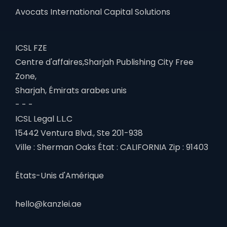
Avocats International Capital Solutions
ICSL FZE
Centre d'affaires,Sharjah Publishing City Free
Zone,
Sharjah, Émirats arabes unis
- - -
ICSL Legal L.L.C
15442 Ventura Blvd., Ste 201-938
Ville : Sherman Oaks État : CALIFORNIA Zip : 91403
États-Unis d'Amérique
hello@kanzlei.ae