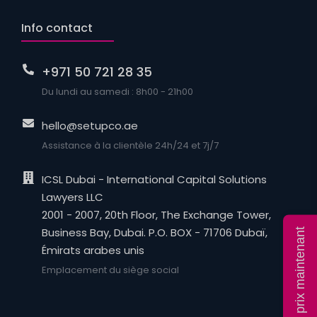
Info contact
+971 50 721 28 35
Du lundi au samedi : 8h00 - 21h00
hello@setupco.ae
Assistance à la clientèle 24h/24 et 7j/7
ICSL Dubai - International Capital Solutions
Lawyers LLC
2001 - 2007, 20th Floor, The Exchange Tower,
Business Bay, Dubai. P.O. BOX - 71706 Dubaï,
Calculer le prix maintenant
Émirats arabes unis
Emplacement du siège social