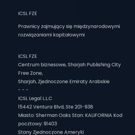
ICSL FZE
Prawnicy zajmujący się międzynarodowymi
rozwiązaniami kapitałowymi
ICSL FZE
Centrum biznesowe, Sharjah Publishing City
Free Zone,
Sharjah, Zjednoczone Emiraty Arabskie
- - -
ICSL Legal L.L.C
15442 Ventura Blvd, Ste 201-938
Miasto: Sherman Oaks Stan: KALIFORNIA Kod
pocztowy: 91403
Stany Zjednoczone Ameryki