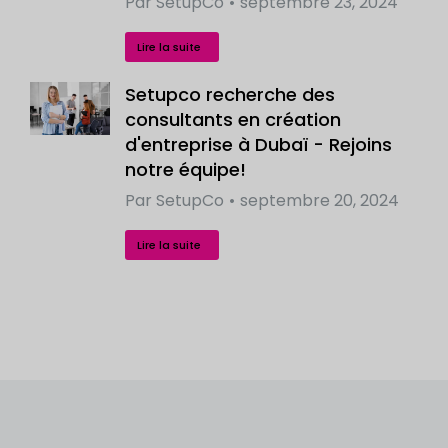
Par
SetupCo
septembre 23, 2024
Lire la suite
Setupco recherche des
consultants en création
d'entreprise à Dubaï - Rejoins
notre équipe!
Par
SetupCo
septembre 20, 2024
Lire la suite