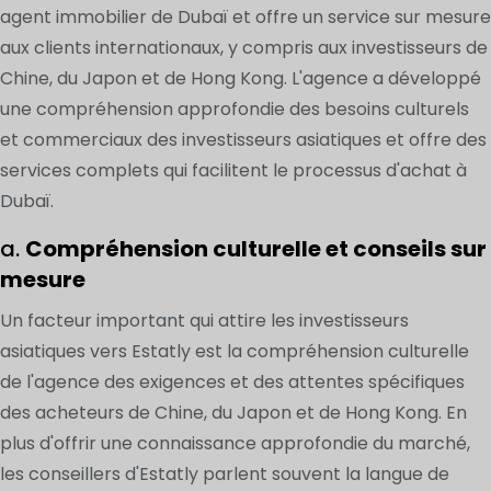
agent immobilier de Dubaï et offre un service sur mesure
aux clients internationaux, y compris aux investisseurs de
Chine, du Japon et de Hong Kong. L'agence a développé
une compréhension approfondie des besoins culturels
et commerciaux des investisseurs asiatiques et offre des
services complets qui facilitent le processus d'achat à
Dubaï.
a.
Compréhension culturelle et conseils sur
mesure
Un facteur important qui attire les investisseurs
asiatiques vers Estatly est la compréhension culturelle
de l'agence des exigences et des attentes spécifiques
des acheteurs de Chine, du Japon et de Hong Kong. En
plus d'offrir une connaissance approfondie du marché,
les conseillers d'Estatly parlent souvent la langue de