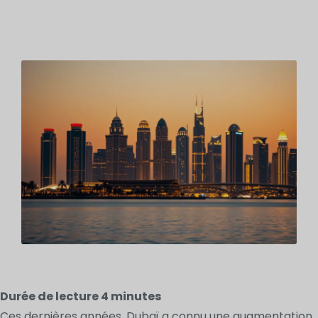
Durée de lecture
4
minutes
Ces dernières années, Dubaï a connu une augmentation