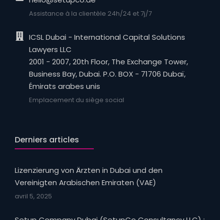
Assistance à la clientèle 24h/24 et 7j/7
ICSL Dubai - International Capital Solutions
Lawyers LLC
2001 - 2007, 20th Floor, The Exchange Tower,
Business Bay, Dubai. P.O. BOX - 71706 Dubaï,
Émirats arabes unis
Emplacement du siège social
Derniers articles
Lizenzierung von Ärzten in Dubai und den
Vereinigten Arabischen Emiraten (VAE)
avril 5, 2025
Setup Company Dubai (SetupCo Consultancy LLC) :