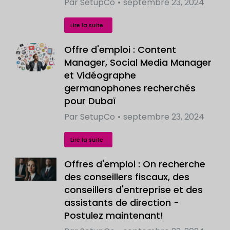
Par
SetupCo
septembre 23, 2024
Lire la suite
Offre d'emploi : Content
Manager, Social Media Manager
et Vidéographe
germanophones recherchés
pour Dubaï
Par
SetupCo
septembre 23, 2024
Lire la suite
Offres d'emploi : On recherche
des conseillers fiscaux, des
conseillers d'entreprise et des
assistants de direction -
Postulez maintenant!