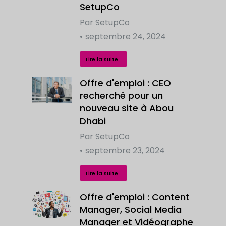
SetupCo
Par
SetupCo
septembre 24, 2024
Lire la suite
Offre d'emploi : CEO
recherché pour un
nouveau site à Abou
Dhabi
Par
SetupCo
septembre 23, 2024
Lire la suite
Offre d'emploi : Content
Manager, Social Media
Manager et Vidéographe