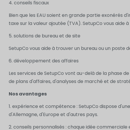
4. conseils fiscaux
Bien que les EAU soient en grande partie exonérés d'
taxe sur la valeur ajoutée (TVA). SetupCo vous aide 
5. solutions de bureau et de site
SetupCo vous aide à trouver un bureau ou un poste de
6. développement des affaires
Les services de SetupCo vont au-delà de la phase de c
de plans d'affaires, d'analyses de marché et de strat
Nos avantages
1. expérience et compétence : SetupCo dispose d'une
d'Allemagne, d'Europe et d'autres pays.
2. conseils personnalisés : chaque idée commerciale e