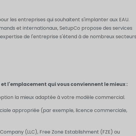
our les entreprises qui souhaitent s'implanter aux EAU.
emands et internationaux, SetupCo propose des services
L'expertise de l'entreprise s'étend à de nombreux secteur
e et l'emplacement qui vous conviennent le mieux :
l'option la mieux adaptée à votre modèle commercial.
rciale appropriée (par exemple, licence commerciale,
lity Company (LLC), Free Zone Establishment (FZE) ou