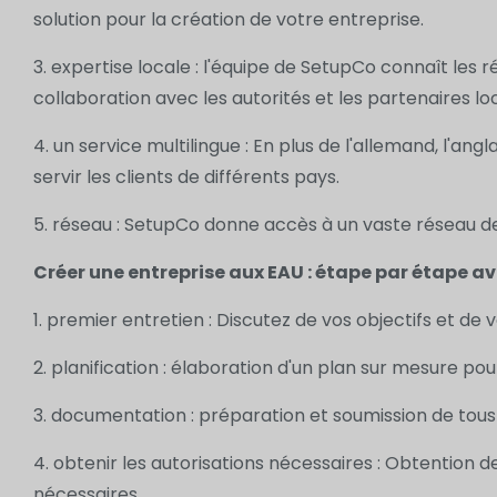
solution pour la création de votre entreprise.
3. expertise locale : l'équipe de SetupCo connaît les r
collaboration avec les autorités et les partenaires lo
4. un service multilingue : En plus de l'allemand, l'an
servir les clients de différents pays.
5. réseau : SetupCo donne accès à un vaste réseau de
Créer une entreprise aux EAU : étape par étape 
1. premier entretien : Discutez de vos objectifs et de
2. planification : élaboration d'un plan sur mesure po
3. documentation : préparation et soumission de tou
4. obtenir les autorisations nécessaires : Obtention 
nécessaires.