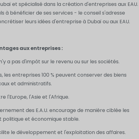
baï et spécialisé dans la création d'entreprises aux EAU.
s à bénéficier de ses services - le conseil s'adresse
ncrétiser leurs idées d'entreprise à Dubaï ou aux EAU.
ntages aux entreprises :
 n'y a pas d'impôt sur le revenu ou sur les sociétés.
s, les entreprises 100 % peuvent conserver des biens
ux et administratifs.
 l'Europe, l'Asie et l'Afrique.
vernement des E.A.U. encourage de manière ciblée les
 politique et économique stable.
cilite le développement et l'exploitation des affaires.