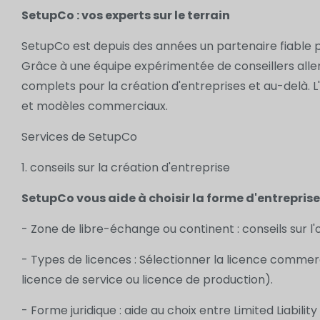
SetupCo : vos experts sur le terrain
SetupCo est depuis des années un partenaire fiable p
Grâce à une équipe expérimentée de conseillers all
complets pour la création d'entreprises et au-delà. 
et modèles commerciaux.
Services de SetupCo
1. conseils sur la création d'entreprise
SetupCo vous aide à choisir la forme d'entrepris
- Zone de libre-échange ou continent : conseils sur 
- Types de licences : Sélectionner la licence comme
licence de service ou licence de production).
- Forme juridique : aide au choix entre Limited Liabi