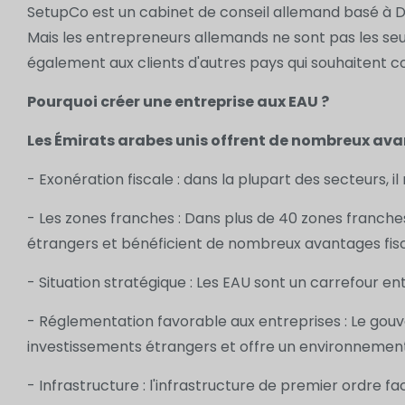
SetupCo est un cabinet de conseil allemand basé à Du
Mais les entrepreneurs allemands ne sont pas les seul
également aux clients d'autres pays qui souhaitent co
Pourquoi créer une entreprise aux EAU ?
Les Émirats arabes unis offrent de nombreux ava
- Exonération fiscale : dans la plupart des secteurs, il
- Les zones franches : Dans plus de 40 zones franche
étrangers et bénéficient de nombreux avantages fisca
- Situation stratégique : Les EAU sont un carrefour entre
- Réglementation favorable aux entreprises : Le gou
investissements étrangers et offre un environnement
- Infrastructure : l'infrastructure de premier ordre fa