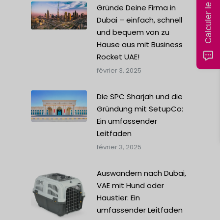
Gründe Deine Firma in
Dubai – einfach, schnell
und bequem von zu
Hause aus mit Business
Rocket UAE!
février 3, 2025
Die SPC Sharjah und die
Gründung mit SetupCo:
Ein umfassender
Leitfaden
février 3, 2025
Auswandern nach Dubai,
VAE mit Hund oder
Haustier: Ein
umfassender Leitfaden