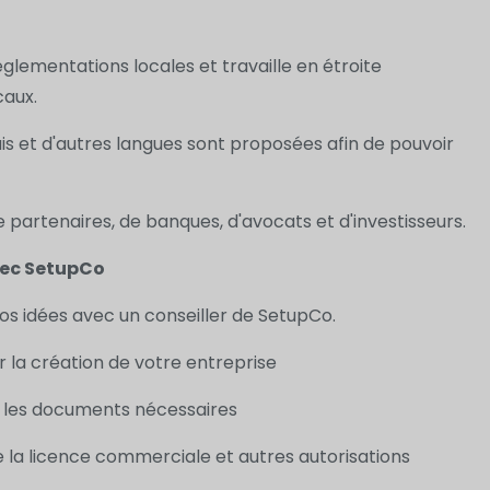
églementations locales et travaille en étroite
caux.
glais et d'autres langues sont proposées afin de pouvoir
 partenaires, de banques, d'avocats et d'investisseurs.
avec SetupCo
 vos idées avec un conseiller de SetupCo.
ur la création de votre entreprise
s les documents nécessaires
de la licence commerciale et autres autorisations