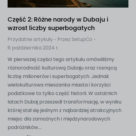
Część 2: Różne narody w Dubaju i
wzrost liczby superbogatych
Przydatne artykuły
Przez
SetupCo
6 października 2024 r.
W pierwszej części tego artykułu omówiliśmy
różnorodność kulturową Dubaju oraz rosnącą
liczbę milionerów i superbogatych. Jednak
wielokulturowa mieszanka miasta i korzyści
podatkowe to tylko część historii. W ostatnich
latach Dubaj przeszedł transformację, w wyniku
której stał się jednym z najbardziej atrakcyjnych
miejsc dla zamożnych i międzynarodowych
podróżników....