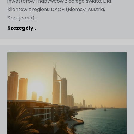
inwestorów i nabywców z całego świata. Dla
klientów z regionu DACH (Niemcy, Austria,
Szwajcaria)...
Szczegóły