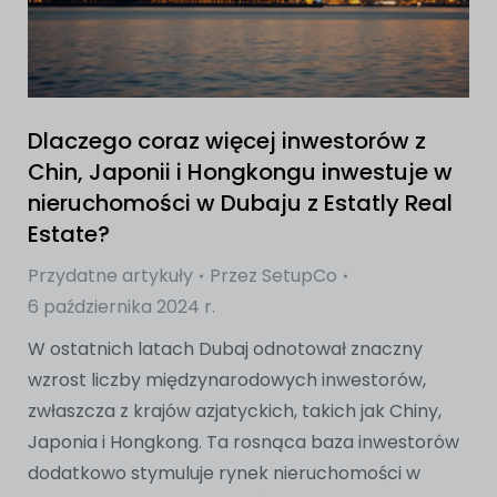
Dlaczego coraz więcej inwestorów z
Chin, Japonii i Hongkongu inwestuje w
nieruchomości w Dubaju z Estatly Real
Estate?
Przydatne artykuły
Przez
SetupCo
6 października 2024 r.
W ostatnich latach Dubaj odnotował znaczny
wzrost liczby międzynarodowych inwestorów,
zwłaszcza z krajów azjatyckich, takich jak Chiny,
Japonia i Hongkong. Ta rosnąca baza inwestorów
dodatkowo stymuluje rynek nieruchomości w