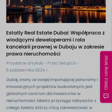
Estatly Real Estate Dubai: Współpraca z
wiodącymi deweloperami i rola
kancelarii prawnej w Dubaju w zakresie
prawa nieruchomości
Oblicz cenę teraz
Przydatne artykuły
Przez
SetupCo
6 października 2024 r.
Dubaj, znany ze swojej imponującej panoramy i
innowacyjnych projektów budowlanych, jest
globalnym centrum dla inwestorów w
nieruchomości. Miasto przyciąga nabywców z
całego świata, którzy chcą zainwestować w