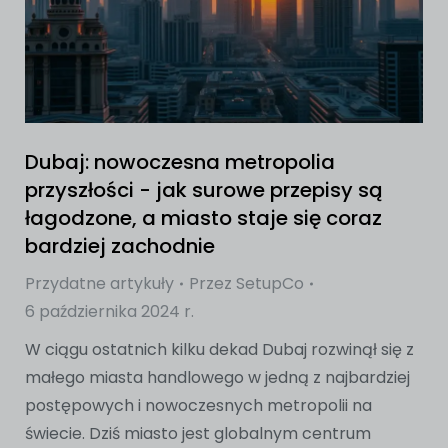
Dubaj: nowoczesna metropolia
przyszłości - jak surowe przepisy są
łagodzone, a miasto staje się coraz
bardziej zachodnie
Przydatne artykuły
Przez
SetupCo
6 października 2024 r.
W ciągu ostatnich kilku dekad Dubaj rozwinął się z
małego miasta handlowego w jedną z najbardziej
postępowych i nowoczesnych metropolii na
świecie. Dziś miasto jest globalnym centrum