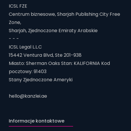
ICSL FZE
Centrum biznesowe, Sharjah Publishing City Free
Zone,
Sharjah, Zjednoczone Emiraty Arabskie
- - -
ICSL Legal L.L.C
15442 Ventura Blvd, Ste 201-938
Miasto: Sherman Oaks Stan: KALIFORNIA Kod
pocztowy: 91403
Stany Zjednoczone Ameryki
hello@kanzlei.ae
Informacje kontaktowe