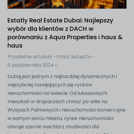
Estatly Real Estate Dubai: Najlepszy
wybór dla klientów z DACH w
porównaniu z Aqua Properties i haus &
haus
Przydatne artykuły
Przez
SetupCo
6 października 2024 r.
Dubaj jest jednym z najbardziej dynamicznych i
najszybciej rozwijających się rynków
nieruchomości na świecie. Od luksusowych
mieszkań w drapaczach chmur po wille na
Wyspach Palmowych i nieruchomości komercyjne
w samym sercu miasta, rynek nieruchomości
oferuje szeroki wachlarz możliwości dla