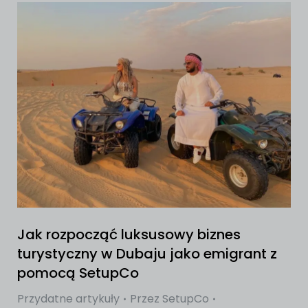
Jak rozpocząć luksusowy biznes
turystyczny w Dubaju jako emigrant z
pomocą SetupCo
Przydatne artykuły
Przez
SetupCo