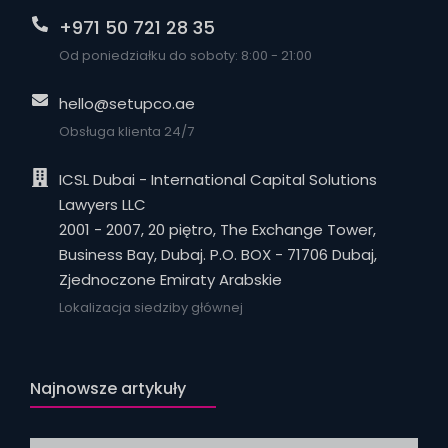
+971 50 721 28 35
Od poniedziałku do soboty: 8:00 - 21:00
hello@setupco.ae
Obsługa klienta 24/7
ICSL Dubai - International Capital Solutions
Lawyers LLC
2001 - 2007, 20 piętro, The Exchange Tower,
Business Bay, Dubaj. P.O. BOX - 71706 Dubaj,
Zjednoczone Emiraty Arabskie
Lokalizacja siedziby głównej
Najnowsze artykuły