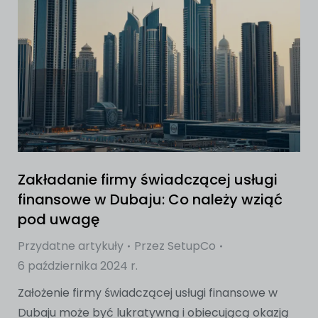
Zakładanie firmy świadczącej usługi
finansowe w Dubaju: Co należy wziąć
pod uwagę
Przydatne artykuły
Przez
SetupCo
6 października 2024 r.
Założenie firmy świadczącej usługi finansowe w
Dubaju może być lukratywną i obiecującą okazją