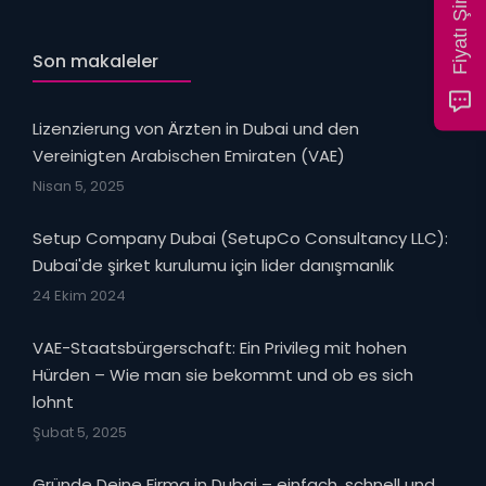
Son makaleler
Lizenzierung von Ärzten in Dubai und den
Vereinigten Arabischen Emiraten (VAE)
Nisan 5, 2025
Setup Company Dubai (SetupCo Consultancy LLC):
Dubai'de şirket kurulumu için lider danışmanlık
24 Ekim 2024
VAE-Staatsbürgerschaft: Ein Privileg mit hohen
Hürden – Wie man sie bekommt und ob es sich
lohnt
Şubat 5, 2025
Gründe Deine Firma in Dubai – einfach, schnell und