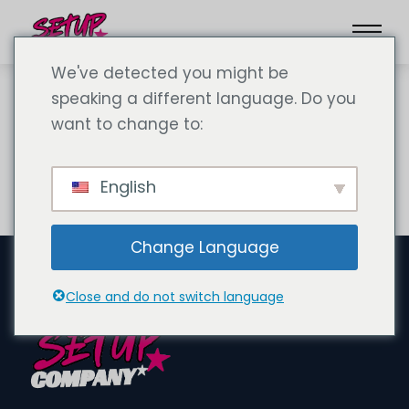
We've detected you might be
speaking a different language. Do you
want to change to:
Çerez Direktifi (AB)
English
Change Language
Close and do not switch language