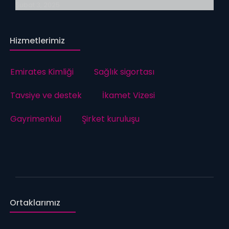
Şubat 3, 2025
Hizmetlerimiz
Emirates Kimliği
Sağlık sigortası
Tavsiye ve destek
İkamet Vizesi
Gayrimenkul
Şirket kuruluşu
Ortaklarımız