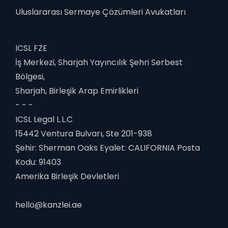
Uluslararası Sermaye Çözümleri Avukatları
ICSL FZE
İş Merkezi, Sharjah Yayıncılık Şehri Serbest
Bölgesi,
Sharjah, Birleşik Arap Emirlikleri
- - -
ICSL Legal L.L.C
15442 Ventura Bulvarı, Ste 201-938
Şehir: Sherman Oaks Eyalet: CALIFORNIA Posta
Kodu: 91403
Amerika Birleşik Devletleri
hello@kanzlei.ae