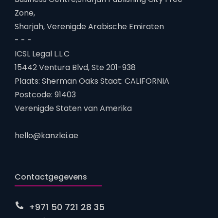
Zone,
Sharjah, Verenigde Arabische Emiraten
- - -
ICSL Legal L.L.C
15442 Ventura Blvd, Ste 201-938
Plaats: Sherman Oaks Staat: CALIFORNIA
Postcode: 91403
Verenigde Staten van Amerika
hello@kanzlei.ae
Contactgegevens
+971 50 721 28 35