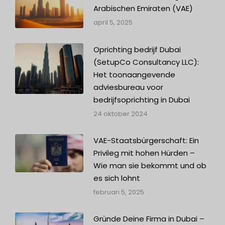
Arabischen Emiraten (VAE)
april 5, 2025
Oprichting bedrijf Dubai
(SetupCo Consultancy LLC):
Het toonaangevende
adviesbureau voor
bedrijfsoprichting in Dubai
24 oktober 2024
VAE-Staatsbürgerschaft: Ein
Privileg mit hohen Hürden –
Wie man sie bekommt und ob
es sich lohnt
februari 5, 2025
Gründe Deine Firma in Dubai –