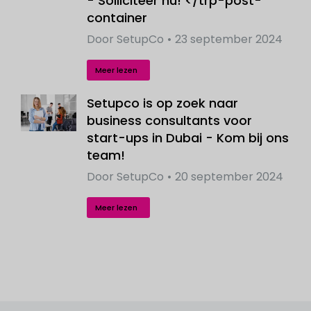
- Solliciteer nu! </trp-post-
container
Door
SetupCo
23 september 2024
Meer lezen
Setupco is op zoek naar
business consultants voor
start-ups in Dubai - Kom bij ons
team!
Door
SetupCo
20 september 2024
Meer lezen