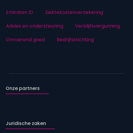
Emiraten ID
Ziektekostenverzekering
Advies en ondersteuning
Verblijfsvergunning
Onroerend goed
Bedrijfsstichting
Onze partners
Juridische zaken