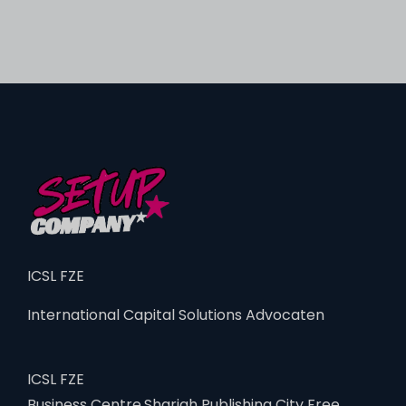
ICSL FZE
International Capital Solutions Advocaten
ICSL FZE
Business Centre,Sharjah Publishing City Free