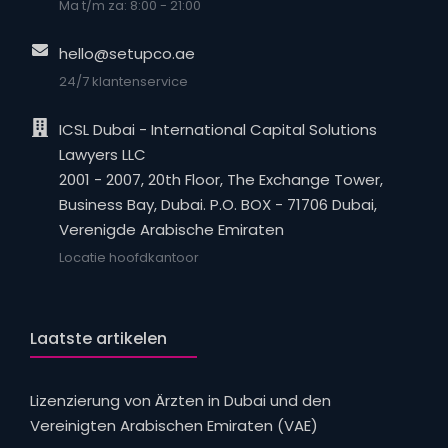
Ma t/m za: 8:00 - 21:00
hello@setupco.ae
24/7 klantenservice
ICSL Dubai - International Capital Solutions
Lawyers LLC
2001 - 2007, 20th Floor, The Exchange Tower,
Business Bay, Dubai. P.O. BOX - 71706 Dubai,
Verenigde Arabische Emiraten
Locatie hoofdkantoor
Laatste artikelen
Lizenzierung von Ärzten in Dubai und den
Vereinigten Arabischen Emiraten (VAE)