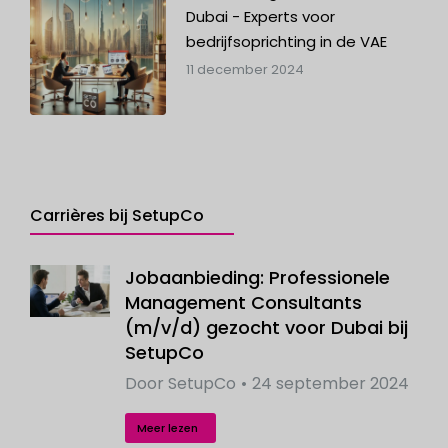
Dubai - Experts voor
bedrijfsoprichting in de VAE
11 december 2024
Carrières bij SetupCo
Jobaanbieding: Professionele
Management Consultants
(m/v/d) gezocht voor Dubai bij
SetupCo
Door
SetupCo
24 september 2024
Meer lezen