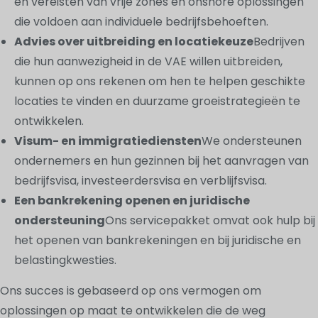
en vereisten van vrije zones en onshore oplossingen
die voldoen aan individuele bedrijfsbehoeften.
Advies over uitbreiding en locatiekeuze
Bedrijven
die hun aanwezigheid in de VAE willen uitbreiden,
kunnen op ons rekenen om hen te helpen geschikte
locaties te vinden en duurzame groeistrategieën te
ontwikkelen.
Visum- en immigratiediensten
We ondersteunen
ondernemers en hun gezinnen bij het aanvragen van
bedrijfsvisa, investeerdersvisa en verblijfsvisa.
Een bankrekening openen en juridische
ondersteuning
Ons servicepakket omvat ook hulp bij
het openen van bankrekeningen en bij juridische en
belastingkwesties.
Ons succes is gebaseerd op ons vermogen om
oplossingen op maat te ontwikkelen die de weg