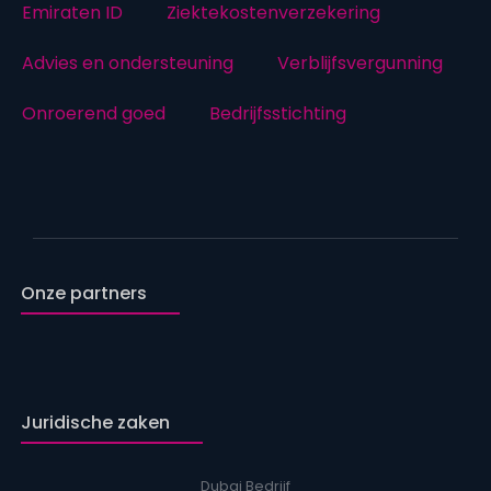
Emiraten ID
Ziektekostenverzekering
Advies en ondersteuning
Verblijfsvergunning
Onroerend goed
Bedrijfsstichting
Onze partners
Juridische zaken
Dubai Bedrijf