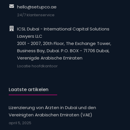
hello@setupco.ae
24/7 klantenservice
ICSL Dubai - International Capital Solutions
Lawyers LLC
2001 - 2007, 20th Floor, The Exchange Tower,
Business Bay, Dubai. P.O. BOX - 71706 Dubai,
Verenigde Arabische Emiraten
Locatie hoofdkantoor
Laatste artikelen
Lizenzierung von Ärzten in Dubai und den
Vereinigten Arabischen Emiraten (VAE)
april 5, 2025