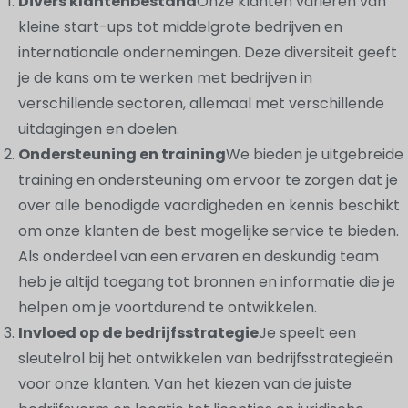
Divers klantenbestand
Onze klanten variëren van
kleine start-ups tot middelgrote bedrijven en
internationale ondernemingen. Deze diversiteit geeft
je de kans om te werken met bedrijven in
verschillende sectoren, allemaal met verschillende
uitdagingen en doelen.
Ondersteuning en training
We bieden je uitgebreide
training en ondersteuning om ervoor te zorgen dat je
over alle benodigde vaardigheden en kennis beschikt
om onze klanten de best mogelijke service te bieden.
Als onderdeel van een ervaren en deskundig team
heb je altijd toegang tot bronnen en informatie die je
helpen om je voortdurend te ontwikkelen.
Invloed op de bedrijfsstrategie
Je speelt een
sleutelrol bij het ontwikkelen van bedrijfsstrategieën
voor onze klanten. Van het kiezen van de juiste