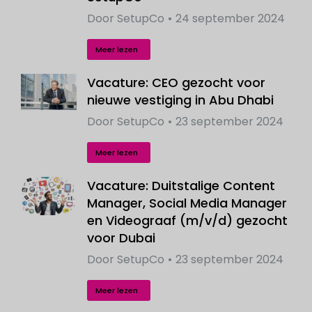
Door
SetupCo
24 september 2024
Meer lezen
Vacature: CEO gezocht voor
nieuwe vestiging in Abu Dhabi
Door
SetupCo
23 september 2024
Meer lezen
Vacature: Duitstalige Content
Manager, Social Media Manager
en Videograaf (m/v/d) gezocht
voor Dubai
Door
SetupCo
23 september 2024
Meer lezen