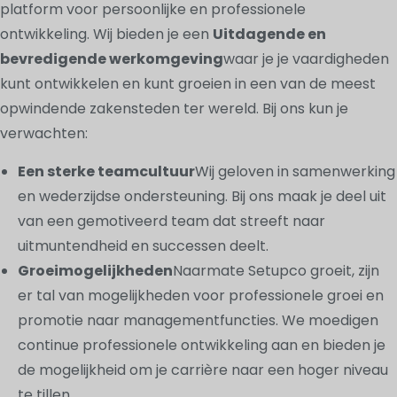
platform voor persoonlijke en professionele
ontwikkeling. Wij bieden je een
Uitdagende en
bevredigende werkomgeving
waar je je vaardigheden
kunt ontwikkelen en kunt groeien in een van de meest
opwindende zakensteden ter wereld. Bij ons kun je
verwachten:
Een sterke teamcultuur
Wij geloven in samenwerking
en wederzijdse ondersteuning. Bij ons maak je deel uit
van een gemotiveerd team dat streeft naar
uitmuntendheid en successen deelt.
Groeimogelijkheden
Naarmate Setupco groeit, zijn
er tal van mogelijkheden voor professionele groei en
promotie naar managementfuncties. We moedigen
continue professionele ontwikkeling aan en bieden je
de mogelijkheid om je carrière naar een hoger niveau
te tillen.