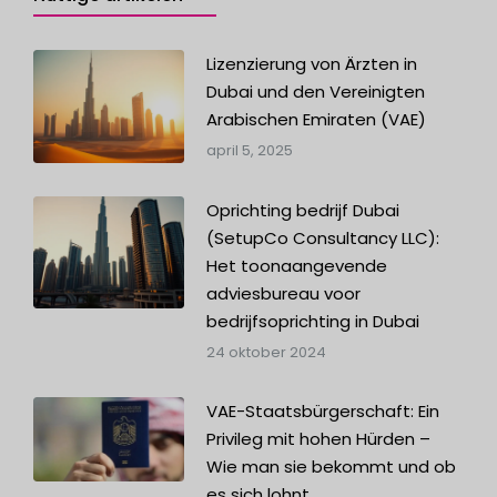
Lizenzierung von Ärzten in
Dubai und den Vereinigten
Arabischen Emiraten (VAE)
april 5, 2025
Oprichting bedrijf Dubai
(SetupCo Consultancy LLC):
Het toonaangevende
adviesbureau voor
bedrijfsoprichting in Dubai
24 oktober 2024
VAE-Staatsbürgerschaft: Ein
Privileg mit hohen Hürden –
Wie man sie bekommt und ob
es sich lohnt