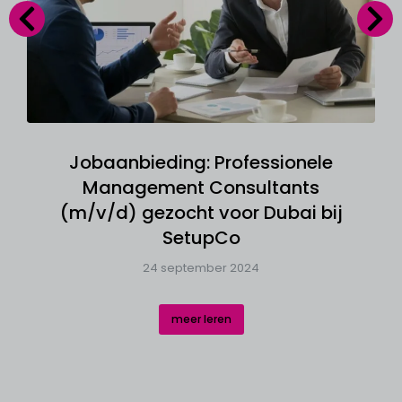
Jobaanbieding: Professionele
Management Consultants
(m/v/d) gezocht voor Dubai bij
SetupCo
24 september 2024
meer leren