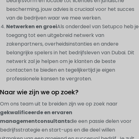
bedrijfsvorm en locatie tot licenties en juridische
bescherming, jouw advies is cruciaal voor het succes
van de bedrijven waar we mee werken.
Netwerken en groei
Als onderdeel van Setupco heb je
toegang tot een uitgebreid netwerk van
zakenpartners, overheidsinstanties en andere
belangrijke spelers in het bedrijfsleven van Dubai. Dit
netwerk zal je helpen om je klanten de beste
contacten te bieden en tegelijkertijd je eigen
professionele kansen te vergroten.
Naar wie zijn we op zoek?
Om ons team uit te breiden zijn we op zoek naar
gekwalificeerde en ervaren
managementconsultants
die een passie delen voor
bedrijfsstrategie en start-ups en die deel willen
uitmaken van een groeiend en succesvol bedrijf. Je zult