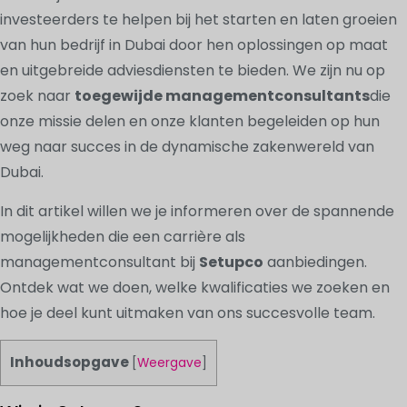
investeerders te helpen bij het starten en laten groeien
van hun bedrijf in Dubai door hen oplossingen op maat
en uitgebreide adviesdiensten te bieden. We zijn nu op
zoek naar
toegewijde managementconsultants
die
onze missie delen en onze klanten begeleiden op hun
weg naar succes in de dynamische zakenwereld van
Dubai.
In dit artikel willen we je informeren over de spannende
mogelijkheden die een carrière als
managementconsultant bij
Setupco
aanbiedingen.
Ontdek wat we doen, welke kwalificaties we zoeken en
hoe je deel kunt uitmaken van ons succesvolle team.
Inhoudsopgave
[
Weergave
]