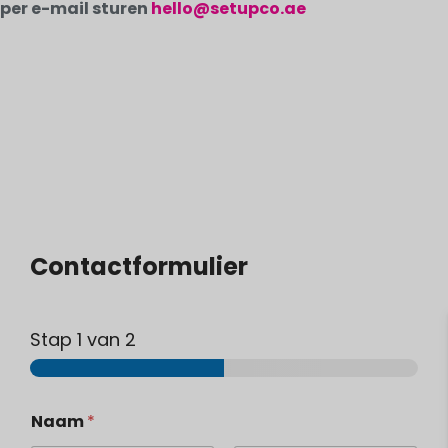
per e-mail sturen
hello@setupco.ae
Contactformulier
Stap
1
van 2
Naam
*