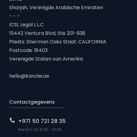
Sharjah, Verenigde Arabische Emiraten
- - -
ICSL Legal L.L.C
15442 Ventura Blvd, Ste 201-938
Plaats: Sherman Oaks Staat: CALIFORNIA
Postcode: 91403
Verenigde Staten van Amerika
hello@kanzlei.ae
Contactgegevens
+971 50 721 28 35
Ma t/m za: 8:00 - 21:00