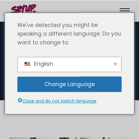
We've detected you might be
speaking a different language. Do you
want to change to:
25 oktober 2024
Kanzlei Dubai: Uw Duitse en
English
internationale
advocatenkantoor in Dubai
Change Language
Close and do not switch language