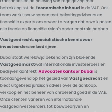
transacties en de naleving van regelgeving met
betrekking tot de
Economische inhoud
in de VAE. Ons
team werkt nauw samen met belastingadviseurs en
financiële experts om ervoor te zorgen dat onze klanten
alle fiscale en financiële risico's onder controle hebben.
Vastgoedrecht: specialistische kennis voor
investeerders en bedrijven
Dubai staat wereldwijd bekend om zijn bloeiende
Vastgoedmarkt
wat internationale investeerders en
bedrijven aantrekt.
Advocatenkantoor Dubai
is
toonaangevend op het gebied van
Vastgoedrecht
en
biedt uitgebreid juridisch advies over de aankoop,
verkoop en het beheer van onroerend goed in de VAE.
Onze cliënten variëren van internationale
vastgoedinvesteerders tot bouwbedrijven en