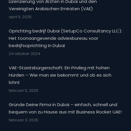
Lizenzierung von Ärzten in Dubai und den
Vereinigten Arabischen Emiraten (VAE)
april 5, 2025
Oprichting bedrijf Dubai (SetupCo Consultancy LLC):
Het toonaangevende adviesbureau voor
bedrijfsoprichting in Dubai
24 oktober 2024
VAE-Staatsbürgerschaft: Ein Privileg mit hohen
Hürden – Wie man sie bekommt und ob es sich
lohnt
februari 5, 2025
Gründe Deine Firma in Dubai – einfach, schnell und
bequem von zu Hause aus mit Business Rocket UAE!
februari 3, 2025