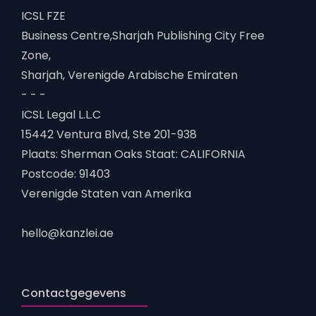
ICSL FZE
Business Centre,Sharjah Publishing City Free
Zone,
Sharjah, Verenigde Arabische Emiraten
- - -
ICSL Legal L.L.C
15442 Ventura Blvd, Ste 201-938
Plaats: Sherman Oaks Staat: CALIFORNIA
Postcode: 91403
Verenigde Staten van Amerika
hello@kanzlei.ae
Contactgegevens