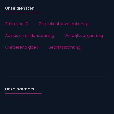
Onze diensten
Emiraten ID
Ziektekostenverzekering
Advies en ondersteuning
Verblijfsvergunning
Onroerend goed
Bedrijfsstichting
Onze partners