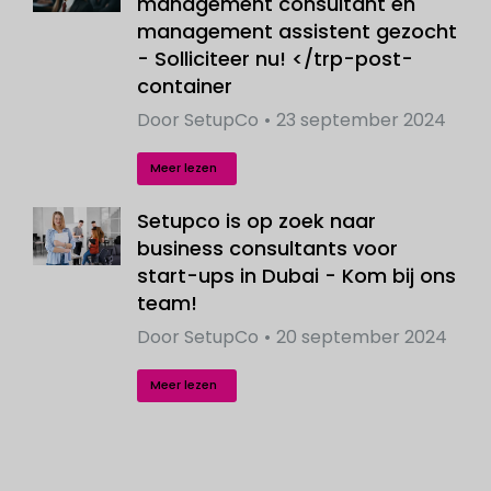
management consultant en
management assistent gezocht
- Solliciteer nu! </trp-post-
container
Door
SetupCo
23 september 2024
Meer lezen
Setupco is op zoek naar
business consultants voor
start-ups in Dubai - Kom bij ons
team!
Door
SetupCo
20 september 2024
Meer lezen