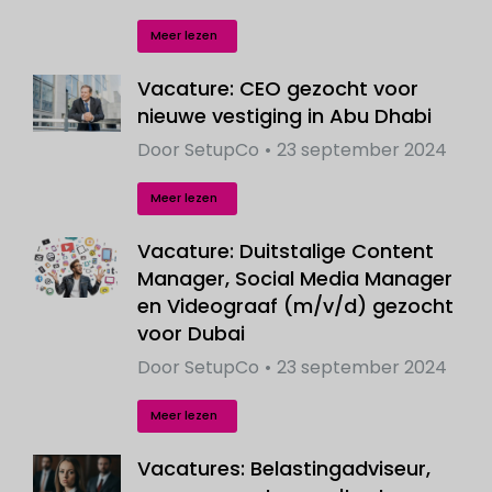
Meer lezen
Vacature: CEO gezocht voor
nieuwe vestiging in Abu Dhabi
Door
SetupCo
23 september 2024
Meer lezen
Vacature: Duitstalige Content
Manager, Social Media Manager
en Videograaf (m/v/d) gezocht
voor Dubai
Door
SetupCo
23 september 2024
Meer lezen
Vacatures: Belastingadviseur,