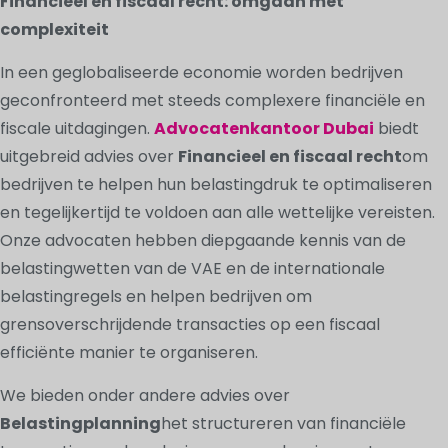
Financieel en fiscaal recht: omgaan met
complexiteit
In een geglobaliseerde economie worden bedrijven
geconfronteerd met steeds complexere financiële en
fiscale uitdagingen.
Advocatenkantoor Dubai
biedt
uitgebreid advies over
Financieel en fiscaal recht
om
bedrijven te helpen hun belastingdruk te optimaliseren
en tegelijkertijd te voldoen aan alle wettelijke vereisten.
Onze advocaten hebben diepgaande kennis van de
belastingwetten van de VAE en de internationale
belastingregels en helpen bedrijven om
grensoverschrijdende transacties op een fiscaal
efficiënte manier te organiseren.
We bieden onder andere advies over
Belastingplanning
het structureren van financiële