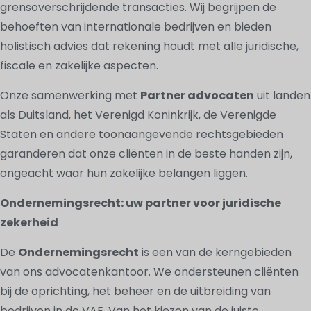
grensoverschrijdende transacties. Wij begrijpen de
behoeften van internationale bedrijven en bieden
holistisch advies dat rekening houdt met alle juridische,
fiscale en zakelijke aspecten.
Onze samenwerking met
Partner advocaten
uit landen
als Duitsland, het Verenigd Koninkrijk, de Verenigde
Staten en andere toonaangevende rechtsgebieden
garanderen dat onze cliënten in de beste handen zijn,
ongeacht waar hun zakelijke belangen liggen.
Ondernemingsrecht: uw partner voor juridische
zekerheid
De
Ondernemingsrecht
is een van de kerngebieden
van ons advocatenkantoor. We ondersteunen cliënten
bij de oprichting, het beheer en de uitbreiding van
bedrijven in de VAE. Van het kiezen van de juiste