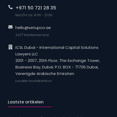
+971 50 721 28 35
Ma t/m za: 8:00 - 21:00
hello@setupco.ae
24/7 klantenservice
ICSL Dubai - International Capital Solutions
Lawyers LLC
2001 - 2007, 20th Floor, The Exchange Tower,
Business Bay, Dubai. P.O. BOX - 71706 Dubai,
Verenigde Arabische Emiraten
Locatie hoofdkantoor
Laatste artikelen