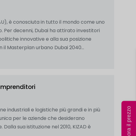
EAU), è conosciuta in tutto il mondo come uno
o. Per decenni, Dubai ha attirato investitori
olitiche innovative e alla sua posizione
n il Masterplan urbano Dubai 2040...
imprenditori
Calcola ora il prezzo
 industriali e logistiche più grandi e in più
 unica per le aziende che desiderano
. Dalla sua istituzione nel 2010, KIZAD è