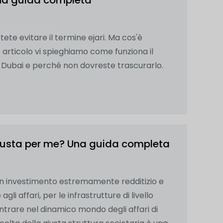
 Una guida completa
ete evitare il termine ejari. Ma cos'è
 articolo vi spieghiamo come funziona il
di Dubai e perché non dovreste trascurarlo.
 giusta per me? Una guida completa
 un investimento estremamente redditizio e
i affari, per le infrastrutture di livello
ntrare nel dinamico mondo degli affari di