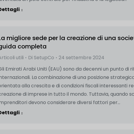
Dettagli
La migliore sede per la creazione di una societ
guida completa
Articoli utili
Di
SetupCo
24 settembre 2024
Gli Emirati Arabi Uniti (EAU) sono da decenni un punto di rif
internazionali. La combinazione di una posizione strategica
orientata alla crescita e di condizioni fiscali interessanti 
creazione di imprese in tutto il mondo. Tuttavia, quando sce
imprenditori devono considerare diversi fattori per...
Dettagli