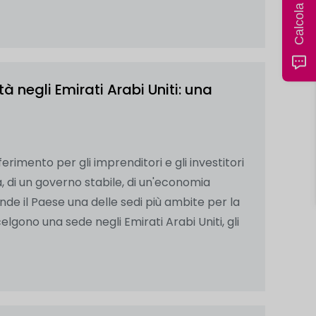
à negli Emirati Arabi Uniti: una
erimento per gli imprenditori e gli investitori
, di un governo stabile, di un'economia
rende il Paese una delle sedi più ambite per la
lgono una sede negli Emirati Arabi Uniti, gli