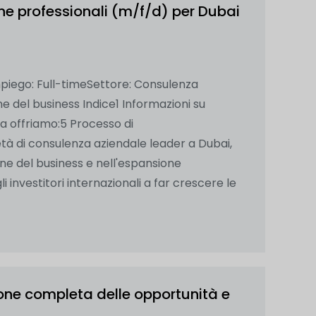
one professionali (m/f/d) per Dubai
mpiego: Full-timeSettore: Consulenza
ne del business Indice1 Informazioni su
sa offriamo:5 Processo di
tà di consulenza aziendale leader a Dubai,
ione del business e nell'espansione
i investitori internazionali a far crescere le
sione completa delle opportunità e