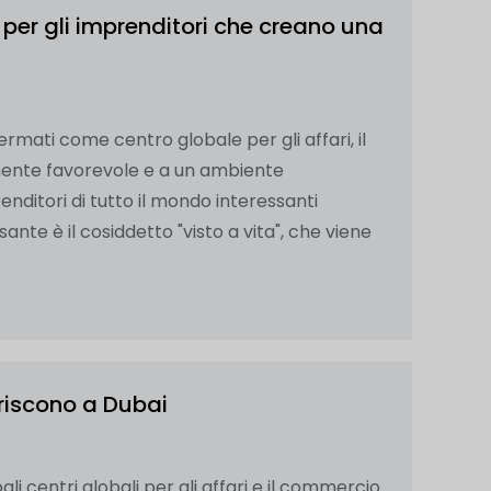
 per gli imprenditori che creano una
fermati come centro globale per gli affari, il
mente favorevole e a un ambiente
nditori di tutto il mondo interessanti
ante è il cosiddetto "visto a vita", che viene
eriscono a Dubai
li centri globali per gli affari e il commercio