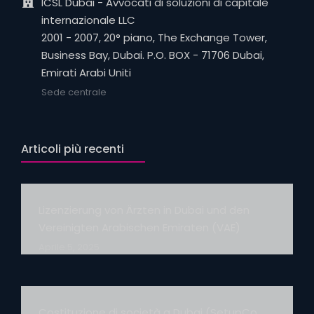
ICSL Dubai - Avvocati di soluzioni di capitale
internazionale LLC
2001 - 2007, 20° piano, The Exchange Tower,
Business Bay, Dubai. P.O. BOX - 71706 Dubai,
Emirati Arabi Uniti
Sede centrale
Articoli più recenti
Lizenzierung von Ärzten in Dubai und den
Vereinigten Arabischen Emiraten (VAE)
Aprile 5, 2025
Costituzione di società a Dubai (SetupCo