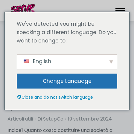
We've detected you might be
speaking a different language. Do you
want to change to:
English
Change Language
Close and do not switch language
Quanto costa un'azienda a Dubai?
Articoli utili
Di
SetupCo
19 settembre 2024
Indice1 Quanto costa costituire una società a