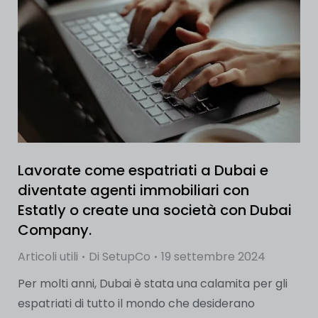
Lavorate come espatriati a Dubai e
diventate agenti immobiliari con
Estatly o create una società con Dubai
Company.
Articoli utili
Di
SetupCo
19 settembre 2024
Per molti anni, Dubai è stata una calamita per gli
espatriati di tutto il mondo che desiderano