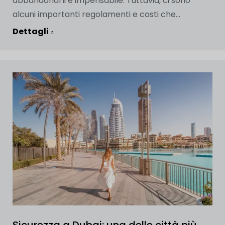
abbandonarli è impensabile. Tuttavia, ci sono
alcuni importanti regolamenti e costi che...
Dettagli