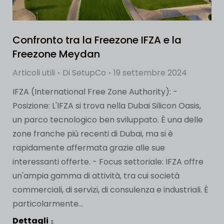
Confronto tra la Freezone IFZA e la
Freezone Meydan
Articoli utili
Di
SetupCo
19 settembre 2024
IFZA (International Free Zone Authority): -
Posizione: L'IFZA si trova nella Dubai Silicon Oasis,
un parco tecnologico ben sviluppato. È una delle
zone franche più recenti di Dubai, ma si è
rapidamente affermata grazie alle sue
interessanti offerte. - Focus settoriale: IFZA offre
un'ampia gamma di attività, tra cui società
commerciali, di servizi, di consulenza e industriali. È
particolarmente...
Dettagli