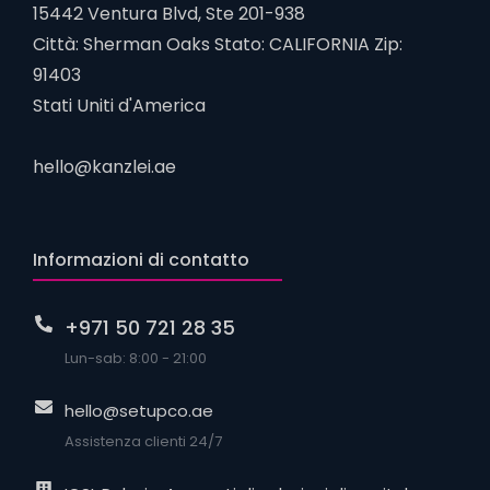
15442 Ventura Blvd, Ste 201-938
Città: Sherman Oaks Stato: CALIFORNIA Zip:
91403
Stati Uniti d'America
hello@kanzlei.ae
Informazioni di contatto
+971 50 721 28 35
Lun-sab: 8:00 - 21:00
hello@setupco.ae
Assistenza clienti 24/7