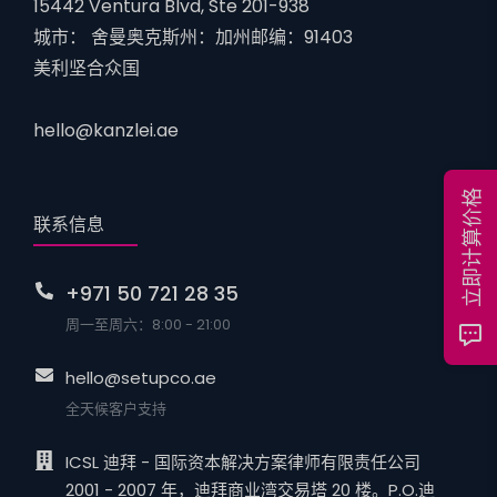
15442 Ventura Blvd, Ste 201-938
城市： 舍曼奥克斯州：加州邮编：91403
美利坚合众国
hello@kanzlei.ae
立即计算价格
联系信息
+971 50 721 28 35
周一至周六：8:00 - 21:00
hello@setupco.ae
全天候客户支持
ICSL 迪拜 - 国际资本解决方案律师有限责任公司
2001 - 2007 年，迪拜商业湾交易塔 20 楼。P.O.迪