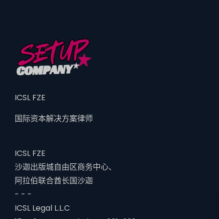
ICSL FZE
国际资本解决方案律师
ICSL FZE
沙迦出版城自由区商务中心、
阿拉伯联合酋长国沙迦
- - -
ICSL Legal L.L.C