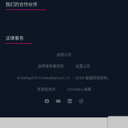
我们的合作伙伴
法律事务
迪拜公司
迪拜律师事务所
设置公司
© SetupCO Consultancy L.L.C. - 2024 保留所有权利。
条款和条件
Cookies 政策