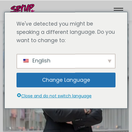
We've detected you might be
speaking a different language. Do you
want to change to:
English
Change Language
Close and do not switch language