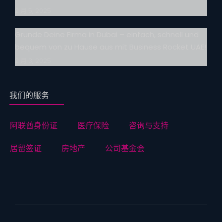
2 月 5, 2025
Gründe Deine Firma in Dubai – einfach, schnell und
bequem von zu Hause aus mit Business Rocket UAE!
2 月 3, 2025
我们的服务
阿联酋身份证
医疗保险
咨询与支持
居留签证
房地产
公司基金会