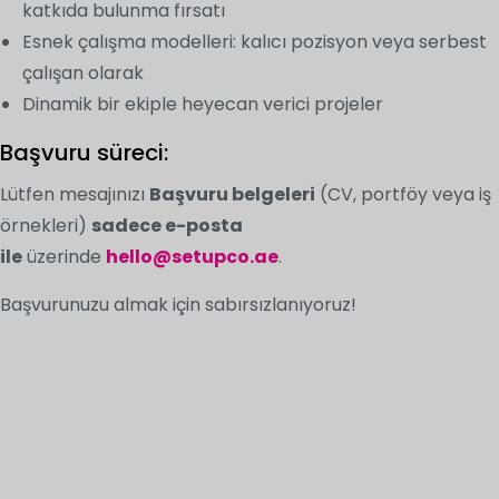
katkıda bulunma fırsatı
Esnek çalışma modelleri: kalıcı pozisyon veya serbest
çalışan olarak
Dinamik bir ekiple heyecan verici projeler
Başvuru süreci:
Lütfen mesajınızı
Başvuru belgeleri
(CV, portföy veya iş
örnekleri)
sadece e-posta
ile
üzerinde
hello@setupco.ae
.
Başvurunuzu almak için sabırsızlanıyoruz!