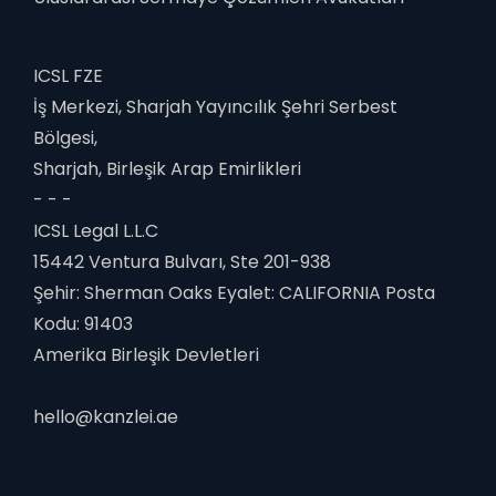
ICSL FZE
İş Merkezi, Sharjah Yayıncılık Şehri Serbest
Bölgesi,
Sharjah, Birleşik Arap Emirlikleri
- - -
ICSL Legal L.L.C
15442 Ventura Bulvarı, Ste 201-938
Şehir: Sherman Oaks Eyalet: CALIFORNIA Posta
Kodu: 91403
Amerika Birleşik Devletleri
hello@kanzlei.ae