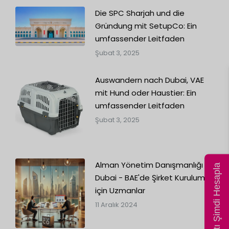
Die SPC Sharjah und die
Gründung mit SetupCo: Ein
umfassender Leitfaden
Şubat 3, 2025
Auswandern nach Dubai, VAE
mit Hund oder Haustier: Ein
umfassender Leitfaden
Şubat 3, 2025
Alman Yönetim Danışmanlığı
Fiyatı Şimdi Hesapla
Dubai - BAE'de Şirket Kurulumu
için Uzmanlar
11 Aralık 2024