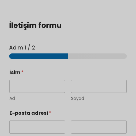
İletişim formu
Adım
1
/ 2
İsim
*
Ad
Soyad
E-posta adresi
*