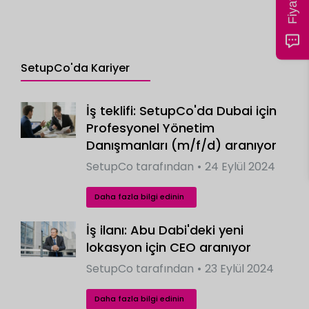
SetupCo'da Kariyer
İş teklifi: SetupCo'da Dubai için
Profesyonel Yönetim
Danışmanları (m/f/d) aranıyor
SetupCo
tarafından
24 Eylül 2024
Daha fazla bilgi edinin
İş ilanı: Abu Dabi'deki yeni
lokasyon için CEO aranıyor
SetupCo
tarafından
23 Eylül 2024
Daha fazla bilgi edinin