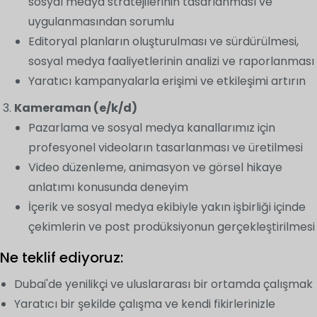
sosyal medya stratejilerinin tasarlanması ve
uygulanmasından sorumlu
Editoryal planların oluşturulması ve sürdürülmesi,
sosyal medya faaliyetlerinin analizi ve raporlanması
Yaratıcı kampanyalarla erişimi ve etkileşimi artırın
Kameraman (e/k/d)
Pazarlama ve sosyal medya kanallarımız için
profesyonel videoların tasarlanması ve üretilmesi
Video düzenleme, animasyon ve görsel hikaye
anlatımı konusunda deneyim
İçerik ve sosyal medya ekibiyle yakın işbirliği içinde
çekimlerin ve post prodüksiyonun gerçekleştirilmesi
Ne teklif ediyoruz:
Dubai'de yenilikçi ve uluslararası bir ortamda çalışmak
Yaratıcı bir şekilde çalışma ve kendi fikirlerinizle