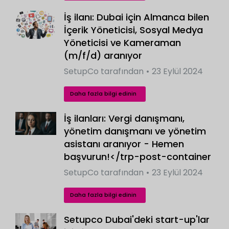
İş ilanı: Dubai için Almanca bilen
İçerik Yöneticisi, Sosyal Medya
Yöneticisi ve Kameraman
(m/f/d) aranıyor
SetupCo
tarafından
23 Eylül 2024
Daha fazla bilgi edinin
İş ilanları: Vergi danışmanı,
yönetim danışmanı ve yönetim
asistanı aranıyor - Hemen
başvurun!</trp-post-container
SetupCo
tarafından
23 Eylül 2024
Daha fazla bilgi edinin
Setupco Dubai'deki start-up'lar