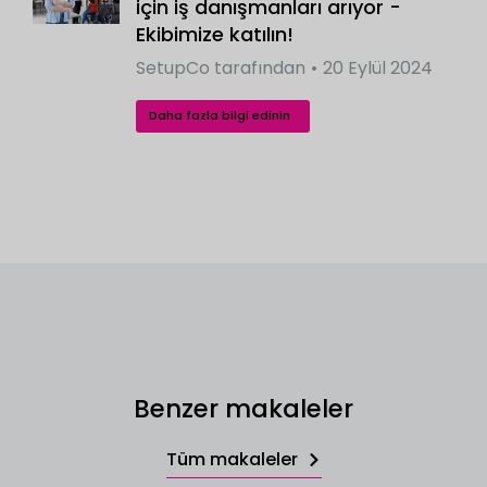
için iş danışmanları arıyor -
Ekibimize katılın!
SetupCo
tarafından
20 Eylül 2024
Daha fazla bilgi edinin
Benzer makaleler
Tüm makaleler