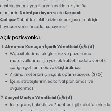
destekleyecek yaratıcı yetenekler arıyor. Bu
alanlarda
Daimi pozisyon
ya da
Serbest
Çalışan
Dubai'deki ekibimizin bir parçası olmak için
heyecan verici fırsatlar sunuyoruz!
Açık pozisyonlar:
Almanca Konuşan İçerik Yöneticisi (e/k/d)
Web sitelerimiz, bloglarımız ve pazarlama
materyallerimiz için yüksek kaliteli, hedefe yönelik
içeriğin geliştirilmesi ve oluşturulması
Arama motorları için içerik optimizasyonu (SEO)
İçerik stratejilerinin editoryal planlaması ve
uygulanması
Sosyal Medya Yöneticisi (e/k/d)
Instagram, LinkedIn ve Facebook gibi platformlarda