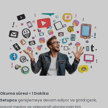
Okuma süresi
< 1
Dakika
Setupco
genişlemeye devam ediyor ve şimdi içerik,
sosyal medya ve videografi alanlarında bizi