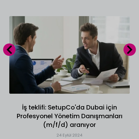
İş teklifi: SetupCo'da Dubai için
Profesyonel Yönetim Danışmanları
(m/f/d) aranıyor
24 Eylül 2024