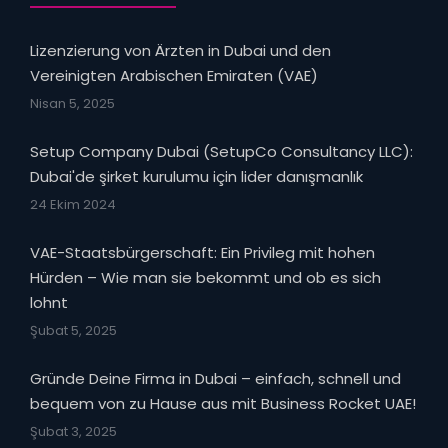
Lizenzierung von Ärzten in Dubai und den
Vereinigten Arabischen Emiraten (VAE)
Nisan 5, 2025
Setup Company Dubai (SetupCo Consultancy LLC):
Dubai'de şirket kurulumu için lider danışmanlık
24 Ekim 2024
VAE-Staatsbürgerschaft: Ein Privileg mit hohen
Hürden – Wie man sie bekommt und ob es sich
lohnt
Şubat 5, 2025
Gründe Deine Firma in Dubai – einfach, schnell und
bequem von zu Hause aus mit Business Rocket UAE!
Şubat 3, 2025