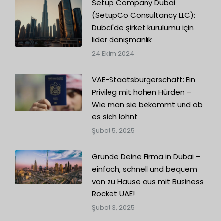
Setup Company Dubai
(SetupCo Consultancy LLC):
Dubai'de şirket kurulumu için
lider danışmanlık
24 Ekim 2024
VAE-Staatsbürgerschaft: Ein
Privileg mit hohen Hürden –
Wie man sie bekommt und ob
es sich lohnt
Şubat 5, 2025
Gründe Deine Firma in Dubai –
einfach, schnell und bequem
von zu Hause aus mit Business
Rocket UAE!
Şubat 3, 2025