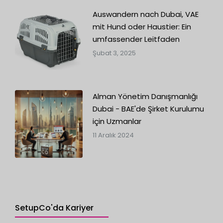
Auswandern nach Dubai, VAE
mit Hund oder Haustier: Ein
umfassender Leitfaden
Şubat 3, 2025
Alman Yönetim Danışmanlığı
Dubai - BAE'de Şirket Kurulumu
için Uzmanlar
11 Aralık 2024
SetupCo'da Kariyer