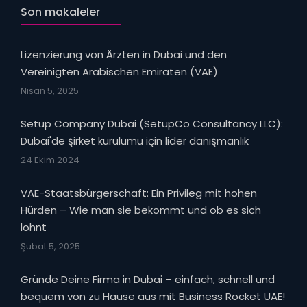
Son makaleler
Lizenzierung von Ärzten in Dubai und den
Vereinigten Arabischen Emiraten (VAE)
Nisan 5, 2025
Setup Company Dubai (SetupCo Consultancy LLC):
Dubai'de şirket kurulumu için lider danışmanlık
24 Ekim 2024
VAE-Staatsbürgerschaft: Ein Privileg mit hohen
Hürden – Wie man sie bekommt und ob es sich
lohnt
Şubat 5, 2025
Gründe Deine Firma in Dubai – einfach, schnell und
bequem von zu Hause aus mit Business Rocket UAE!