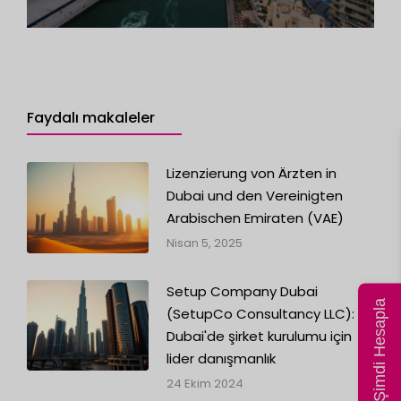
Faydalı makaleler
Lizenzierung von Ärzten in
Dubai und den Vereinigten
Arabischen Emiraten (VAE)
Nisan 5, 2025
Setup Company Dubai
Fiyatı Şimdi Hesapla
(SetupCo Consultancy LLC):
Dubai'de şirket kurulumu için
lider danışmanlık
24 Ekim 2024