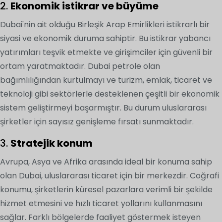
2.
Ekonomik istikrar ve büyüme
Dubai'nin ait olduğu Birleşik Arap Emirlikleri istikrarlı bir
siyasi ve ekonomik duruma sahiptir. Bu istikrar yabancı
yatırımları teşvik etmekte ve girişimciler için güvenli bir
ortam yaratmaktadır. Dubai petrole olan
bağımlılığından kurtulmayı ve turizm, emlak, ticaret ve
teknoloji gibi sektörlerle desteklenen çeşitli bir ekonomik
sistem geliştirmeyi başarmıştır. Bu durum uluslararası
şirketler için sayısız genişleme fırsatı sunmaktadır.
3.
Stratejik konum
Avrupa, Asya ve Afrika arasında ideal bir konuma sahip
olan Dubai, uluslararası ticaret için bir merkezdir. Coğrafi
konumu, şirketlerin küresel pazarlara verimli bir şekilde
hizmet etmesini ve hızlı ticaret yollarını kullanmasını
sağlar. Farklı bölgelerde faaliyet göstermek isteyen