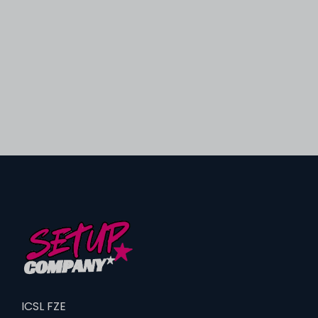
ICSL FZE