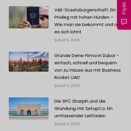
VAE-Staatsbürgerschaft: Ein
Privileg mit hohen Hürden –
Wie man sie bekommt und ob
es sich lohnt
Şubat 5, 2025
Gründe Deine Firma in Dubai –
einfach, schnell und bequem
von zu Hause aus mit Business
Rocket UAE!
Şubat 3, 2025
Die SPC Sharjah und die
Gründung mit SetupCo: Ein
umfassender Leitfaden
Şubat 3, 2025