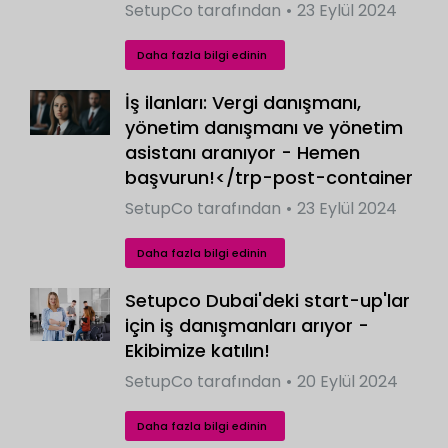
SetupCo
tarafından
23 Eylül 2024
Daha fazla bilgi edinin
İş ilanları: Vergi danışmanı,
yönetim danışmanı ve yönetim
asistanı aranıyor - Hemen
başvurun!</trp-post-container
SetupCo
tarafından
23 Eylül 2024
Daha fazla bilgi edinin
Setupco Dubai'deki start-up'lar
için iş danışmanları arıyor -
Ekibimize katılın!
SetupCo
tarafından
20 Eylül 2024
Daha fazla bilgi edinin