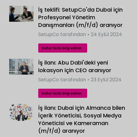
İş teklifi: SetupCo'da Dubai için
Profesyonel Yönetim
Danışmanları (m/f/d) aranıyor
SetupCo
tarafından
24 Eylül 2024
Daha fazla bilgi edinin
İş ilanı: Abu Dabi'deki yeni
lokasyon için CEO aranıyor
SetupCo
tarafından
23 Eylül 2024
Daha fazla bilgi edinin
İş ilanı: Dubai için Almanca bilen
İçerik Yöneticisi, Sosyal Medya
Yöneticisi ve Kameraman
(m/f/d) aranıyor