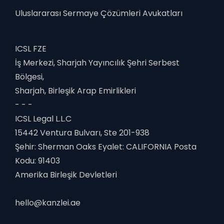
Uluslararası Sermaye Çözümleri Avukatları
ICSL FZE
İş Merkezi, Sharjah Yayıncılık Şehri Serbest
Bölgesi,
Sharjah, Birleşik Arap Emirlikleri
- - -
ICSL Legal L.L.C
15442 Ventura Bulvarı, Ste 201-938
Şehir: Sherman Oaks Eyalet: CALIFORNIA Posta
Kodu: 91403
Amerika Birleşik Devletleri
hello@kanzlei.ae