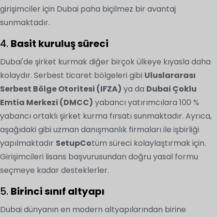
girişimciler için Dubai paha biçilmez bir avantaj
sunmaktadır.
4.
Basit kuruluş süreci
Dubai'de şirket kurmak diğer birçok ülkeye kıyasla daha
kolaydır. Serbest ticaret bölgeleri gibi
Uluslararası
Serbest Bölge Otoritesi (IFZA)
ya da
Dubai Çoklu
Emtia Merkezi (DMCC)
yabancı yatırımcılara 100 %
yabancı ortaklı şirket kurma fırsatı sunmaktadır. Ayrıca,
aşağıdaki gibi uzman danışmanlık firmaları ile işbirliği
yapılmaktadır
SetupCo
tüm süreci kolaylaştırmak için.
Girişimcileri lisans başvurusundan doğru yasal formu
seçmeye kadar desteklerler.
5.
Birinci sınıf altyapı
Dubai dünyanın en modern altyapılarından birine