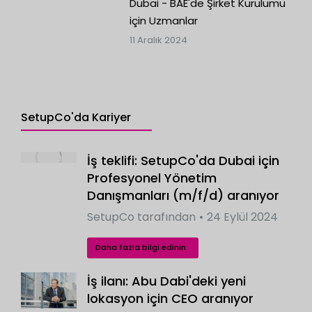
Dubai - BAE'de Şirket Kurulumu
için Uzmanlar
11 Aralık 2024
SetupCo'da Kariyer
İş teklifi: SetupCo'da Dubai için
Profesyonel Yönetim
Danışmanları (m/f/d) aranıyor
SetupCo
tarafından
24 Eylül 2024
Daha fazla bilgi edinin
İş ilanı: Abu Dabi'deki yeni
lokasyon için CEO aranıyor