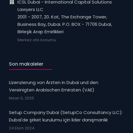
ICSL Dubai - International Capital Solutions
Lawyers LLC
2001 - 2007, 20. Kat, The Exchange Tower,
Business Bay, Dubai. P.O. BOX - 71706 Dubai,
Birleşik Arap Emirlikleri
Merkez ofis konumu
Son makaleler
Lizenzierung von Ärzten in Dubai und den
Vereinigten Arabischen Emiraten (VAE)
Nisan 5, 2025
Setup Company Dubai (SetupCo Consultancy LLC):
Dubai'de şirket kurulumu için lider danışmanlık
24 Ekim 2024