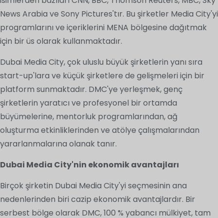
isimlerden bazıları CNN, BBC, Thomson Reuters, MBC, Sky
News Arabia ve Sony Pictures'tır. Bu şirketler Media City'yi
programlarını ve içeriklerini MENA bölgesine dağıtmak
için bir üs olarak kullanmaktadır.
Dubai Media City, çok uluslu büyük şirketlerin yanı sıra
start-up'lara ve küçük şirketlere de gelişmeleri için bir
platform sunmaktadır. DMC'ye yerleşmek, genç
şirketlerin yaratıcı ve profesyonel bir ortamda
büyümelerine, mentorluk programlarından, ağ
oluşturma etkinliklerinden ve atölye çalışmalarından
yararlanmalarına olanak tanır.
Dubai Media City'nin ekonomik avantajları
Birçok şirketin Dubai Media City'yi seçmesinin ana
nedenlerinden biri cazip ekonomik avantajlardır. Bir
serbest bölge olarak DMC, 100 % yabancı mülkiyet, tam