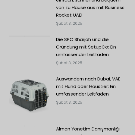
von zu Hause aus mit Business
Rocket UAE!
Şubat 3, 2025
Die SPC Sharjah und die
Gründung mit SetupCo: Ein
umfassender Leitfaden
Şubat 3, 2025
Auswandern nach Dubai, VAE
mit Hund oder Haustier: Ein
umfassender Leitfaden
Şubat 3, 2025
Alman Yönetim Danışmanlığı