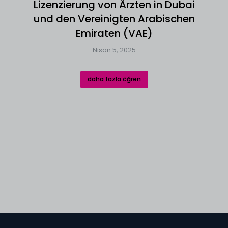
Lizenzierung von Ärzten in Dubai
und den Vereinigten Arabischen
Emiraten (VAE)
Nisan 5, 2025
daha fazla öğren