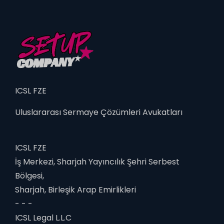
ICSL FZE
Uluslararası Sermaye Çözümleri Avukatları
ICSL FZE
İş Merkezi, Sharjah Yayıncılık Şehri Serbest
Bölgesi,
Sharjah, Birleşik Arap Emirlikleri
- - -
ICSL Legal L.L.C