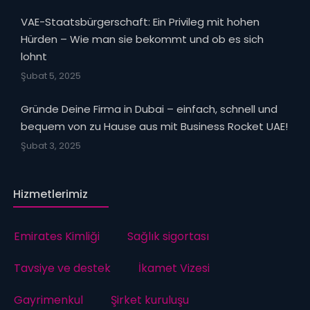
VAE-Staatsbürgerschaft: Ein Privileg mit hohen
Hürden – Wie man sie bekommt und ob es sich
lohnt
Şubat 5, 2025
Gründe Deine Firma in Dubai – einfach, schnell und
bequem von zu Hause aus mit Business Rocket UAE!
Şubat 3, 2025
Hizmetlerimiz
Emirates Kimliği
Sağlık sigortası
Tavsiye ve destek
İkamet Vizesi
Gayrimenkul
Şirket kuruluşu