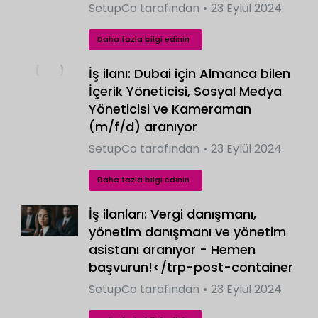
SetupCo
tarafından
23 Eylül 2024
Daha fazla bilgi edinin
İş ilanı: Dubai için Almanca bilen
İçerik Yöneticisi, Sosyal Medya
Yöneticisi ve Kameraman
(m/f/d) aranıyor
SetupCo
tarafından
23 Eylül 2024
Daha fazla bilgi edinin
İş ilanları: Vergi danışmanı,
yönetim danışmanı ve yönetim
asistanı aranıyor - Hemen
başvurun!</trp-post-container
SetupCo
tarafından
23 Eylül 2024