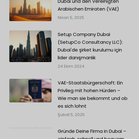
Dubai und den Vereinigten
Arabischen Emiraten (VAE)
Nisan 5, 2025
Setup Company Dubai
(SetupCo Consultancy LLC):
Dubai'de şirket kurulumu için
lider danışmanlık
24 Ekim 2024
VAE-Staatsbürgerschaft: Ein
Privileg mit hohen Hürden –
Wie man sie bekommt und ob
es sich lohnt
Şubat 5, 2025
Gründe Deine Firma in Dubai –
einfach, schnell und bequem