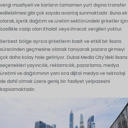
vergi muafiyeti ve karların tamamen yurt dışına transfer
edilebilmesi gibi çok sayıda avantaj sunmaktadır. Buna ek
olarak, içerik dağıtım ve üretim sektöründeki şirketler için
özellikle cazip olan ithalat veya ihracat vergileri yoktur.
Serbest bölge ayrıca şirketlerin basit ve etkili bir lisans
sürecinden geçmesine olanak tanıyarak pazara girmeyi
çok daha kolay hale getiriyor. Dubai Media City'deki lisans
seçenekleri yayıncılık, reklamcılık, pazarlama, medya
üretimi ve dağıtımının yanı sıra dijital medya ve teknoloji
de dahil olmak üzere geniş bir faaliyet yelpazesini
kapsamaktadır.