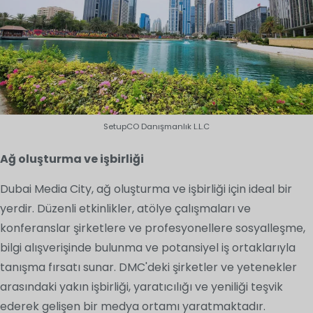
SetupCO Danışmanlık L.L.C
Ağ oluşturma ve işbirliği
Dubai Media City, ağ oluşturma ve işbirliği için ideal bir
yerdir. Düzenli etkinlikler, atölye çalışmaları ve
konferanslar şirketlere ve profesyonellere sosyalleşme,
bilgi alışverişinde bulunma ve potansiyel iş ortaklarıyla
tanışma fırsatı sunar. DMC'deki şirketler ve yetenekler
arasındaki yakın işbirliği, yaratıcılığı ve yeniliği teşvik
ederek gelişen bir medya ortamı yaratmaktadır.