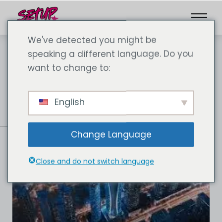
We've detected you might be
speaking a different language. Do you
want to change to:
English
Change Language
Close and do not switch language