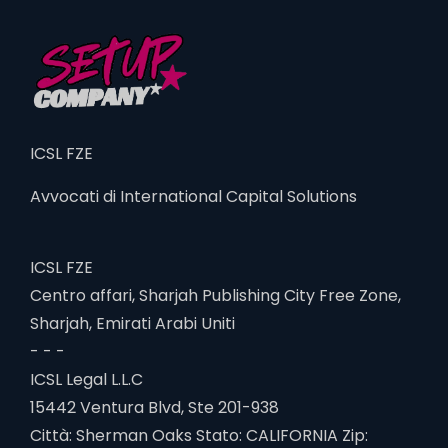
ICSL FZE
Avvocati di International Capital Solutions
ICSL FZE
Centro affari, Sharjah Publishing City Free Zone,
Sharjah, Emirati Arabi Uniti
- - -
ICSL Legal L.L.C
15442 Ventura Blvd, Ste 201-938
Città: Sherman Oaks Stato: CALIFORNIA Zip: