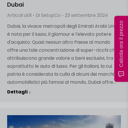
Dubai
Articoli utili
Di
SetupCo
23 settembre 2024
Calcola ora il prezzo
Dubai, la vivace metropoli degli Emirati Arabi Uniti,
è nota per il lusso, il glamour e l'elevato potere
d'acquisto. Quasi nessun altro Paese al mondo
offre una tale concentrazione di super-ricchi che
attribuiscono grande valore a beni esclusivi, tra cui
soprattutto le auto di lusso. Per gli italiani, la cui
patria è considerata la culla di alcuni dei marchi
automobilistici più famosi al mondo, Dubai offre...
Dettagli