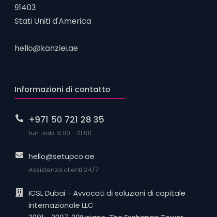
91403
Stati Uniti d'America
hello@kanzlei.ae
Informazioni di contatto
+971 50 721 28 35
Lun-sab: 8:00 - 21:00
hello@setupco.ae
Assistenza clienti 24/7
ICSL Dubai - Avvocati di soluzioni di capitale
internazionale LLC