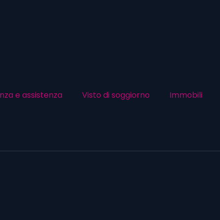
nza e assistenza
Visto di soggiorno
Immobili