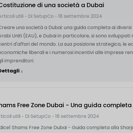
Costituzione di una società a Dubai
Articoli utili
Di
SetupCo
18 settembre 2024
Creare una società a Dubai: una guida completa ai diversi ti
Arabi Uniti (EAU), e Dubai in particolare, si sono sviluppati
centri d'affari del mondo. La sua posizione strategica, le ec
economiche liberali e i numerosi incentivi alle imprese r
gli imprenditori.
Dettagli
hams Free Zone Dubai - Una guida completa a
ticoli utili
Di
SetupCo
18 settembre 2024
ndice1 Shams Free Zone Dubai - Guida completa alla Sharj