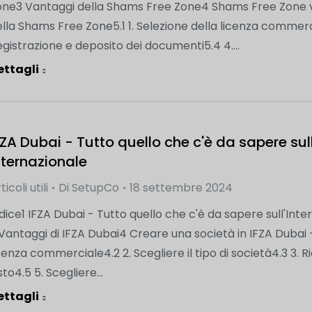
one3 Vantaggi della Shams Free Zone4 Shams Free Zone vs.
lla Shams Free Zone5.1 1. Selezione della licenza commercial
gistrazione e deposito dei documenti5.4 4....
ettagli
FZA Dubai - Tutto quello che c'è da sapere sul
nternazionale
ticoli utili
Di
SetupCo
18 settembre 2024
dice1 IFZA Dubai - Tutto quello che c'è da sapere sull'Int
Vantaggi di IFZA Dubai4 Creare una società in IFZA Dubai -
cenza commerciale4.2 2. Scegliere il tipo di società4.3 3. 
sto4.5 5. Scegliere...
ettagli