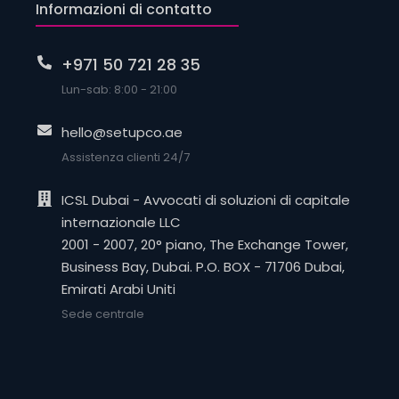
Informazioni di contatto
+971 50 721 28 35
Lun-sab: 8:00 - 21:00
hello@setupco.ae
Assistenza clienti 24/7
ICSL Dubai - Avvocati di soluzioni di capitale
internazionale LLC
2001 - 2007, 20° piano, The Exchange Tower,
Business Bay, Dubai. P.O. BOX - 71706 Dubai,
Emirati Arabi Uniti
Sede centrale