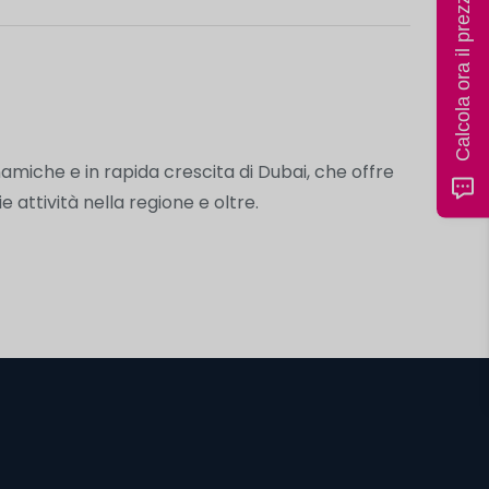
Calcola ora il prezzo
miche e in rapida crescita di Dubai, che offre
attività nella regione e oltre.