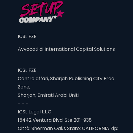
ICSL FZE
Avvocati di International Capital Solutions
ICSL FZE
Centro affari, Sharjah Publishing City Free
Zone,
Sharjah, Emirati Arabi Uniti
- - -
ICSL Legal L.L.C
15442 Ventura Blvd, Ste 201-938
Città: Sherman Oaks Stato: CALIFORNIA Zip: