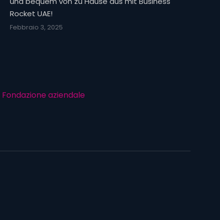
und bequem von zu Hause aus mit Business
Rocket UAE!
Febbraio 3, 2025
Fondazione aziendale