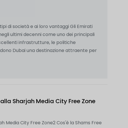
pi di società e ai loro vantaggi Gli Emirati
 negli ultimi decenni come uno dei principali
cellenti infrastrutture, le politiche
endono Dubai una destinazione attraente per
lla Sharjah Media City Free Zone
ah Media City Free Zone2 Cos'è la Shams Free