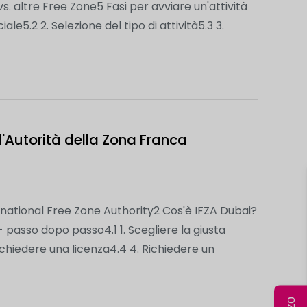
 altre Free Zone5 Fasi per avviare un'attività
e5.2 2. Selezione del tipo di attività5.3 3.
l'Autorità della Zona Franca
ernational Free Zone Authority2 Cos'è IFZA Dubai?
 passo dopo passo4.1 1. Scegliere la giusta
Richiedere una licenza4.4 4. Richiedere un