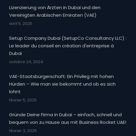
Lizenzierung von Ärzten in Dubai und den
Vereinigten Arabischen Emiraten (VAE)
avril 5, 2025
Setup Company Dubai (SetupCo Consultancy LLC) :
Le leader du conseil en création d'entreprise à
Dubaï
octobre 24, 2024
VAE-Staatsbürgerschaft: Ein Privileg mit hohen
Hürden – Wie man sie bekommt und ob es sich
lohnt
février 5, 2025
Gründe Deine Firma in Dubai – einfach, schnell und
bequem von zu Hause aus mit Business Rocket UAE!
février 3, 2025