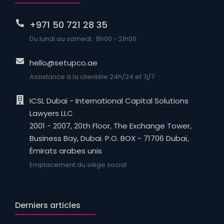
+971 50 721 28 35
Du lundi au samedi : 8h00 - 21h00
hello@setupco.ae
Assistance à la clientèle 24h/24 et 7j/7
ICSL Dubai - International Capital Solutions
Lawyers LLC
2001 - 2007, 20th Floor, The Exchange Tower,
Business Bay, Dubai. P.O. BOX - 71706 Dubaï,
Émirats arabes unis
Emplacement du siège social
Derniers articles