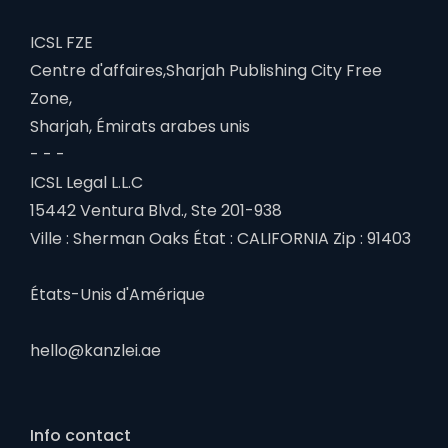
ICSL FZE
Centre d'affaires,Sharjah Publishing City Free
Zone,
Sharjah, Émirats arabes unis
- - -
ICSL Legal L.L.C
15442 Ventura Blvd., Ste 201-938
Ville : Sherman Oaks État : CALIFORNIA Zip : 91403
États-Unis d'Amérique
hello@kanzlei.ae
Info contact