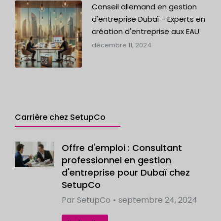
Conseil allemand en gestion
d'entreprise Dubaï - Experts en
création d'entreprise aux EAU
décembre 11, 2024
Carrière chez SetupCo
Offre d'emploi : Consultant
professionnel en gestion
d'entreprise pour Dubaï chez
SetupCo
Par
SetupCo
septembre 24, 2024