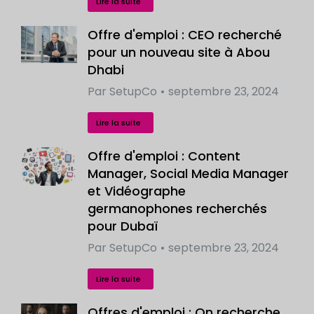
Lire la suite
Offre d'emploi : CEO recherché
pour un nouveau site à Abou
Dhabi
Par
SetupCo
septembre 23, 2024
Lire la suite
Offre d'emploi : Content
Manager, Social Media Manager
et Vidéographe
germanophones recherchés
pour Dubaï
Par
SetupCo
septembre 23, 2024
Lire la suite
Offres d'emploi : On recherche