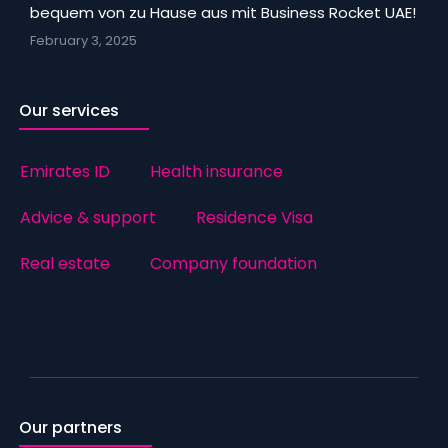
bequem von zu Hause aus mit Business Rocket UAE!
February 3, 2025
Our services
Emirates ID
Health insurance
Advice & support
Residence Visa
Real estate
Company foundation
Our partners