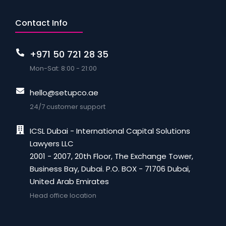
Contact Info
+971 50 721 28 35
Mon-Sat: 8:00 - 21:00
hello@setupco.ae
24/7 customer support
ICSL Dubai - International Capital Solutions
Lawyers LLC
2001 - 2007, 20th Floor, The Exchange Tower,
Business Bay, Dubai. P.O. BOX - 71706 Dubai,
United Arab Emirates
Head office location