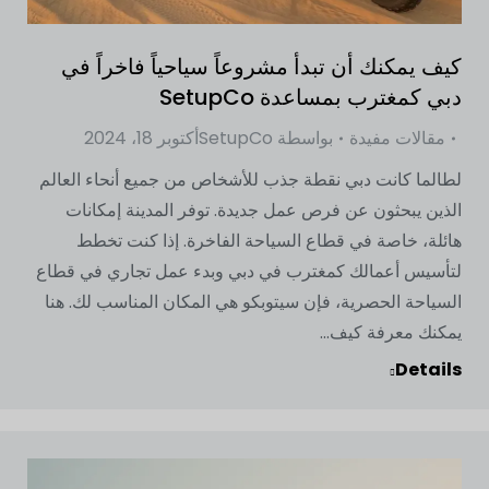
كيف يمكنك أن تبدأ مشروعاً سياحياً فاخراً في
دبي كمغترب بمساعدة SetupCo
مقالات مفيدة
بواسطة
SetupCo
أكتوبر 18، 2024
لطالما كانت دبي نقطة جذب للأشخاص من جميع أنحاء العالم
الذين يبحثون عن فرص عمل جديدة. توفر المدينة إمكانات
هائلة، خاصة في قطاع السياحة الفاخرة. إذا كنت تخطط
لتأسيس أعمالك كمغترب في دبي وبدء عمل تجاري في قطاع
السياحة الحصرية، فإن سيتوبكو هي المكان المناسب لك. هنا
يمكنك معرفة كيف...
Details