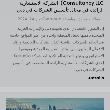
Consultancy LLC): الشركة الاستشارية
الرائدة في مجال تأسيس الشركات في دبي
مقالات مفيدة
بواسطة
SetupCo
أكتوبر 24، 2024
إن التطور الاقتصادي الذي تشهده دبي والإمارات العربية
المتحدة بأكملها يجعل المنطقة واحدة من أكثر المواقع جاذبية
في العالم للشركات الناشئة. تُقدّر الشركات العالمية وروّاد
الأعمال الدوليون دبي لبيئتها الضريبية المواتية وموقعها
الاستراتيجي وبنيتها التحتية المبتكرة. تُعد شركة SetupCo
إحدى الشركات الاستشارية الرائدة المتخصصة في تأسيس
الشركات في دبي...
Details