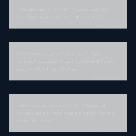
Lizenzierung von Ärzten in Dubai und den
Vereinigten Arabischen Emiraten (VAE)
أبريل 5, 2025
شركة تأسيس الشركات في دبي (SetupCo
Consultancy LLC): الشركة الاستشارية الرائدة في
مجال تأسيس الشركات في دبي
أكتوبر 24، 2024
VAE-Staatsbürgerschaft: Ein Privileg mit
hohen Hürden – Wie man sie bekommt und
ob es sich lohnt
فبراير 5, 2025