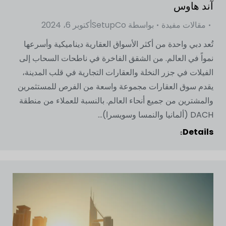
آند هاوس
مقالات مفيدة
بواسطة
SetupCo
أكتوبر 6، 2024
تُعد دبي واحدة من أكثر الأسواق العقارية ديناميكية وأسرعها
نمواً في العالم. من الشقق الفاخرة في ناطحات السحاب إلى
الفيلات في جزر النخلة والعقارات التجارية في قلب المدينة،
يقدم سوق العقارات مجموعة واسعة من الفرص للمستثمرين
والمشترين من جميع أنحاء العالم. بالنسبة للعملاء من منطقة
DACH (ألمانيا والنمسا وسويسرا)...
Details