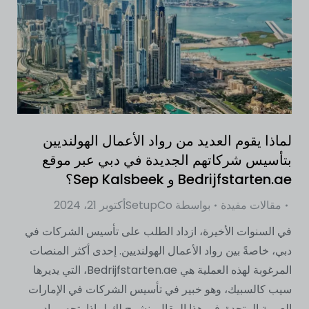
لماذا يقوم العديد من رواد الأعمال الهولنديين
بتأسيس شركاتهم الجديدة في دبي عبر موقع
Bedrijfstarten.ae و Sep Kalsbeek؟
مقالات مفيدة
بواسطة
SetupCo
أكتوبر 21، 2024
في السنوات الأخيرة، ازداد الطلب على تأسيس الشركات في
دبي، خاصةً بين رواد الأعمال الهولنديين. إحدى أكثر المنصات
المرغوبة لهذه العملية هي Bedrijfstarten.ae، التي يديرها
سيب كالسبيك، وهو خبير في تأسيس الشركات في الإمارات
العربية المتحدة. في هذا المقال، نشرح لك لماذا يتجه رواد