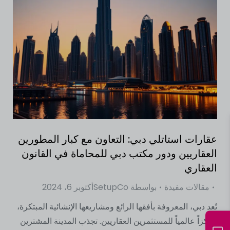
عقارات استاتلي دبي: التعاون مع كبار المطورين
العقاريين ودور مكتب دبي للمحاماة في القانون
العقاري
مقالات مفيدة
بواسطة
SetupCo
أكتوبر 6، 2024
تُعد دبي، المعروفة بأفقها الرائع ومشاريعها الإنشائية المبتكرة،
مركزاً عالمياً للمستثمرين العقاريين. تجذب المدينة المشترين