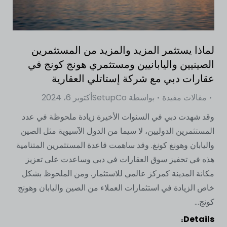
لماذا يستثمر المزيد والمزيد من المستثمرين
الصينيين واليابانيين ومستثمري هونج كونج في
عقارات دبي مع شركة إستاتلي العقارية
مقالات مفيدة
بواسطة
SetupCo
أكتوبر 6، 2024
وقد شهدت دبي في السنوات الأخيرة زيادة ملحوظة في عدد
المستثمرين الدوليين، لا سيما من الدول الآسيوية مثل الصين
واليابان وهونغ كونغ. وقد ساهمت قاعدة المستثمرين المتنامية
هذه في تحفيز سوق العقارات في دبي وساعدت على تعزيز
مكانة المدينة كمركز عالمي للاستثمار. ومن الملحوظ بشكل
خاص الزيادة في استثمارات العملاء من الصين واليابان وهونج
كونج...
Details