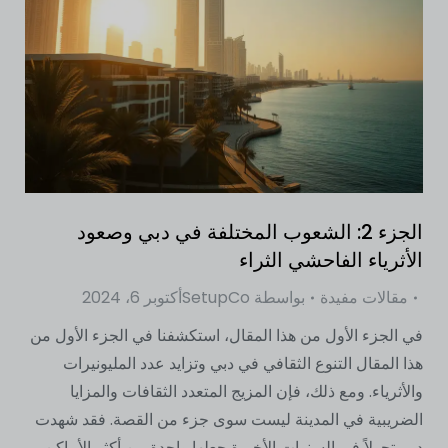
الجزء 2: الشعوب المختلفة في دبي وصعود
الأثرياء الفاحشي الثراء
مقالات مفيدة
بواسطة
SetupCo
أكتوبر 6، 2024
في الجزء الأول من هذا المقال، استكشفنا في الجزء الأول من
هذا المقال التنوع الثقافي في دبي وتزايد عدد المليونيرات
والأثرياء. ومع ذلك، فإن المزيج المتعدد الثقافات والمزايا
الضريبية في المدينة ليست سوى جزء من القصة. فقد شهدت
دبي تحولاً في السنوات الأخيرة جعلها واحدة من أكثر الأماكن