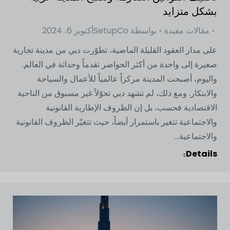
بشكل متزايد
مقالات مفيدة
بواسطة
SetupCo
أكتوبر 6، 2024
على مدار العقود القليلة الماضية، تطوّرت دبي من مدينة تجارية
صغيرة إلى واحدة من أكثر الحواضر تقدماً وحداثة في العالم.
واليوم، أصبحت المدينة مركزاً عالمياً للأعمال والسياحة
والابتكار. ومع ذلك، لم تشهد دبي تحوّلاً غير مسبوق من الناحية
الاقتصادية فحسب، بل إن الظروف الإطارية القانونية
والاجتماعية تتغير باستمرار أيضاً، حيث تتغيّر الظروف القانونية
والاجتماعية...
Details