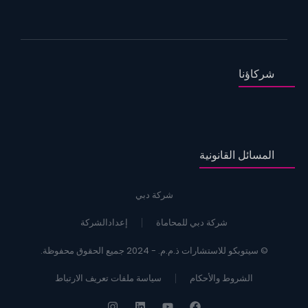
شركاؤنا
المسائل القانونية
شركة دبي
شركة دبي للمحاماة
إعدادالشركة
© سيتوبكو للاستشارات ذ.م.م. - 2024 جميع الحقوق محفوظة.
الشروط والأحكام
سياسة ملفات تعريف الارتباط