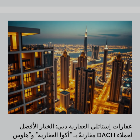
عقارات إستاتلي العقارية دبي: الخيار الأفضل
لعملاء DACH مقارنةً بـ "أكوا العقارية" و"هاوس