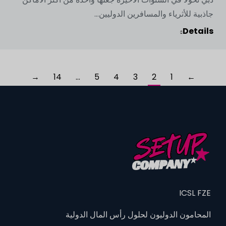
جاذبية للأثرياء والمسافرين الدوليين...
Details
→
14
…
5
4
3
2
1
←
ICSL FZE
المحامون الدوليون لحلول رأس المال الدولية