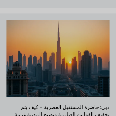
دبي: حاضرة المستقبل العصرية - كيف يتم
تخفيف القوانين الصارمة وتصبح المدينة غربية