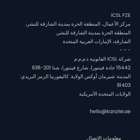
ICSL FZE
مركز الأعمال، المنطقة الحرة بمدينة الشارقة للنشر،
المنطقة الحرة بمدينة الشارقة للنشر,
الشارقة، الإمارات العربية المتحدة
- - -
شركة ICSL القانونية ذ.م.م.م
15442 جادة فينتورا، شارع فينتورا، شتا 201-938
المدينة: شيرمان أوكس الولاية: كاليفورنيا الرمز البريدي:
91403
الولايات المتحدة الأمريكية
hello@kanzlei.ae
معلومات الاتصال