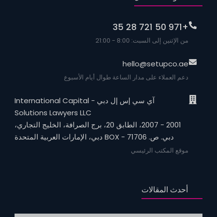
+971 50 721 28 35
من الإثنين إلى السبت: 8:00 - 21:00
hello@setupco.ae
دعم العملاء على مدار الساعة طوال أيام الأسبوع
آي سي إس إل دبي - International Capital
Solutions Lawyers LLC
2001 - 2007، الطابق 20، برج الصرافة، الخليج التجاري،
دبي. ص. BOX - 71706 دبي، الإمارات العربية المتحدة
موقع المكتب الرئيسي
أحدث المقالات