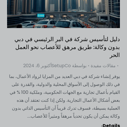
دليل لتأسيس شركة في البر الرئيسي في دبي
بدون وكالة: طريق مرهق للأعصاب نحو العمل
الحر
مقالات مفيدة
بواسطة
SetupCo
أكتوبر 6، 2024
يوفر إنشاء شركة في دبي العديد من المزايا لرواد الأعمال، بما
في ذلك الوصول إلى الأسواق المحلية والدولية، والقدرة على
القيام بأعمال تجارية مع الجهات الحكومية، وملكية 100 % في
بعض أشكال الأعمال التجارية. ولكن إذا كنت تعتقد أن هذه
العملية بسيطة، فسوف تدرك قريباً أن التأسيس الذاتي بدون
وكالة يمكن أن يكون تحدياً مرهقاً ومثيراً للأعصاب....
Details