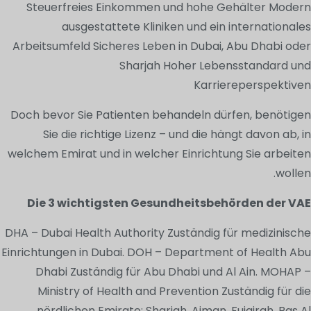
Steuerfreies Einkommen und hohe Gehälter Modern
ausgestattete Kliniken und ein internationales
Arbeitsumfeld Sicheres Leben in Dubai, Abu Dhabi oder
Sharjah Hoher Lebensstandard und
Karriereperspektiven
Doch bevor Sie Patienten behandeln dürfen, benötigen
Sie die richtige Lizenz – und die hängt davon ab, in
welchem Emirat und in welcher Einrichtung Sie arbeiten
wollen.
Die 3 wichtigsten Gesundheitsbehörden der VAE
DHA – Dubai Health Authority Zuständig für medizinische
Einrichtungen in Dubai. DOH – Department of Health Abu
Dhabi Zuständig für Abu Dhabi und Al Ain. MOHAP –
Ministry of Health and Prevention Zuständig für die
nördlichen Emirate: Sharjah, Ajman, Fujairah, Ras Al