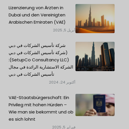
Lizenzierung von Ärzten in
Dubai und den Vereinigten
Arabischen Emiraten (VAE)
أبريل 5, 2025
شركة تأسيس الشركات في دبي
(شركة تأسيس الشركات في دبي
(SetupCo Consultancy LLC):
الشركة الاستشارية الرائدة في مجال
تأسيس الشركات في دبي
أكتوبر 24، 2024
VAE-Staatsbürgerschaft: Ein
Privileg mit hohen Hürden –
Wie man sie bekommt und ob
es sich lohnt
فبراير 5, 2025