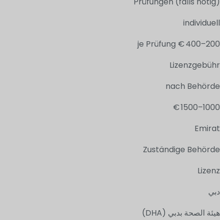
Prüfungen (falls nötig)
individuell
200–400 € je Prüfung
Lizenzgebühr
nach Behörde
1000–1500 €
Emirat
Zuständige Behörde
Lizenz
دبي
هيئة الصحة بدبي (DHA)