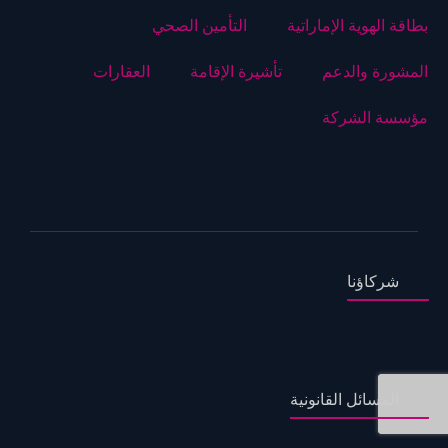
بطاقة الهوية الإماراتية
التأمين الصحي
المشورة والدعم
تأشيرة الإقامة
العقارات
مؤسسة الشركة
شركاؤنا
المسائل القانونية