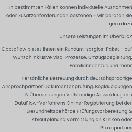
In bestimmten Fällen können individuelle Ausnahmen
oder Zusatzanforderungen bestehen – wir beraten Sie
gern dazu.
Unsere Leistungen im Überblick
Doctoflow bietet Ihnen ein Rundum-sorglos-Paket – auf
Wunsch inklusive Visa-Prozesse, Umzugsbegleitung,
Familiennachzug und mehr:
Persönliche Betreuung durch deutschsprachige
Ansprechpartner Dokumentenprüfung, Beglaubigungen
& Übersetzungen Vollständige Abwicklung des
DataFlow-Verfahrens Online-Registrierung bei der
Gesundheitsbehörde Prüfungsvorbereitung &
Ablaufplanung Vermittlung an Kliniken oder
Praxispartner