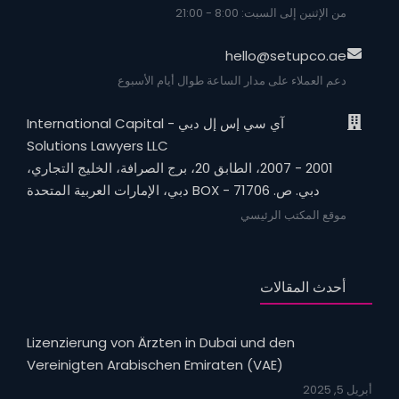
من الإثنين إلى السبت: 8:00 - 21:00
hello@setupco.ae
دعم العملاء على مدار الساعة طوال أيام الأسبوع
آي سي إس إل دبي - International Capital
Solutions Lawyers LLC
2001 - 2007، الطابق 20، برج الصرافة، الخليج التجاري،
دبي. ص. BOX - 71706 دبي، الإمارات العربية المتحدة
موقع المكتب الرئيسي
أحدث المقالات
Lizenzierung von Ärzten in Dubai und den
Vereinigten Arabischen Emiraten (VAE)
أبريل 5, 2025