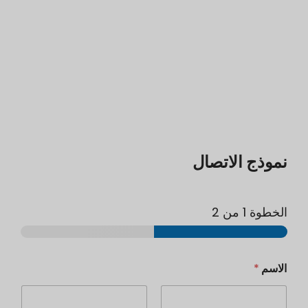
نموذج الاتصال
الخطوة
1
من 2
الاسم
*