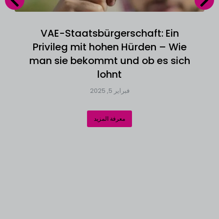
VAE-Staatsbürgerschaft: Ein
Privileg mit hohen Hürden – Wie
man sie bekommt und ob es sich
lohnt
فبراير 5, 2025
معرفة المزيد