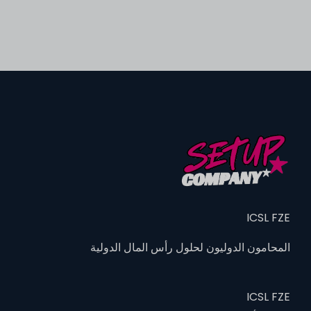
ICSL FZE
المحامون الدوليون لحلول رأس المال الدولية
ICSL FZE