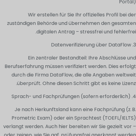
Portal)
Wir erstellen für Sie Ihr offizielles Profil bei der
zuständigen Behörde und übernehmen den gesamten
digitalen Antrag – stressfrei und fehlerfrei.
3. Datenverifizierung über DataFlow
Ein zentraler Bestandteil: Ihre Abschlüsse und
Berufserfahrung müssen verifiziert werden. Dies erfolgt
durch die Firma DataFlow, die alle Angaben weltweit
überprüft. Ohne diesen Schritt gibt es keine Lizenz.
4. Sprach- und Fachprüfungen (sofern erforderlich)
Je nach Herkunftsland kann eine Fachprüfung (z. B.
Prometric Exam) oder ein Sprachtest (TOEFL/IELTS)
verlangt werden. Auch hier bereiten wir Sie gezielt vor –
oder zeigen, wie Sie ggf. prüfungsfrei anerkannt werden.