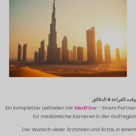
وقت القراءة
4
الدقائق
Ein kompletter Leitfaden mit
MediFlow
– Ihrem Partner
für medizinische Karrieren in der Golfregion
Der Wunsch vieler Ärztinnen und Ärzte, in einem