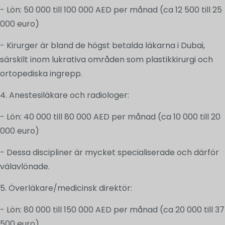
- Lön: 50 000 till 100 000 AED per månad (ca 12 500 till 25
000 euro)
- Kirurger är bland de högst betalda läkarna i Dubai,
särskilt inom lukrativa områden som plastikkirurgi och
ortopediska ingrepp.
4. Anestesiläkare och radiologer:
- Lön: 40 000 till 80 000 AED per månad (ca 10 000 till 20
000 euro)
- Dessa discipliner är mycket specialiserade och därför
välavlönade.
5. Överläkare/medicinsk direktör:
- Lön: 80 000 till 150 000 AED per månad (ca 20 000 till 37
500 euro)