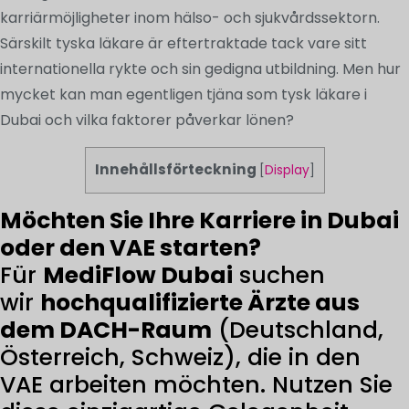
karriärmöjligheter inom hälso- och sjukvårdssektorn.
Särskilt tyska läkare är eftertraktade tack vare sitt
internationella rykte och sin gedigna utbildning. Men hur
mycket kan man egentligen tjäna som tysk läkare i
Dubai och vilka faktorer påverkar lönen?
Innehållsförteckning
[
Display
]
Möchten Sie Ihre Karriere in Dubai
oder den VAE starten?
Für
MediFlow Dubai
suchen
wir
hochqualifizierte Ärzte aus
dem DACH-Raum
(Deutschland,
Österreich, Schweiz), die in den
VAE arbeiten möchten. Nutzen Sie