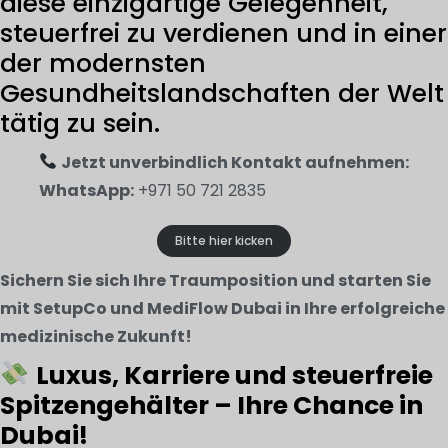
diese einzigartige Gelegenheit,
steuerfrei zu verdienen und in einer
der modernsten
Gesundheitslandschaften der Welt
tätig zu sein.
Jetzt unverbindlich Kontakt aufnehmen:
WhatsApp:
+971 50 721 2835
Bitte hier kicken
Sichern Sie sich Ihre Traumposition und starten Sie
mit SetupCo und MediFlow Dubai in Ihre erfolgreiche
medizinische Zukunft!
Luxus, Karriere und steuerfreie
Spitzengehälter – Ihre Chance in
Dubai!