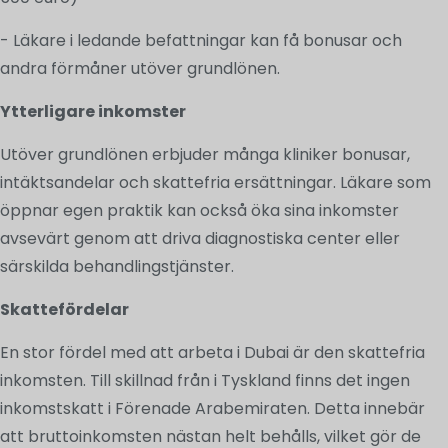
- Läkare i ledande befattningar kan få bonusar och
andra förmåner utöver grundlönen.
Ytterligare inkomster
Utöver grundlönen erbjuder många kliniker bonusar,
intäktsandelar och skattefria ersättningar. Läkare som
öppnar egen praktik kan också öka sina inkomster
avsevärt genom att driva diagnostiska center eller
särskilda behandlingstjänster.
Skattefördelar
En stor fördel med att arbeta i Dubai är den skattefria
inkomsten. Till skillnad från i Tyskland finns det ingen
inkomstskatt i Förenade Arabemiraten. Detta innebär
att bruttoinkomsten nästan helt behålls, vilket gör de