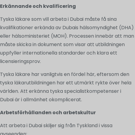
Erkännande och kvalificering
Tyska läkare som vill arbeta i Dubai måste få sina
kvalifikationer erkända av Dubais hälsomyndighet (DHA)
eller hälsoministeriet (MOH). Processen innebär att man
måste skicka in dokument som visar att utbildningen
uppfyller internationella standarder och klara ett
licensieringsprov.
Tyska läkare har vanligtvis en fördel här, eftersom den
tyska läkarutbildningen har ett utmärkt rykte över hela
världen. Att erkänna tyska specialistkompetenser i
Dubai är i allmänhet okomplicerat.
Arbetsförhållanden och arbetskultur
Att arbeta i Dubai skiljer sig från Tyskland i vissa
avseenden: