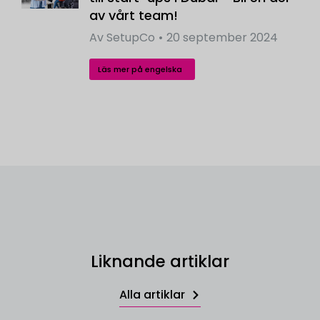
av vårt team!
Av
SetupCo
20 september 2024
Läs mer på engelska
Liknande artiklar
Alla artiklar