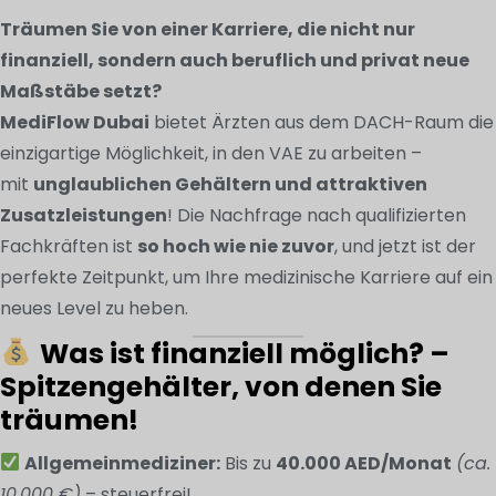
Träumen Sie von einer Karriere, die nicht nur
finanziell, sondern auch beruflich und privat neue
Maßstäbe setzt?
MediFlow Dubai
bietet Ärzten aus dem DACH-Raum die
einzigartige Möglichkeit, in den VAE zu arbeiten –
mit
unglaublichen Gehältern und attraktiven
Zusatzleistungen
! Die Nachfrage nach qualifizierten
Fachkräften ist
so hoch wie nie zuvor
, und jetzt ist der
perfekte Zeitpunkt, um Ihre medizinische Karriere auf ein
neues Level zu heben.
Was ist finanziell möglich? –
Spitzengehälter, von denen Sie
träumen!
Allgemeinmediziner:
Bis zu
40.000 AED/Monat
(ca.
10.000 €)
– steuerfrei!