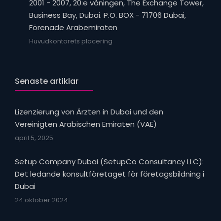
2001 - 2007, 20:e våningen, The Exchange Tower,
Business Bay, Dubai. P.O. BOX - 71706 Dubai,
Förenade Arabemiraten
Huvudkontorets placering
Senaste artiklar
Lizenzierung von Ärzten in Dubai und den
Vereinigten Arabischen Emiraten (VAE)
april 5, 2025
Setup Company Dubai (SetupCo Consultancy LLC):
Det ledande konsultföretaget för företagsbildning i
Dubai
24 oktober 2024