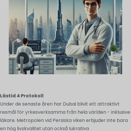
Lästid
4
Protokoll
Under de senaste åren har Dubai blivit ett attraktivt
resmål för yrkesverksamma från hela världen - inklusive
läkare. Metropolen vid Persiska viken erbjuder inte bara
en hög livskvalitet utan också lukrativa