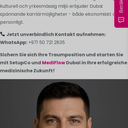
kulturell och yrkesmässig miljö erbjuder Dubai
spännande karriärmöjligheter - både ekonomiskt och
personligt.
Jetzt unverbindlich Kontakt aufnehmen:
WhatsApp:
+971 50 721 2835
Sichern Sie sich Ihre Traumposition und starten Sie
mit SetupCo und
MediFlow
Dubai in Ihre erfolgreiche
medizinische Zukunft!