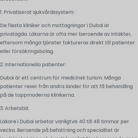
1. Privatiserat sjukvårdssystem:
De flesta kliniker och mottagningar i Dubai är
privatägda. Läkarna är ofta mer beroende av intäkter,
eftersom många tjänster faktureras direkt till patienter
eller försäkringsbolag.
2. Internationella patienter:
Dubai är ett centrum för medicinsk turism. Många
patienter reser från andra länder för att få behandling
på de toppmoderna klinikerna.
3. Arbetstid:
Läkare i Dubai arbetar vanligtvis 40 till 48 timmar per
vecka. Beroende på befattning och specialitet är