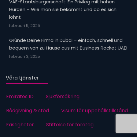
VAE-Staatsbürgerschaft: Ein Privileg mit hohen
Hürden – Wie man sie bekommt und ob es sich
lohnt
februari 5, 2025
Gründe Deine Firma in Dubai – einfach, schnell und
bequem von zu Hause aus mit Business Rocket UAE!
februari 3, 2025
Våra tjänster
Emirates ID
Sjukförsäkring
Rådgivning & stöd
Visum för uppehållstillstånd
Fastigheter
Stiftelse för företag