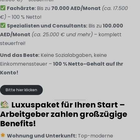
Fachärzte:
Bis zu
70.000 AED/Monat
(ca. 17.500
€)
– 100 % Netto!
Spezialisten und Consultants:
Bis zu
100.000
AED/Monat
(ca. 25.000 € und mehr)
– komplett
steuerfrei!
Und das Beste:
Keine Sozialabgaben, keine
Einkommenssteuer –
100 % Netto-Gehalt auf Ihr
Konto!
Bitte hier klicken
Luxuspaket für Ihren Start –
Arbeitgeber zahlen großzügige
Benefits!
Wohnung und Unterkunft:
Top-moderne