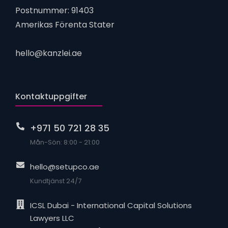
Postnummer: 91403
Amerikas Förenta Stater
hello@kanzlei.ae
Kontaktuppgifter
+971 50 721 28 35
Mån-Sön: 8:00 - 21:00
hello@setupco.ae
Kundtjänst 24/7
ICSL Dubai - International Capital Solutions
Lawyers LLC