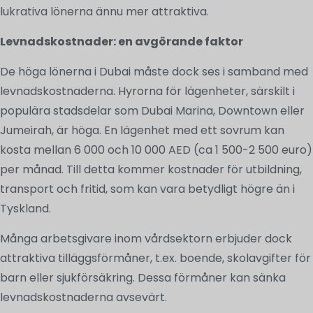
lukrativa lönerna ännu mer attraktiva.
Levnadskostnader: en avgörande faktor
De höga lönerna i Dubai måste dock ses i samband med
levnadskostnaderna. Hyrorna för lägenheter, särskilt i
populära stadsdelar som Dubai Marina, Downtown eller
Jumeirah, är höga. En lägenhet med ett sovrum kan
kosta mellan 6 000 och 10 000 AED (ca 1 500-2 500 euro)
per månad. Till detta kommer kostnader för utbildning,
transport och fritid, som kan vara betydligt högre än i
Tyskland.
Många arbetsgivare inom vårdsektorn erbjuder dock
attraktiva tilläggsförmåner, t.ex. boende, skolavgifter för
barn eller sjukförsäkring. Dessa förmåner kan sänka
levnadskostnaderna avsevärt.