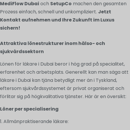
MediFlow Dubai
och
SetupCo
machen den gesamten
Prozess einfach, schnell und unkompliziert.
Jetzt
Kontakt aufnehmen und Ihre Zukunft im Luxus
sichern!
Attraktiva lönestrukturer inom hälso- och
sjukvårdssektorn
Lönen för läkare i Dubai beror i hög grad på specialitet,
erfarenhet och arbetsplats. Generellt kan man säga att
läkare i Dubai kan tjäna betydligt mer än i Tyskland,
eftersom sjukvårdssystemet är privat organiserat och
förlitar sig på högkvalitativa tjänster. Här är en översikt:
Löner per specialisering
1. Allmänpraktiserande läkare: