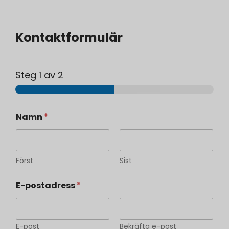
Kontaktformulär
Steg
1
av 2
Namn
*
Först
Sist
E-postadress
*
E-post
Bekräfta e-post