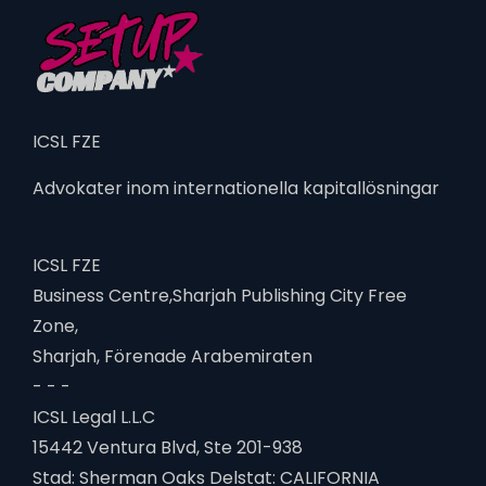
ICSL FZE
Advokater inom internationella kapitallösningar
ICSL FZE
Business Centre,Sharjah Publishing City Free
Zone,
Sharjah, Förenade Arabemiraten
- - -
ICSL Legal L.L.C
15442 Ventura Blvd, Ste 201-938
Stad: Sherman Oaks Delstat: CALIFORNIA