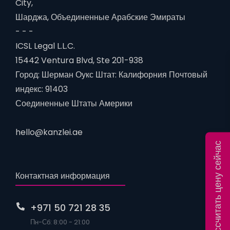
City,
Шарджа, Объединенные Арабские Эмираты
- - -
ICSL Legal L.L.C.
15442 Ventura Blvd, Ste 201-938
Город: Шерман Оукс Штат: Калифорния Почтовый
индекс: 91403
Соединенные Штаты Америки
hello@kanzlei.ae
Рассчитать цену сейчас
Контактная информация
+971 50 721 28 35
Пн-Сб: 8:00 - 21:00