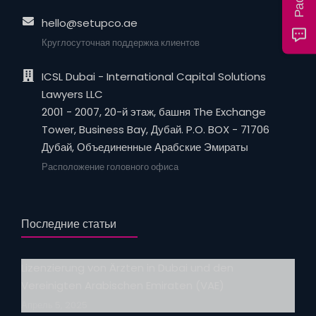
hello@setupco.ae
Круглосуточная поддержка клиентов
ICSL Dubai - International Capital Solutions
Lawyers LLC
2001 - 2007, 20-й этаж, башня The Exchange
Tower, Business Bay, Дубай. P.O. BOX - 71706
Дубай, Объединенные Арабские Эмираты
Расположение головного офиса
Последние статьи
Lizenzierung von Ärzten in Dubai und den
Vereinigten Arabischen Emiraten (VAE)
Апрель 5, 2025