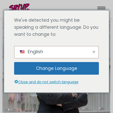
We've detected you might be
speaking a different language. Do you
want to change to:
English
Change Language
Close and do not switch language