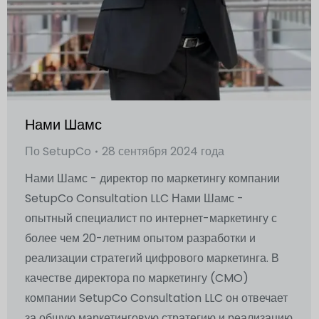
Нами Шамс
По
SetupCo
28 сентября 2024 года
Нами Шамс - директор по маркетингу компании
SetupCo Consultation LLC Нами Шамс -
опытный специалист по интернет-маркетингу с
более чем 20-летним опытом разработки и
реализации стратегий цифрового маркетинга. В
качестве директора по маркетингу (CMO)
компании SetupCo Consultation LLC он отвечает
за общую маркетинговую стратегию и реализацию