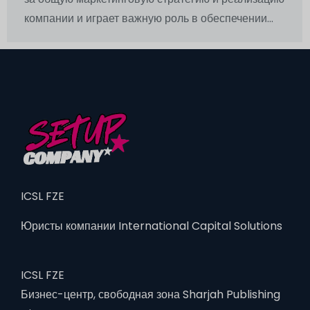
компании и играет важную роль в обеспечении...
ICSL FZE
Юристы компании International Capital Solutions
ICSL FZE
Бизнес-центр, свободная зона Sharjah Publishing