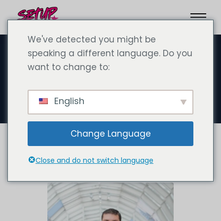
We've detected you might be
speaking a different language. Do you
want to change to:
Conoscere il nostro
management
English
Change Language
Close and do not switch language