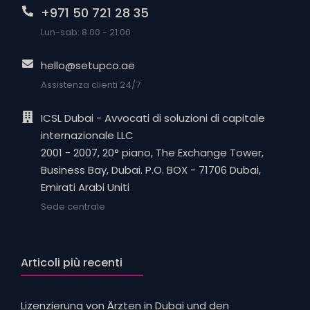
+971 50 721 28 35
Lun-sab: 8:00 - 21:00
hello@setupco.ae
Assistenza clienti 24/7
ICSL Dubai - Avvocati di soluzioni di capitale
internazionale LLC
2001 - 2007, 20° piano, The Exchange Tower,
Business Bay, Dubai. P.O. BOX - 71706 Dubai,
Emirati Arabi Uniti
Sede centrale
Articoli più recenti
Lizenzierung von Ärzten in Dubai und den