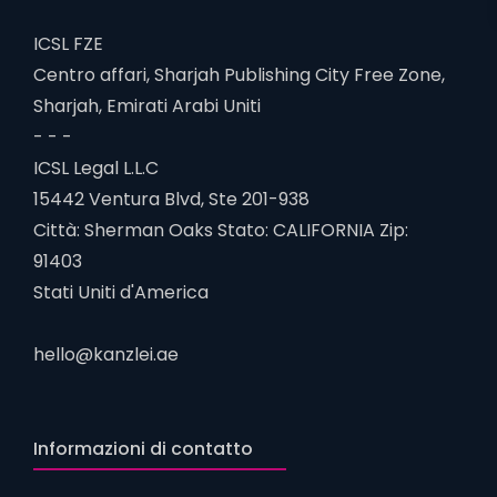
ICSL FZE
Centro affari, Sharjah Publishing City Free Zone,
Sharjah, Emirati Arabi Uniti
- - -
ICSL Legal L.L.C
15442 Ventura Blvd, Ste 201-938
Città: Sherman Oaks Stato: CALIFORNIA Zip:
91403
Stati Uniti d'America
hello@kanzlei.ae
Informazioni di contatto