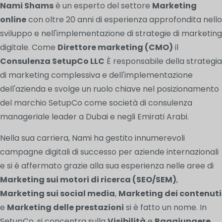
Nami Shams
è un esperto del settore
Marketing
online
con oltre 20 anni di esperienza approfondita nello
sviluppo e nell'implementazione di strategie di marketing
digitale. Come
Direttore marketing (CMO)
il
Consulenza SetupCo LLC
È responsabile della strategia
di marketing complessiva e dell'implementazione
dell'azienda e svolge un ruolo chiave nel posizionamento
del marchio SetupCo come società di consulenza
manageriale leader a Dubai e negli Emirati Arabi.
Nella sua carriera, Nami ha gestito innumerevoli
campagne digitali di successo per aziende internazionali
e si è affermato grazie alla sua esperienza nelle aree di
Marketing sui motori di ricerca (SEO/SEM)
,
Marketing sui social media
,
Marketing dei contenuti
e
Marketing delle prestazioni
si è fatto un nome. In
SetupCo, si concentra sulla
Visibilità
e
Raggiungere