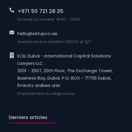
+971 50 721 28 35
Du lundi au samedi : 8h00 - 21h00
hello@setupco.ae
Assistance à la clientèle 24h/24 et 7j/7
ICSL Dubai - International Capital Solutions
Lawyers LLC
2001 - 2007, 20th Floor, The Exchange Tower,
Business Bay, Dubai. P.O. BOX - 71706 Dubaï,
Émirats arabes unis
Emplacement du siège social
Derniers articles