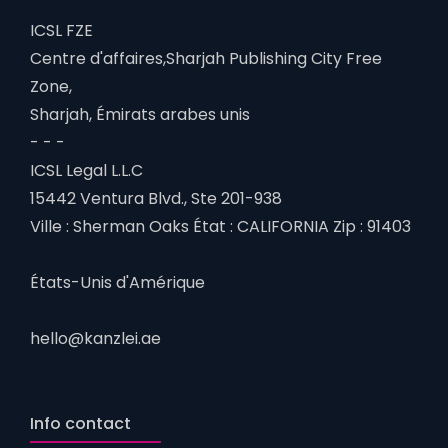
ICSL FZE
Centre d'affaires,Sharjah Publishing City Free
Zone,
Sharjah, Émirats arabes unis
- - -
ICSL Legal L.L.C
15442 Ventura Blvd., Ste 201-938
Ville : Sherman Oaks État : CALIFORNIA Zip : 91403
États-Unis d'Amérique
hello@kanzlei.ae
Info contact