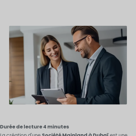
Durée de lecture
4
minutes
La création d'une
Société Mainland à Dubaï
est une