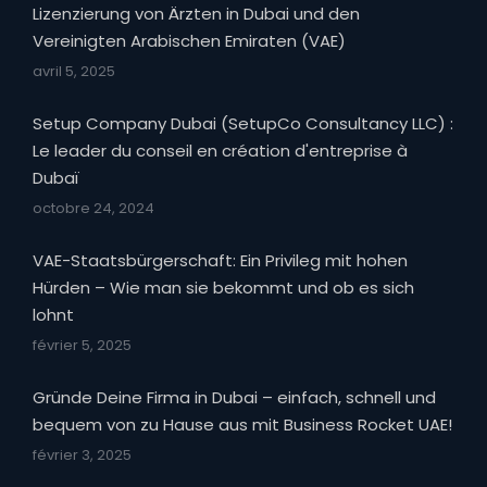
Lizenzierung von Ärzten in Dubai und den
Vereinigten Arabischen Emiraten (VAE)
avril 5, 2025
Setup Company Dubai (SetupCo Consultancy LLC) :
Le leader du conseil en création d'entreprise à
Dubaï
octobre 24, 2024
VAE-Staatsbürgerschaft: Ein Privileg mit hohen
Hürden – Wie man sie bekommt und ob es sich
lohnt
février 5, 2025
Gründe Deine Firma in Dubai – einfach, schnell und
bequem von zu Hause aus mit Business Rocket UAE!
février 3, 2025