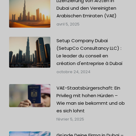
Lizenzierung von Ärzten in
Dubai und den Vereinigten
Arabischen Emiraten (VAE)
avril 5, 2025
Setup Company Dubai
(SetupCo Consultancy LLC) :
Le leader du conseil en
création d'entreprise à Dubaï
octobre 24, 2024
VAE-Staatsbürgerschaft: Ein
Privileg mit hohen Hürden –
Wie man sie bekommt und ob
es sich lohnt
février 5, 2025
Gründe Deine Firma in Dubai –