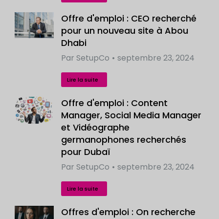
Offre d'emploi : CEO recherché
pour un nouveau site à Abou
Dhabi
Par
SetupCo
septembre 23, 2024
Lire la suite
Offre d'emploi : Content
Manager, Social Media Manager
et Vidéographe
germanophones recherchés
pour Dubaï
Par
SetupCo
septembre 23, 2024
Lire la suite
Offres d'emploi : On recherche