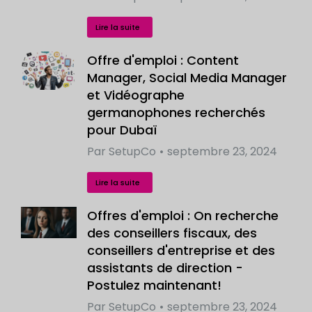
Lire la suite
Offre d'emploi : Content
Manager, Social Media Manager
et Vidéographe
germanophones recherchés
pour Dubaï
Par
SetupCo
septembre 23, 2024
Lire la suite
Offres d'emploi : On recherche
des conseillers fiscaux, des
conseillers d'entreprise et des
assistants de direction -
Postulez maintenant!
Par
SetupCo
septembre 23, 2024