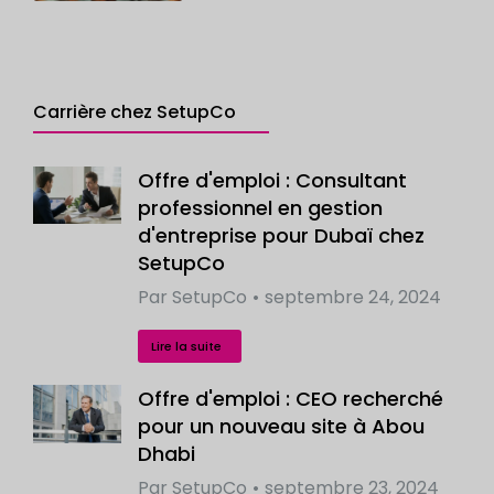
Carrière chez SetupCo
Offre d'emploi : Consultant
professionnel en gestion
d'entreprise pour Dubaï chez
SetupCo
Par
SetupCo
septembre 24, 2024
Lire la suite
Offre d'emploi : CEO recherché
pour un nouveau site à Abou
Dhabi
Par
SetupCo
septembre 23, 2024