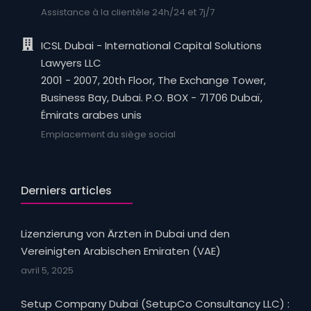
Assistance à la clientèle 24h/24 et 7j/7
ICSL Dubai - International Capital Solutions
Lawyers LLC
2001 - 2007, 20th Floor, The Exchange Tower,
Business Bay, Dubai. P.O. BOX - 71706 Dubaï,
Émirats arabes unis
Emplacement du siège social
Derniers articles
Lizenzierung von Ärzten in Dubai und den
Vereinigten Arabischen Emiraten (VAE)
avril 5, 2025
Setup Company Dubai (SetupCo Consultancy LLC) :