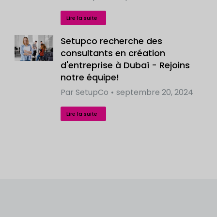
Lire la suite
Setupco recherche des
consultants en création
d'entreprise à Dubaï - Rejoins
notre équipe!
Par
SetupCo
septembre 20, 2024
Lire la suite