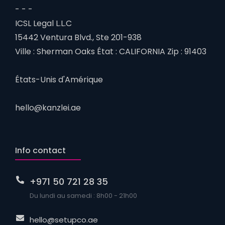
- - -
ICSL Legal L.L.C
15442 Ventura Blvd., Ste 201-938
Ville : Sherman Oaks État : CALIFORNIA Zip : 91403
États-Unis d'Amérique
hello@kanzlei.ae
Info contact
+971 50 721 28 35
Du lundi au samedi : 8h00 - 21h00
hello@setupco.ae