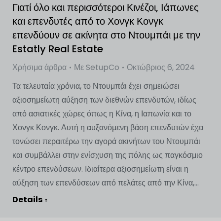
Γιατί όλο και περισσότεροι Κινέζοι, Ιάπωνες
και επενδυτές από το Χονγκ Κονγκ
επενδύουν σε ακίνητα στο Ντουμπάι με την
Estatly Real Estate
Χρήσιμα άρθρα
Με
SetupCo
Οκτώβριος 6, 2024
Τα τελευταία χρόνια, το Ντουμπάι έχει σημειώσει
αξιοσημείωτη αύξηση των διεθνών επενδυτών, ιδίως
από ασιατικές χώρες όπως η Κίνα, η Ιαπωνία και το
Χονγκ Κονγκ. Αυτή η αυξανόμενη βάση επενδυτών έχει
τονώσει περαιτέρω την αγορά ακινήτων του Ντουμπάι
και συμβάλλει στην ενίσχυση της πόλης ως παγκόσμιο
κέντρο επενδύσεων. Ιδιαίτερα αξιοσημείωτη είναι η
αύξηση των επενδύσεων από πελάτες από την Κίνα,...
Details