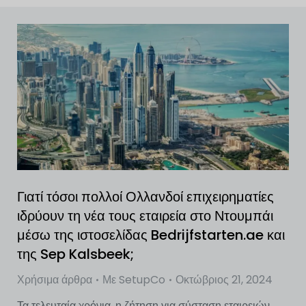
Γιατί τόσοι πολλοί Ολλανδοί επιχειρηματίες
ιδρύουν τη νέα τους εταιρεία στο Ντουμπάι
μέσω της ιστοσελίδας Bedrijfstarten.ae και
της Sep Kalsbeek;
Χρήσιμα άρθρα
Με
SetupCo
Οκτώβριος 21, 2024
Τα τελευταία χρόνια, η ζήτηση για σύσταση εταιρειών