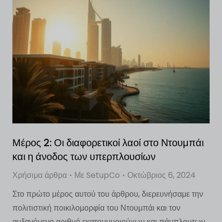
Μέρος 2: Οι διαφορετικοί λαοί στο Ντουμπάι
και η άνοδος των υπερπλουσίων
Χρήσιμα άρθρα
Με
SetupCo
Οκτώβριος 6, 2024
Στο πρώτο μέρος αυτού του άρθρου, διερευνήσαμε την
πολιτιστική ποικιλομορφία του Ντουμπάι και τον
αυξανόμενο αριθμό εκατομμυριούχων και πάμπλουτων.