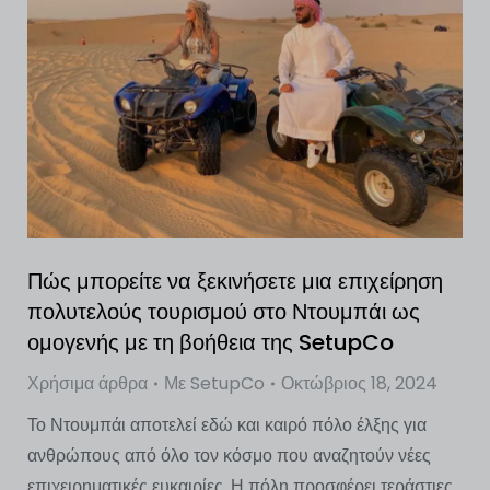
Πώς μπορείτε να ξεκινήσετε μια επιχείρηση
πολυτελούς τουρισμού στο Ντουμπάι ως
ομογενής με τη βοήθεια της SetupCo
Χρήσιμα άρθρα
Με
SetupCo
Οκτώβριος 18, 2024
Το Ντουμπάι αποτελεί εδώ και καιρό πόλο έλξης για
ανθρώπους από όλο τον κόσμο που αναζητούν νέες
επιχειρηματικές ευκαιρίες. Η πόλη προσφέρει τεράστιες