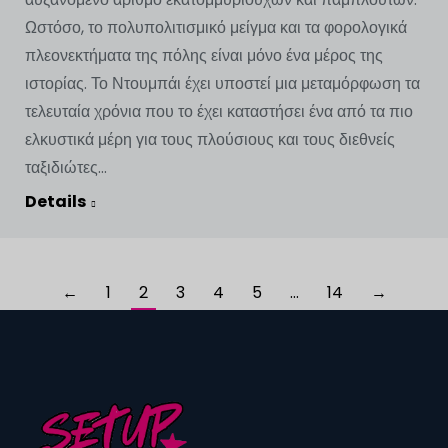
Ωστόσο, το πολυπολιτισμικό μείγμα και τα φορολογικά
πλεονεκτήματα της πόλης είναι μόνο ένα μέρος της
ιστορίας. Το Ντουμπάι έχει υποστεί μια μεταμόρφωση τα
τελευταία χρόνια που το έχει καταστήσει ένα από τα πιο
ελκυστικά μέρη για τους πλούσιους και τους διεθνείς
ταξιδιώτες...
Details
←
1
2
3
4
5
…
14
→