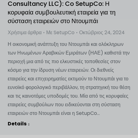
Consultancy LLC): Co SetupCo: Η
κορυφαία συμβουλευτική εταιρεία για τη
σύσταση εταιρειών στο Ντουμπάι
Χρήσιμα άρθρα
Με
SetupCo
Οκτώβριος 24, 2024
Η οικονομική ανάπτυξη του Ντουμπάι και ολόκληρων
των Ηνωμένων Αραβικών Εμιράτων (ΗΑΕ) καθιστά την
περιοχή μια από τις πιο ελκυστικές τοποθεσίες στον
κόσμο για την ίδρυση νέων εταιρειών. Οι διεθνείς
εταιρείες και επιχειρηματίες εκτιμούν το Ντουμπάι για το
ευνοϊκό φορολογικό περιβάλλον, τη στρατηγική του θέση
και τις καινοτόμες υποδομές του. Μία από τις κορυφαίες
εταιρείες συμβούλων που ειδικεύονται στη σύσταση
εταιρειών στο Ντουμπάι είναι η SetupCo...
Details