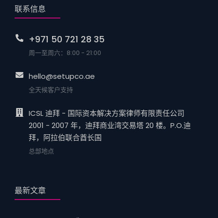
联系信息
+971 50 721 28 35
周一至周六：8:00 - 21:00
hello@setupco.ae
全天候客户支持
ICSL 迪拜 - 国际资本解决方案律师有限责任公司
2001 - 2007 年，迪拜商业湾交易塔 20 楼。P.O.迪
拜，阿拉伯联合酋长国
总部地点
最新文章