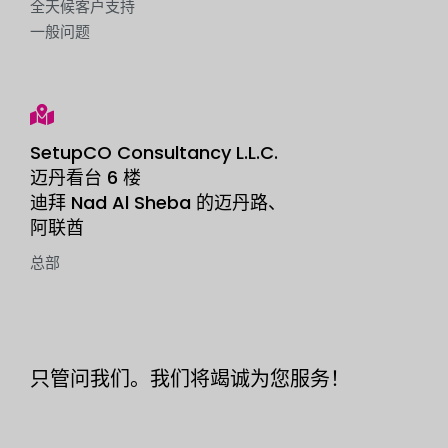
全天候客户支持
一般问题
SetupCO Consultancy L.L.C.
迈丹看台 6 楼
迪拜 Nad Al Sheba 的迈丹路、
阿联酋
总部
只管问我们。我们将竭诚为您服务！