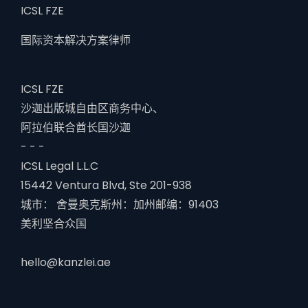
ICSL FZE
国际资本解决方案律师
ICSL FZE
沙迦出版城自由区商务中心、
阿拉伯联合酋长国沙迦
- - -
ICSL Legal L.L.C
15442 Ventura Blvd, Ste 201-938
城市： 舍曼奥克斯州：加州邮编：91403
美利坚合众国
hello@kanzlei.ae