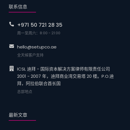
联系信息
+971 50 721 28 35
周一至周六：8:00 - 21:00
hello@setupco.ae
全天候客户支持
ICSL 迪拜 - 国际资本解决方案律师有限责任公司
2001 - 2007 年，迪拜商业湾交易塔 20 楼。P.O.迪
拜，阿拉伯联合酋长国
总部地点
最新文章