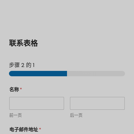
联系表格
步骤 2 的
1
名称
*
前一页
后一页
电子邮件地址
*