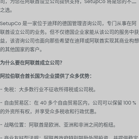
司，为您在阿联酋设立公司提供支持，SetupCo 将是您的不二
之选。
SetupCo 是一家位于迪拜的德国管理咨询公司，专门从事在阿
联酋设立公司的业务。但不仅德国企业家能从该公司的服务中获
益，该咨询公司也面向那些希望在迪拜或阿联酋实现其商业构想
的其他国家的客户。
为什么要在阿联酋成立公司？
阿拉伯联合酋长国为企业提供了众多优势：
- 免税：大多数行业不征收所得税或公司税。
- 自由贸易区：在 40 多个自由贸易区内，公司可以保留 100 %
的外资所有权，并享受众多税收和行政优惠。
- 战略位置：阿联酋是欧洲、亚洲和非洲之间的枢纽。
- 商业友好型法规：阿联酋政府特别鼓励外国投资，并提供稳定