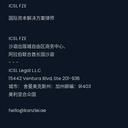
ICSL FZE
国际资本解决方案律师
ICSL FZE
沙迦出版城自由区商务中心、
阿拉伯联合酋长国沙迦
- - -
ICSL Legal L.L.C
15442 Ventura Blvd, Ste 201-938
城市： 舍曼奥克斯州：加州邮编：91403
美利坚合众国
hello@kanzlei.ae