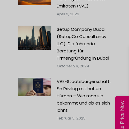
Emiraten (VAE)
April 5, 2025
Setup Company Dubai
(SetupCo Consultancy
LLC): Die führende
Beratung für
Firmengründung in Dubai
Oktober 24, 2024
VAE-Staatsbürgerschaft:
Ein Privileg mit hohen
Hürden – Wie man sie
bekommt und ob es sich
Calculate Price Now
lohnt
Februar 5, 2025
t