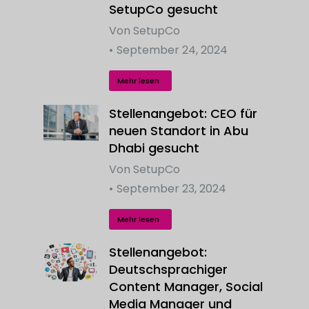
SetupCo gesucht
Von
SetupCo
September 24, 2024
Mehr lesen
Stellenangebot: CEO für
neuen Standort in Abu
Dhabi gesucht
Von
SetupCo
September 23, 2024
Mehr lesen
Stellenangebot:
Deutschsprachiger
Content Manager, Social
Media Manager und