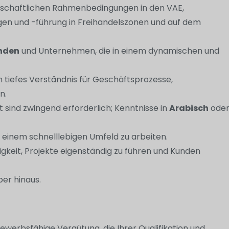
tschaftlichen Rahmenbedingungen in den VAE,
en und -führung in Freihandelszonen und auf dem
unden
und Unternehmen, die in einem dynamischen und
n tiefes Verständnis für Geschäftsprozesse,
n.
t sind zwingend erforderlich; Kenntnisse in
Arabisch
ode
in einem schnelllebigen Umfeld zu arbeiten.
igkeit, Projekte eigenständig zu führen und Kunden
er hinaus.
bewerbsfähige Vergütung, die Ihrer Qualifikation und