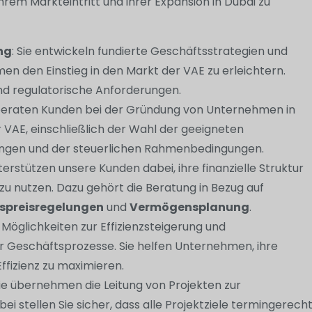
hrem Markteintritt und ihrer Expansion in Dubai zu
ng
: Sie entwickeln fundierte Geschäftsstrategien und
en den Einstieg in den Markt der VAE zu erleichtern.
nd regulatorische Anforderungen.
 beraten Kunden bei der Gründung von Unternehmen in
 VAE, einschließlich der Wahl der geeigneten
ungen und der steuerlichen Rahmenbedingungen.
nterstützen unsere Kunden dabei, ihre finanzielle Struktur
 zu nutzen. Dazu gehört die Beratung in Bezug auf
spreisregelungen
und
Vermögensplanung
.
en Möglichkeiten zur Effizienzsteigerung und
r Geschäftsprozesse. Sie helfen Unternehmen, ihre
ffizienz zu maximieren.
Sie übernehmen die Leitung von Projekten zur
 stellen Sie sicher, dass alle Projektziele termingerech