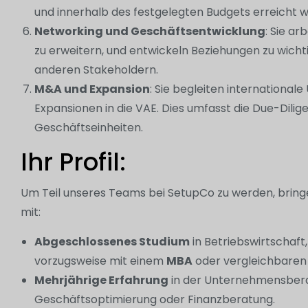
und innerhalb des festgelegten Budgets erreicht 
Networking und Geschäftsentwicklung
: Sie a
zu erweitern, und entwickeln Beziehungen zu wic
anderen Stakeholdern.
M&A und Expansion
: Sie begleiten internation
Expansionen in die VAE. Dies umfasst die Due-Dili
Geschäftseinheiten.
Ihr Profil:
Um Teil unseres Teams bei SetupCo zu werden, bringe
mit:
Abgeschlossenes Studium
in Betriebswirtschaf
vorzugsweise mit einem
MBA
oder vergleichbaren 
Mehrjährige Erfahrung
in der Unternehmensberat
Geschäftsoptimierung oder Finanzberatung.