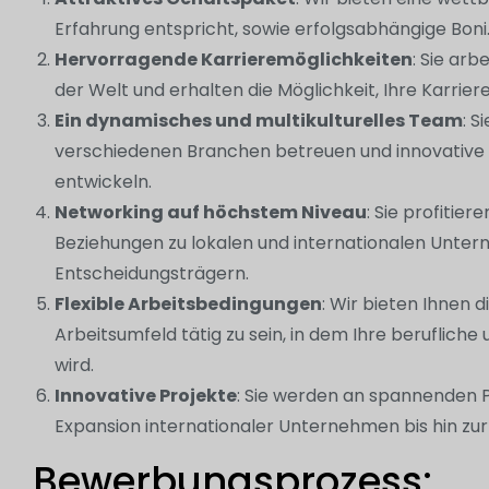
Erfahrung entspricht, sowie erfolgsabhängige Boni
Hervorragende Karrieremöglichkeiten
: Sie ar
der Welt und erhalten die Möglichkeit, Ihre Karri
Ein dynamisches und multikulturelles Team
: S
verschiedenen Branchen betreuen und innovative
entwickeln.
Networking auf höchstem Niveau
: Sie profiti
Beziehungen zu lokalen und internationalen Unt
Entscheidungsträgern.
Flexible Arbeitsbedingungen
: Wir bieten Ihnen d
Arbeitsumfeld tätig zu sein, in dem Ihre beruflic
wird.
Innovative Projekte
: Sie werden an spannenden P
Expansion internationaler Unternehmen bis hin z
Bewerbungsprozess: