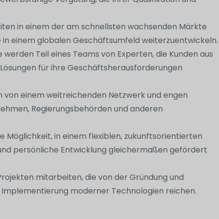
.
beiten in einem der am schnellsten wachsenden Märkte
ere in einem globalen Geschäftsumfeld weiterzuentwickeln.
ie werden Teil eines Teams von Experten, die Kunden aus
 Lösungen für ihre Geschäftsherausforderungen
eren von einem weitreichenden Netzwerk und engen
ernehmen, Regierungsbehörden und anderen
ie Möglichkeit, in einem flexiblen, zukunftsorientierten
he und persönliche Entwicklung gleichermaßen gefördert
rojekten mitarbeiten, die von der Gründung und
ur Implementierung moderner Technologien reichen.