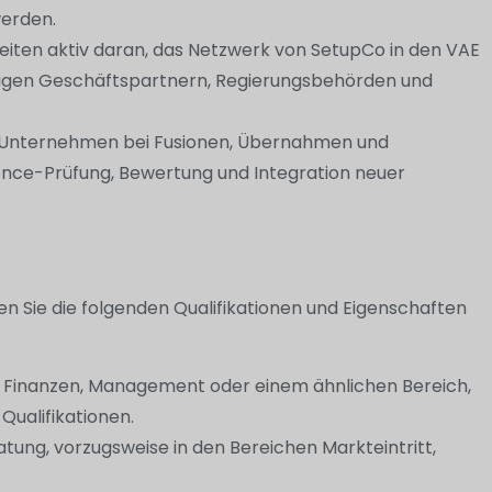
werden.
rbeiten aktiv daran, das Netzwerk von SetupCo in den VAE
htigen Geschäftspartnern, Regierungsbehörden und
ale Unternehmen bei Fusionen, Übernahmen und
gence-Prüfung, Bewertung und Integration neuer
n Sie die folgenden Qualifikationen und Eigenschaften
t, Finanzen, Management oder einem ähnlichen Bereich,
Qualifikationen.
ung, vorzugsweise in den Bereichen Markteintritt,