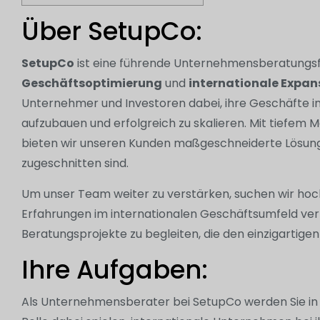
Über SetupCo:
SetupCo
ist eine führende Unternehmensberatungsfirm
Geschäftsoptimierung
und
internationale Expan
Unternehmer und Investoren dabei, ihre Geschäfte i
aufzubauen und erfolgreich zu skalieren. Mit tiefe
bieten wir unseren Kunden maßgeschneiderte Lösunge
zugeschnitten sind.
Um unser Team weiter zu verstärken, suchen wir hoch
Erfahrungen im internationalen Geschäftsumfeld ver
Beratungsprojekte zu begleiten, die den einzigarti
Ihre Aufgaben:
Als Unternehmensberater bei SetupCo werden Sie in 