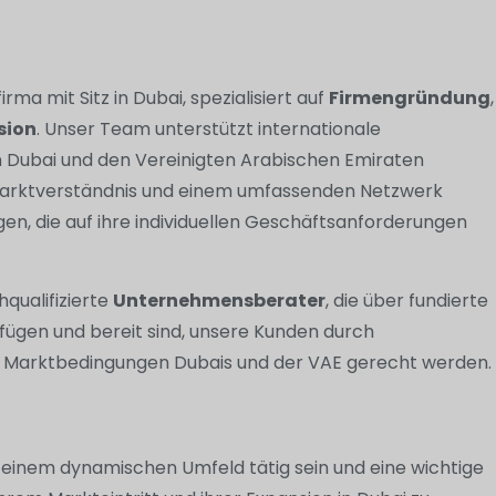
a mit Sitz in Dubai, spezialisiert auf
Firmengründung
,
sion
. Unser Team unterstützt internationale
n Dubai und den Vereinigten Arabischen Emiraten
m Marktverständnis und einem umfassenden Netzwerk
n, die auf ihre individuellen Geschäftsanforderungen
qualifizierte
Unternehmensberater
, die über fundierte
fügen und bereit sind, unsere Kunden durch
gen Marktbedingungen Dubais und der VAE gerecht werden.
einem dynamischen Umfeld tätig sein und eine wichtige