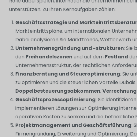
Rolle dabei spielen, internationale Unternehmen bei i
unterstützen. Zu Ihren Kernaufgaben zählen:
Geschäftsstrategie und Markteintrittsberatu
Markteintrittspläne, um internationalen Unternehm
Dabei analysieren Sie Markttrends, Wettbewerb u
Unternehmensgründung und -strukturen
: Sie
den
Freihandelszonen
und auf dem
Festland
der
Unternehmensstruktur, der rechtlichen Anforder
Finanzberatung und Steueroptimierung
: Sie u
zu optimieren und die steuerlichen Vorteile Dubais
Doppelbesteuerungsabkommen
,
Verrechnung
Geschäftsprozessoptimierung
: Sie identifizier
implementieren Lösungen zur Optimierung interne
operativen Kosten zu senken und die betriebliche E
Projektmanagement und Geschäftsführung
: 
Firmengründung, Erweiterung und Optimierung. Dabei