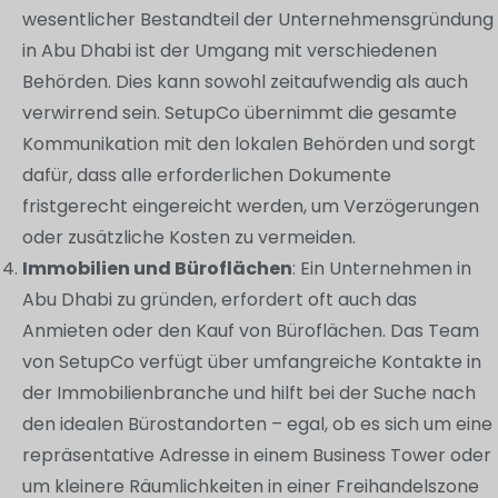
wesentlicher Bestandteil der Unternehmensgründung
in Abu Dhabi ist der Umgang mit verschiedenen
Behörden. Dies kann sowohl zeitaufwendig als auch
verwirrend sein. SetupCo übernimmt die gesamte
Kommunikation mit den lokalen Behörden und sorgt
dafür, dass alle erforderlichen Dokumente
fristgerecht eingereicht werden, um Verzögerungen
oder zusätzliche Kosten zu vermeiden.
Immobilien und Büroflächen
: Ein Unternehmen in
Abu Dhabi zu gründen, erfordert oft auch das
Anmieten oder den Kauf von Büroflächen. Das Team
von SetupCo verfügt über umfangreiche Kontakte in
der Immobilienbranche und hilft bei der Suche nach
den idealen Bürostandorten – egal, ob es sich um eine
repräsentative Adresse in einem Business Tower oder
um kleinere Räumlichkeiten in einer Freihandelszone