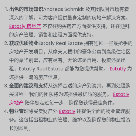
出色的市场知识
Andreas Schmidt 及其团队对市场有着
深入的了解，可为客户提供量身定制的房地产解决方案。
Estatly 房地产
不仅在购买房产方面提供支持，还在迪拜
的房产管理、销售和出租方面提供支持。
获取优质物业
Estatly Real Estate 拥有迪拜一些最抢手的
房地产开发项目，从摩天大楼中的豪华公寓到高级住宅区
中的豪华别墅，应有尽有。无论您是自用、投资还是出
租，Estatly Real Estate 都能为您提供帮助。
Estatly
为
您提供一流的房产信息。
全面的建议和支持
从选择合适的房产到谈判，再到处理购
买过程--我们的团队将为您提供最优质的服务。
Estatly
房地产
陪伴您走过每一步，确保您获得最佳条件。
物业管理
除买卖财产外
Estatly
还提供全面的物业管理服
务。这包括出租物业的管理、维护以及确保您的物业投资
长期盈利。