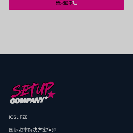
请求回电
ICSL FZE
国际资本解决方案律师