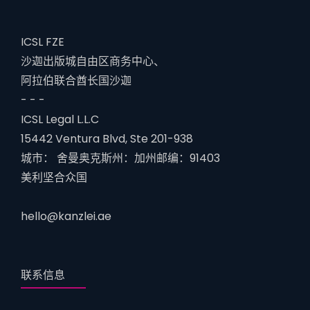
ICSL FZE
沙迦出版城自由区商务中心、
阿拉伯联合酋长国沙迦
- - -
ICSL Legal L.L.C
15442 Ventura Blvd, Ste 201-938
城市： 舍曼奥克斯州：加州邮编：91403
美利坚合众国
hello@kanzlei.ae
联系信息