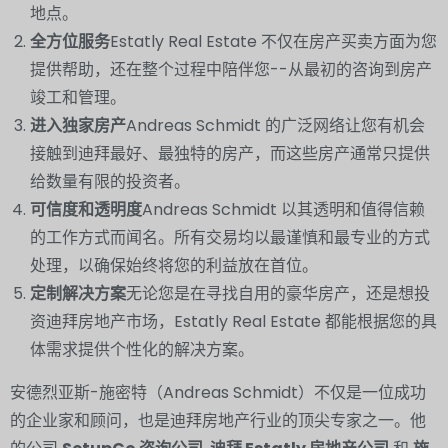
地点。
全方位服务
Estatly Real Estate 不仅在房产买卖方面为您
提供帮助，还在整个过程中陪伴您--从最初的咨询到房产
竣工和管理。
进入独家房产
Andreas Schmidt 的广泛网络让您有机会
接触到迪拜最好、最独特的房产，而这些房产通常只提供
给数量有限的投资者。
可信度和透明度
Andreas Schmidt 以其透明和值得信赖
的工作方式而闻名。所有交易均以最谨慎和最专业的方式
处理，以确保始终将您的利益放在首位。
定制解决方案
无论您是在寻找自用的豪华房产，还是想投
资迪拜房地产市场，Estatly Real Estate 都能根据您的具
体需求提供个性化的解决方案。
安德烈亚斯-施密特（Andreas Schmidt）不仅是一位成功
的企业家和顾问，也是迪拜房地产行业的顶尖专家之一。他