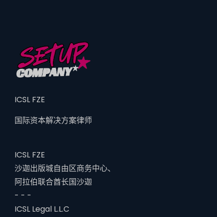
ICSL FZE
国际资本解决方案律师
ICSL FZE
沙迦出版城自由区商务中心、
阿拉伯联合酋长国沙迦
- - -
ICSL Legal L.L.C