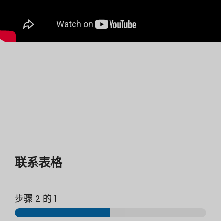
联系表格
步骤 2 的
1