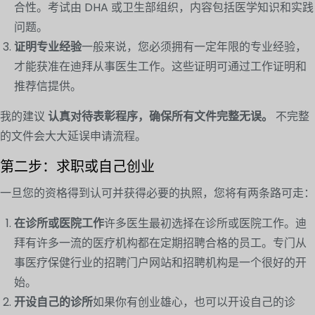
合性。考试由 DHA 或卫生部组织，内容包括医学知识和实践
问题。
证明专业经验
一般来说，您必须拥有一定年限的专业经验，
才能获准在迪拜从事医生工作。这些证明可通过工作证明和
推荐信提供。
我的建议
认真对待表彰程序，确保所有文件完整无误。
不完整
的文件会大大延误申请流程。
第二步：求职或自己创业
一旦您的资格得到认可并获得必要的执照，您将有两条路可走：
在诊所或医院工作
许多医生最初选择在诊所或医院工作。迪
拜有许多一流的医疗机构都在定期招聘合格的员工。专门从
事医疗保健行业的招聘门户网站和招聘机构是一个很好的开
始。
开设自己的诊所
如果你有创业雄心，也可以开设自己的诊