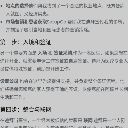
地点的选择
他们帮我找到了一个合适的执业地点，既方便病
人就医，又经济实惠。
市场营销和患者获取
SetupCo 帮助我在迪拜宣传我的诊所，
并制定了吸引当地和国际患者的营销策略。
第三步：入境和签证
另一个重要方面是
入场
和
签证采购
.作为一名医生，如果您想在
迪拜开业，就需要申请工作签证或自雇签证。迪拜为医疗专业人
员提供特殊签证，帮助您开始工作。
设置公司
也会在这里为您提供支持，并负责整个签证流程。他
们将确保您和您的家人获得正确的签证，以便您能在阿联酋长期
生活和工作。
第四步：整合与联网
在迪拜当医生，一个经常被低估的步骤是
联网
.迪拜是一个人际