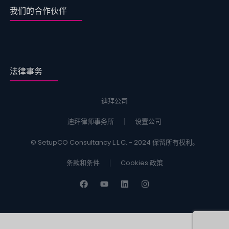
我们的合作伙伴
法律事务
迪拜公司
迪拜律师事务所
设置公司
© SetupCO Consultancy L.L.C. - 2024 保留所有权利。
条款和条件
Cookies 政策