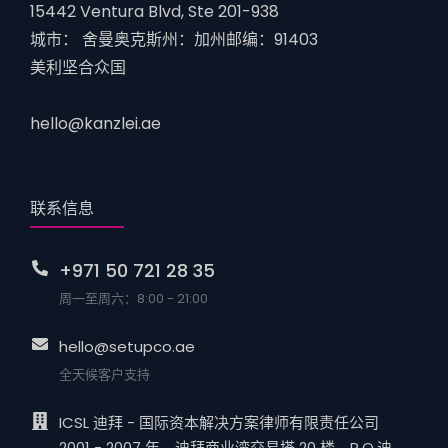
15442 Ventura Blvd, Ste 201-938
城市： 舍曼奥克斯州：加州邮编：91403
美利坚合众国
hello@kanzlei.ae
联系信息
+971 50 721 28 35
周一至周六：8:00 - 21:00
hello@setupco.ae
全天候客户支持
ICSL 迪拜 - 国际资本解决方案律师有限责任公司
2001 - 2007 年，迪拜商业湾交易塔 20 楼。P.O.迪