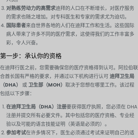
对熟练劳动力的高需求
迪拜的人口在不断增长，对医疗服务
的需求也随之增加。对专科医生和专家的需求尤为迫切。
国际患者
来自世界各地的人们在迪拜工作和生活。这些国际
病人带来了许多不同的医疗需求，这使得我们的工作丰富多
彩，令人兴奋。
第一步：承认你的资格
在迪拜行医之前，您需要确保您的医疗资格得到认可。阿拉伯联
合酋长国有严格的要求，并通过以下机构进行认可
迪拜卫生局
（DHA）
或
卫生部（MOH）
取决于您想在哪里工作。该过程
包括以下步骤：
在迪拜卫生局（DHA）注册
要获得医疗执照，您必须在 DHA
注册并提交所有必要文件。其中包括您的医疗资格、专业经
验以及可能的语言技能证明（英语是必须的）。
参加考试
在许多情况下，医生必须通过考试来证明自己的适