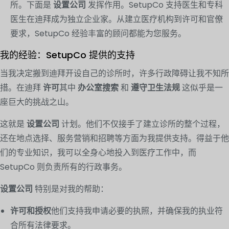
所。下面是
设置公司
发挥作用。SetupCo 支持医生和专科
医生在迪拜成为独立企业家。从建立医疗机构到许可和官僚
要求，SetupCo 经验丰富的顾问都能为您服务。
我的经验：SetupCo 提供的支持
当我决定搬到迪拜开设自己的诊所时，许多行政障碍让我不知所
措。在迪拜
许可
其中
办公室搜索
和
遵守卫生法规
这似乎是一
座巨大的挑战之山。
这就是
设置公司
计划。他们不仅接手了建立诊所的整个过程，
还在地点选择、服务营销和招聘等方面为我提供支持。得益于他
们的专业知识，我可以全身心地投入到医疗工作中，而
SetupCo 则负责所有的行政事务。
设置公司
特别是对我的帮助：
许可和授权
他们支持我申请必要的执照，并确保我的执业符
合所有法律要求。