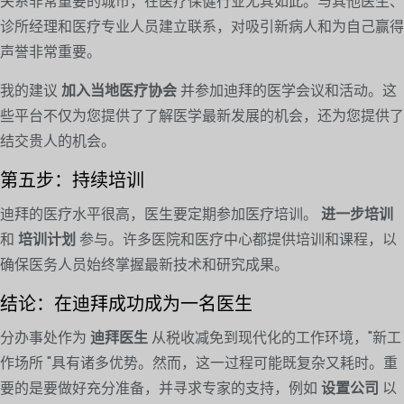
关系非常重要的城市，在医疗保健行业尤其如此。与其他医生、
诊所经理和医疗专业人员建立联系，对吸引新病人和为自己赢得
声誉非常重要。
我的建议
加入当地医疗协会
并参加迪拜的医学会议和活动。这
些平台不仅为您提供了了解医学最新发展的机会，还为您提供了
结交贵人的机会。
第五步：持续培训
迪拜的医疗水平很高，医生要定期参加医疗培训。
进一步培训
和
培训计划
参与。许多医院和医疗中心都提供培训和课程，以
确保医务人员始终掌握最新技术和研究成果。
结论：在迪拜成功成为一名医生
分办事处作为
迪拜医生
从税收减免到现代化的工作环境，"新工
作场所 "具有诸多优势。然而，这一过程可能既复杂又耗时。重
要的是要做好充分准备，并寻求专家的支持，例如
设置公司
以