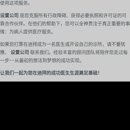
使用这项服务。
设置公司
是您克服所有行政障碍、获得必要执照和许可证的可
靠合作伙伴。在他们的帮助下，您可以全神贯注于真正重要的事
情：为病人提供医疗服务。
如果您打算在迪拜成为一名医生或开设自己的诊所，请不要犹
豫、
设置公司
联系我们。经验丰富的顾问团队将陪伴您走过每
一步--从最初的想法到梦想的成功实现。
让我们一起为您在迪拜的成功医生生涯奠定基础！