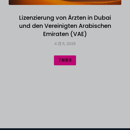
Lizenzierung von Ärzten in Dubai
und den Vereinigten Arabischen
Emiraten (VAE)
4 月 5, 2025
了解更多