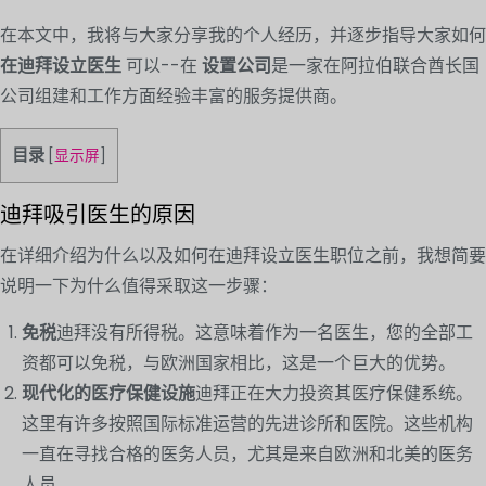
在本文中，我将与大家分享我的个人经历，并逐步指导大家如何
在迪拜设立医生
可以--在
设置公司
是一家在阿拉伯联合酋长国
公司组建和工作方面经验丰富的服务提供商。
目录
[
显示屏
]
迪拜吸引医生的原因
在详细介绍为什么以及如何在迪拜设立医生职位之前，我想简要
说明一下为什么值得采取这一步骤：
免税
迪拜没有所得税。这意味着作为一名医生，您的全部工
资都可以免税，与欧洲国家相比，这是一个巨大的优势。
现代化的医疗保健设施
迪拜正在大力投资其医疗保健系统。
这里有许多按照国际标准运营的先进诊所和医院。这些机构
一直在寻找合格的医务人员，尤其是来自欧洲和北美的医务
人员。