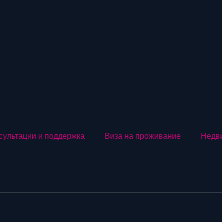
сультации и поддержка
Виза на проживание
Недв