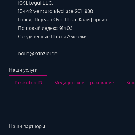
ICSL Legal L.L.C.
15442 Ventura Blvd, Ste 201-938
Город: Шерман Оукс Штат: Калифорния
Почтовый индекс: 91403
Соединенные Штаты Америки
hello@kanzlei.ae
Наши услуги
Emirates ID
Медицинское страхование
Кон
Наши партнеры