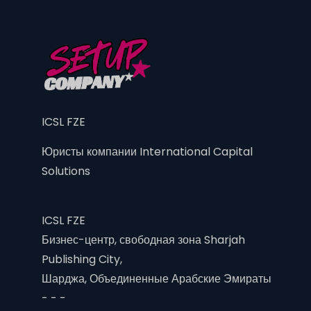
ICSL FZE
Юристы компании International Capital
Solutions
ICSL FZE
Бизнес-центр, свободная зона Sharjah
Publishing City,
Шарджа, Объединенные Арабские Эмираты
- - -