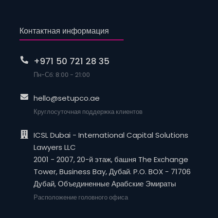
Контактная информация
+971 50 721 28 35
Пн-Сб: 8:00 - 21:00
hello@setupco.ae
Круглосуточная поддержка клиентов
ICSL Dubai - International Capital Solutions
Lawyers LLC
2001 - 2007, 20-й этаж, башня The Exchange
Tower, Business Bay, Дубай. P.O. BOX - 71706
Дубай, Объединенные Арабские Эмираты
Расположение головного офиса