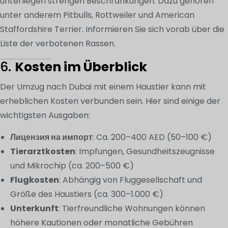
unterliegen strengen Beschränkungen. Dazu gehören
unter anderem Pitbulls, Rottweiler und American
Staffordshire Terrier. Informieren Sie sich vorab über die
Liste der verbotenen Rassen.
6.
Kosten im Überblick
Der Umzug nach Dubai mit einem Haustier kann mit
erheblichen Kosten verbunden sein. Hier sind einige der
wichtigsten Ausgaben:
Лицензия на импорт
: Ca. 200–400 AED (50–100 €)
Tierarztkosten
: Impfungen, Gesundheitszeugnisse
und Mikrochip (ca. 200–500 €)
Flugkosten
: Abhängig von Fluggesellschaft und
Größe des Haustiers (ca. 300–1.000 €)
Unterkunft
: Tierfreundliche Wohnungen können
höhere Kautionen oder monatliche Gebühren