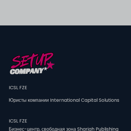
ICSL FZE
Юристы компании International Capital Solutions
ICSL FZE
Бизнес-центр, свободная зона Sharjah Publishing