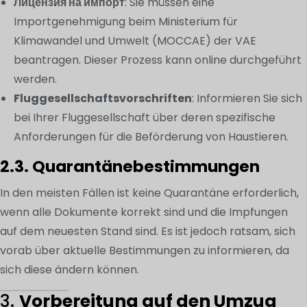
Лицензия на импорт
: Sie müssen eine
Importgenehmigung beim Ministerium für
Klimawandel und Umwelt (MOCCAE) der VAE
beantragen. Dieser Prozess kann online durchgeführt
werden.
Fluggesellschaftsvorschriften
: Informieren Sie sich
bei Ihrer Fluggesellschaft über deren spezifische
Anforderungen für die Beförderung von Haustieren.
2.3. Quarantänebestimmungen
In den meisten Fällen ist keine Quarantäne erforderlich,
wenn alle Dokumente korrekt sind und die Impfungen
auf dem neuesten Stand sind. Es ist jedoch ratsam, sich
vorab über aktuelle Bestimmungen zu informieren, da
sich diese ändern können.
3.
Vorbereitung auf den Umzug