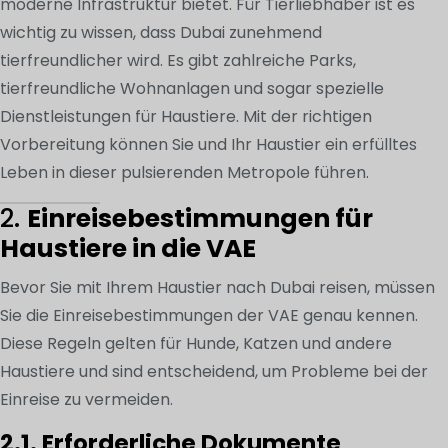
moderne Infrastruktur bietet. Für Tierliebhaber ist es
wichtig zu wissen, dass Dubai zunehmend
tierfreundlicher wird. Es gibt zahlreiche Parks,
tierfreundliche Wohnanlagen und sogar spezielle
Dienstleistungen für Haustiere. Mit der richtigen
Vorbereitung können Sie und Ihr Haustier ein erfülltes
Leben in dieser pulsierenden Metropole führen.
2.
Einreisebestimmungen für
Haustiere in die VAE
Bevor Sie mit Ihrem Haustier nach Dubai reisen, müssen
Sie die Einreisebestimmungen der VAE genau kennen.
Diese Regeln gelten für Hunde, Katzen und andere
Haustiere und sind entscheidend, um Probleme bei der
Einreise zu vermeiden.
2.1. Erforderliche Dokumente