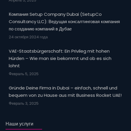
Апрель 5, 2025
Компания Setup Company Dubai (SetupCo
Consultancy LLC): Ведущая консалтинговая компания
по созданию компаний в Дубае
24 октября 2024 года
VAE-Staatsbürgerschaft: Ein Privileg mit hohen
Hürden – Wie man sie bekommt und ob es sich
lohnt
Февраль 5, 2025
Gründe Deine Firma in Dubai – einfach, schnell und
bequem von zu Hause aus mit Business Rocket UAE!
Февраль 3, 2025
Наши услуги