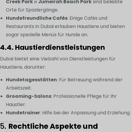
Creek Park
и
Jumeirah Beach Park
sind beliebte
Orte für Spaziergänge.
Hundefreundliche Cafés
: Einige Cafés und
Restaurants in Dubai erlauben Haustiere und bieten
sogar spezielle Menüs für Hunde an.
4.4. Haustierdienstleistungen
Dubai bietet eine Vielzahl von Dienstleistungen für
Haustiere, darunter:
Hundetagesstätten
: Für Betreuung während der
Arbeitszeit.
Grooming-Salons
: Professionelle Pflege für Ihr
Haustier.
Hundetrainer
: Hilfe bei der Anpassung und Erziehung.
5.
Rechtliche Aspekte und