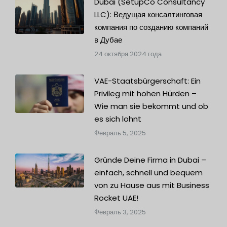
Dubai (SetupCo Consultancy
LLC): Ведущая консалтинговая
компания по созданию компаний
в Дубае
24 октября 2024 года
VAE-Staatsbürgerschaft: Ein
Privileg mit hohen Hürden –
Wie man sie bekommt und ob
es sich lohnt
Февраль 5, 2025
Gründe Deine Firma in Dubai –
einfach, schnell und bequem
von zu Hause aus mit Business
Rocket UAE!
Февраль 3, 2025