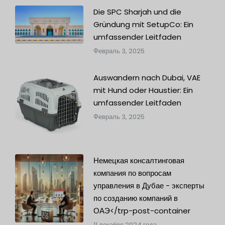
Die SPC Sharjah und die
Gründung mit SetupCo: Ein
umfassender Leitfaden
Февраль 3, 2025
Auswandern nach Dubai, VAE
mit Hund oder Haustier: Ein
umfassender Leitfaden
Февраль 3, 2025
Немецкая консалтинговая
компания по вопросам
управления в Дубае - эксперты
по созданию компаний в
ОАЭ</trp-post-container
11 декабря 2024 года