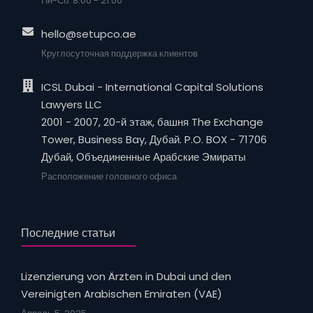
Пн-Сб: 8:00 - 21:00
hello@setupco.ae
Круглосуточная поддержка клиентов
ICSL Dubai - International Capital Solutions
Lawyers LLC
2001 - 2007, 20-й этаж, башня The Exchange
Tower, Business Bay, Дубай. P.O. BOX - 71706
Дубай, Объединенные Арабские Эмираты
Расположение головного офиса
Последние статьи
Lizenzierung von Ärzten in Dubai und den
Vereinigten Arabischen Emiraten (VAE)